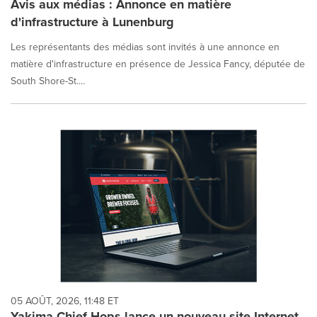
Avis aux médias : Annonce en matière
d'infrastructure à Lunenburg
Les représentants des médias sont invités à une annonce en
matière d'infrastructure en présence de Jessica Fancy, députée de
South Shore-St....
05 AOÛT, 2026, 11:48 ET
Yakima Chief Hops lance un nouveau site Internet