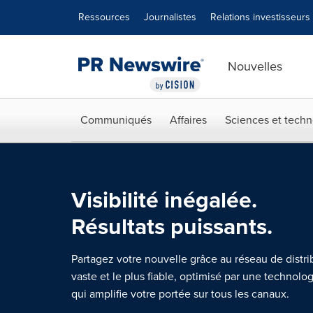
Déclaration d'accessibilité
Sauter la navigation
Ressources
Journalistes
Relations investisseurs
Nouvelles
Communiqués
Affaires
Sciences et techn
Visibilité inégalée.
Résultats puissants.
Partagez votre nouvelle grâce au réseau de distri
vaste et le plus fiable, optimisé par une technolog
qui amplifie votre portée sur tous les canaux.