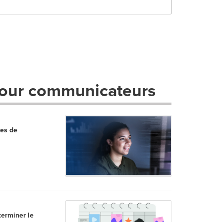
pour communicateurs
res de
terminer le