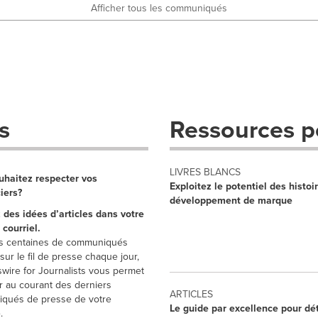
Afficher tous les communiqués
s
Ressources 
LIVRES BLANCS
uhaitez respecter vos
Exploitez le potentiel des histoi
iers?
développement de marque
des idées d’articles dans votre
 courriel.
s centaines de communiqués
sur le fil de presse chaque jour,
ire for Journalists vous permet
r au courant des derniers
ARTICLES
qués de presse de votre
Le guide par excellence pour dé
.