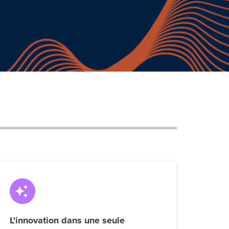
L'innovation dans une seule