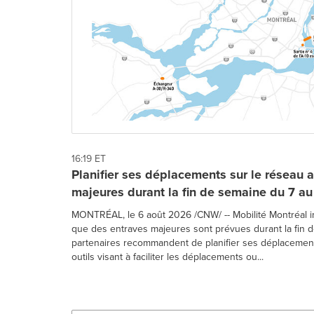
16:19 ET
Planifier ses déplacements sur le réseau a
majeures durant la fin de semaine du 7 au
MONTRÉAL, le 6 août 2026 /CNW/ -- Mobilité Montréal i
que des entraves majeures sont prévues durant la fin d
partenaires recommandent de planifier ses déplacements
outils visant à faciliter les déplacements ou...