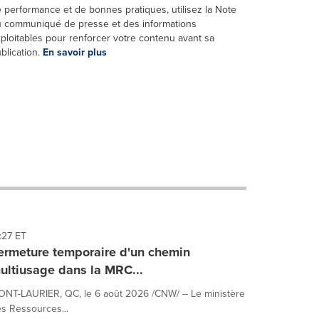
 performance et de bonnes pratiques, utilisez la Note
 communiqué de presse et des informations
ploitables pour renforcer votre contenu avant sa
blication.
En savoir plus
:27 ET
ermeture temporaire d'un chemin
ultiusage dans la MRC...
NT-LAURIER, QC, le 6 août 2026 /CNW/ -- Le ministère
s Ressources...