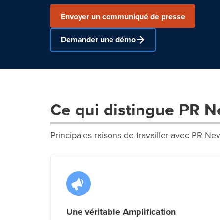
Envoyer un communiqué de presse
Demander une démo
Ce qui distingue PR 
Principales raisons de travailler avec PR Ne
Une véritable Amplification