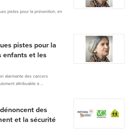
s pistes pour la prévention, en
es pistes pour la
s enfants et les
n alarmante des cancers
ement attribuable à ...
s dénoncent des
ent et la sécurité