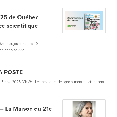
2025 de Québec
ce scientifique
oile aujourd'hui les 10
n est à sa 33e...
A POSTE
le 5 nov. 2025 /CNW/ - Les amateurs de sports montréalais seront
 -- La Maison du 21e