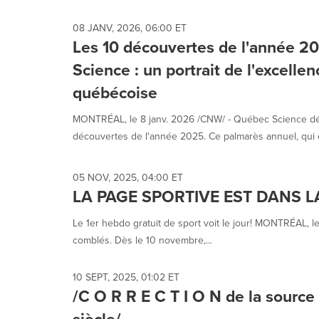
08 JANV, 2026, 06:00 ET
Les 10 découvertes de l'année 
Science : un portrait de l'excellen
québécoise
MONTRÉAL, le 8 janv. 2026 /CNW/ - Québec Science dév
découvertes de l'année 2025. Ce palmarès annuel, qui e
05 NOV, 2025, 04:00 ET
LA PAGE SPORTIVE EST DANS L
Le 1er hebdo gratuit de sport voit le jour! MONTRÉAL, 
comblés. Dès le 10 novembre,...
10 SEPT, 2025, 01:02 ET
/C O R R E C T I O N de la source