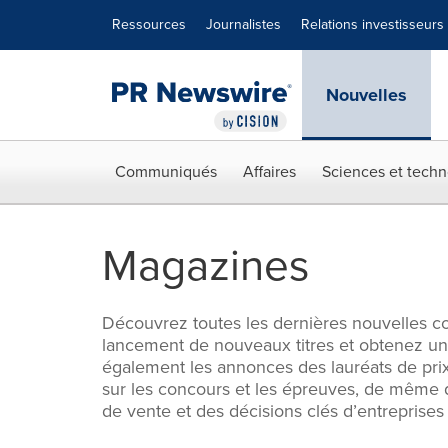
Déclaration d'accessibilité
Sauter la navigation
Ressources
Journalistes
Relations investisseurs
Nouvelles
Communiqués
Affaires
Sciences et techn
Magazines
Découvrez toutes les dernières nouvelles con
lancement de nouveaux titres et obtenez un
également les annonces des lauréats de prix,
sur les concours et les épreuves, de même 
de vente et des décisions clés d’entreprises