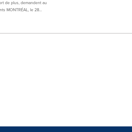
ort de plus, demandent au
ts MONTRÉAL, le 28...