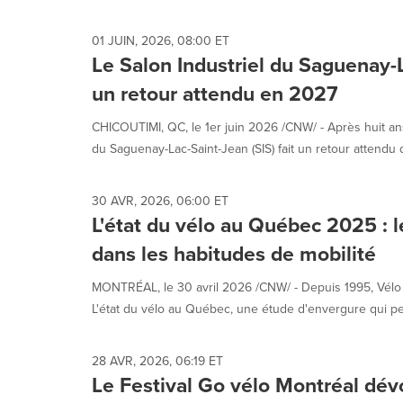
01 JUIN, 2026, 08:00 ET
Le Salon Industriel du Saguenay-L
un retour attendu en 2027
CHICOUTIMI, QC, le 1er juin 2026 /CNW/ - Après huit ans
du Saguenay-Lac-Saint-Jean (SIS) fait un retour attendu d
30 AVR, 2026, 06:00 ET
L'état du vélo au Québec 2025 : l
dans les habitudes de mobilité
MONTRÉAL, le 30 avril 2026 /CNW/ - Depuis 1995, Vélo
L'état du vélo au Québec, une étude d'envergure qui pe
28 AVR, 2026, 06:19 ET
Le Festival Go vélo Montréal dév