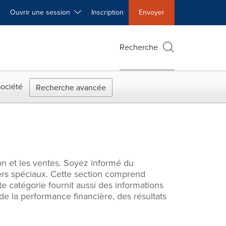
Ouvrir une session
Inscription
Envoyer
Recherche
ociété
Recherche avancée
on et les ventes. Soyez informé du
ers spéciaux. Cette section comprend
e catégorie fournit aussi des informations
 la performance financière, des résultats