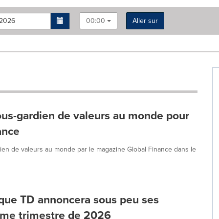
00:00
Aller sur
us-gardien de valeurs au monde pour
ance
en de valeurs au monde par le magazine Global Finance dans le
nque TD annoncera sous peu ses
sième trimestre de 2026