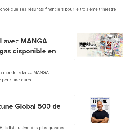
ncé que ses résultats financiers pour le troisième trimestre
onal avec MANGA
gas disponible en
s au monde, a lancé MANGA
 pour une durée...
tune Global 500 de
, la liste ultime des plus grandes