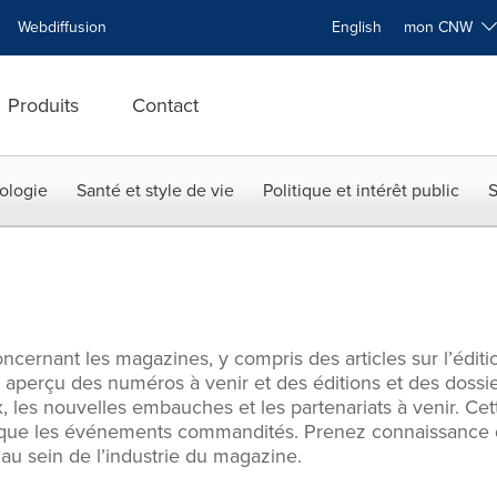
Webdiffusion
English
mon CNW
Produits
Contact
ologie
Santé et style de vie
Politique et intérêt public
S
cernant les magazines, y compris des articles sur l’éditi
 aperçu des numéros à venir et des éditions et des dossi
 les nouvelles embauches et les partenariats à venir. Cett
que les événements commandités. Prenez connaissance de
 au sein de l’industrie du magazine.