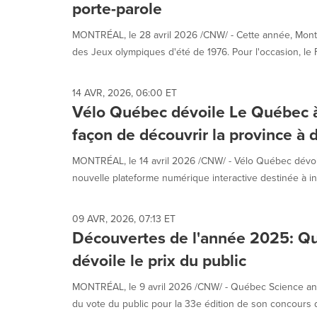
porte-parole
MONTRÉAL, le 28 avril 2026 /CNW/ - Cette année, Montr
des Jeux olympiques d'été de 1976. Pour l'occasion, le Fe
14 AVR, 2026, 06:00 ET
Vélo Québec dévoile Le Québec à
façon de découvrir la province à 
MONTRÉAL, le 14 avril 2026 /CNW/ - Vélo Québec dévoi
nouvelle plateforme numérique interactive destinée à insp
09 AVR, 2026, 07:13 ET
Découvertes de l'année 2025: Q
dévoile le prix du public
MONTRÉAL, le 9 avril 2026 /CNW/ - Québec Science ann
du vote du public pour la 33e édition de son concours d