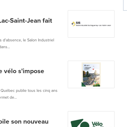
ac-Saint-Jean fait
 d'absence, le Salon Industriel
ans...
e vélo s'impose
 Québec publie tous les cinq ans
rmet de...
oile son nouveau