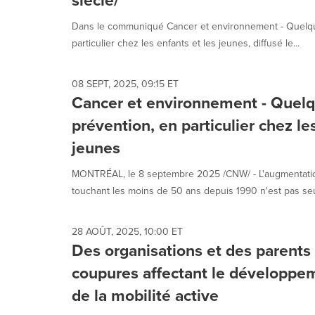
siècle/
Dans le communiqué Cancer et environnement - Quelque
particulier chez les enfants et les jeunes, diffusé le...
08 SEPT, 2025, 09:15 ET
Cancer et environnement - Quelqu
prévention, en particulier chez le
jeunes
MONTRÉAL, le 8 septembre 2025 /CNW/ - L'augmentatio
touchant les moins de 50 ans depuis 1990 n'est pas seul
28 AOÛT, 2025, 10:00 ET
Des organisations et des parent
coupures affectant le développem
de la mobilité active