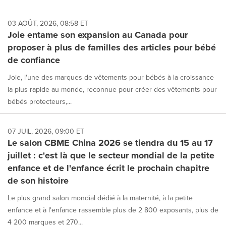
update
as
each
03 AOÛT, 2026, 08:58 ET
option
Joie entame son expansion au Canada pour
is
proposer à plus de familles des articles pour bébé
selected.
de confiance
Joie, l'une des marques de vêtements pour bébés à la croissance
la plus rapide au monde, reconnue pour créer des vêtements pour
bébés protecteurs,...
07 JUIL, 2026, 09:00 ET
Le salon CBME China 2026 se tiendra du 15 au 17
juillet : c'est là que le secteur mondial de la petite
enfance et de l'enfance écrit le prochain chapitre
de son histoire
Le plus grand salon mondial dédié à la maternité, à la petite
enfance et à l'enfance rassemble plus de 2 800 exposants, plus de
4 200 marques et 270...