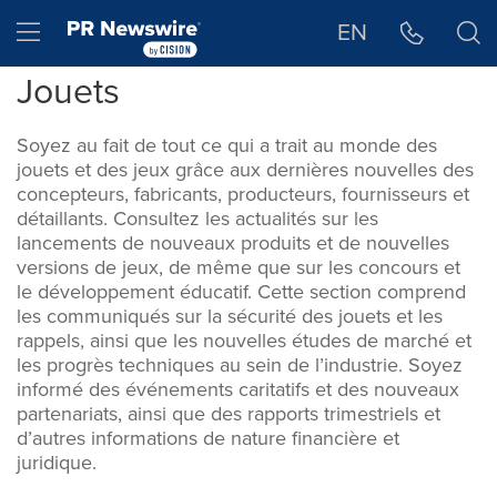
Déclaration d'accessibilité
Sauter la navigation
Hamburger menu
EN
Jouets
Soyez au fait de tout ce qui a trait au monde des
jouets et des jeux grâce aux dernières nouvelles des
concepteurs, fabricants, producteurs, fournisseurs et
détaillants. Consultez les actualités sur les
lancements de nouveaux produits et de nouvelles
versions de jeux, de même que sur les concours et
le développement éducatif. Cette section comprend
les communiqués sur la sécurité des jouets et les
rappels, ainsi que les nouvelles études de marché et
les progrès techniques au sein de l’industrie. Soyez
informé des événements caritatifs et des nouveaux
partenariats, ainsi que des rapports trimestriels et
d’autres informations de nature financière et
juridique.