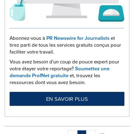
Abonnez-vous à
PR Newswire for Journalists
et
tirez parti de tous les services gratuits conçus pour
faciliter votre travail.
Vous avez besoin d'un coup de pouce expert pour
votre étayer votre reportage?
Soumettez une
demande ProfNet gratuite
et, trouvez les
ressources dont vous avez besoin.
EN SAVOIR PLUS
Making
Items per page: