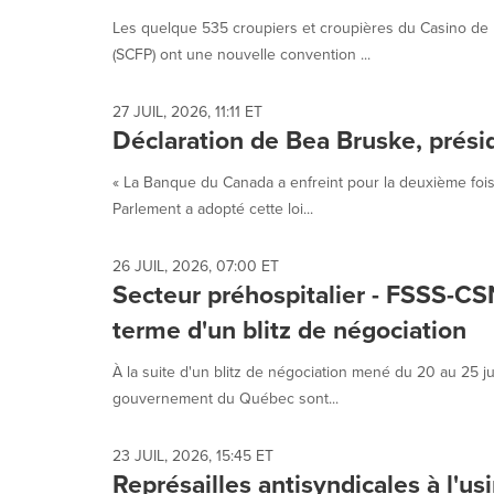
Les quelque 535 croupiers et croupières du Casino de 
(SCFP) ont une nouvelle convention ...
27 JUIL, 2026, 11:11 ET
Déclaration de Bea Bruske, prési
« La Banque du Canada a enfreint pour la deuxième fois
Parlement a adopté cette loi...
26 JUIL, 2026, 07:00 ET
Secteur préhospitalier - FSSS-CS
terme d'un blitz de négociation
À la suite d'un blitz de négociation mené du 20 au 25 juil
gouvernement du Québec sont...
23 JUIL, 2026, 15:45 ET
Représailles antisyndicales à l'