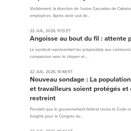
Visiblement, la direction de l'usine Cascades de Cabano
employé-es. Après avoir usé de...
22 JUIL, 2026, 11:13 ET
Angoisse au bout du fil : attente 
Le syndicat représentant les préposé(e)s aux communicat
compassion avec le citoyen et ...
22 JUIL, 2026, 10:48 ET
Nouveau sondage : La population 
et travailleurs soient protégés et
restreint
Pendant que le gouvernement fédéral révise le Code can
Insights pour le Congrès du...