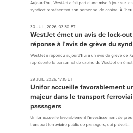
Aujourd'hui, WestJet a fait part d'une mise à jour sur les
syndicat représentant son personnel de cabine. À l'heur
30 JUIL, 2026, 03:30 ET
WestJet émet un avis de lock-out
réponse à l'avis de grève du synd
WestJet a répondu aujourd'hui à un avis de grève de 72
représente le personnel de cabine de WestJet en émetta
29 JUIL, 2026, 17:15 ET
Unifor accueille favorablement u
majeur dans le transport ferroviai
passagers
Unifor accueille favorablement l'investissement de près 
transport ferroviaire public de passagers, qui prévoit...