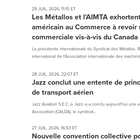
29 JUIL, 2026, 11:15 ET
Les Métallos et l'AIMTA exhorten
américain au Commerce à revoir s
commerciale vis-à-vis du Canada
La présidente internationale du Syndicat des Métallos, 
international de l'Association internationale des machinis
28 JUIL, 2026, 22:07 ET
Jazz conclut une entente de prin
de transport aérien
Jazz Aviation S.E.C. (« Jazz ») a conclu aujourd'hui une
Association (CALDA), le syndicat...
27 JUIL, 2026, 16:53 ET
Nouvelle convention collective p