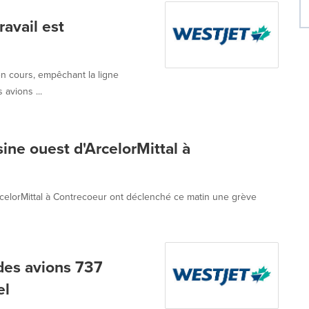
ravail est
en cours, empêchant la ligne
 avions ...
ine ouest d'ArcelorMittal à
ArcelorMittal à Contrecoeur ont déclenché ce matin une grève
des avions 737
el