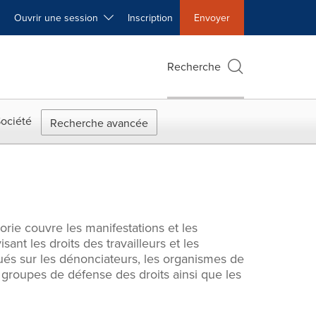
Ouvrir une session
Inscription
Envoyer
Recherche
ociété
Recherche avancée
rie couvre les manifestations et les
ant les droits des travailleurs et les
qués sur les dénonciateurs, les organismes de
 groupes de défense des droits ainsi que les