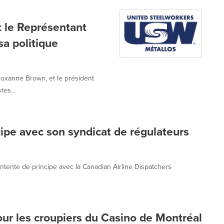
t le Représentant
a politique
Roxanne Brown, et le président
tes...
cipe avec son syndicat de régulateurs
 entente de principe avec la Canadian Airline Dispatchers
our les croupiers du Casino de Montréal