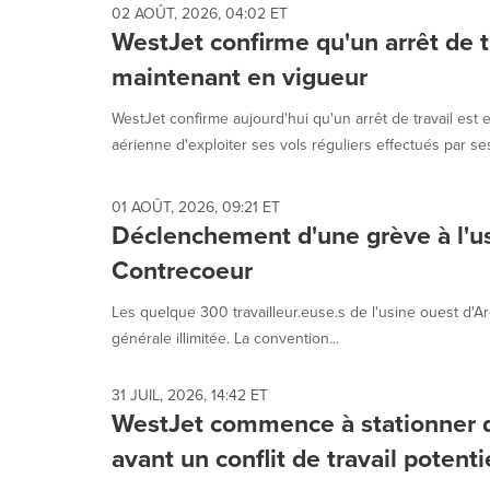
02 AOÛT, 2026, 04:02 ET
WestJet confirme qu'un arrêt de t
maintenant en vigueur
WestJet confirme aujourd'hui qu'un arrêt de travail est 
aérienne d'exploiter ses vols réguliers effectués par ses
01 AOÛT, 2026, 09:21 ET
Déclenchement d'une grève à l'us
Contrecoeur
Les quelque 300 travailleur.euse.s de l'usine ouest d'
générale illimitée. La convention...
31 JUIL, 2026, 14:42 ET
WestJet commence à stationner 
avant un conflit de travail potenti