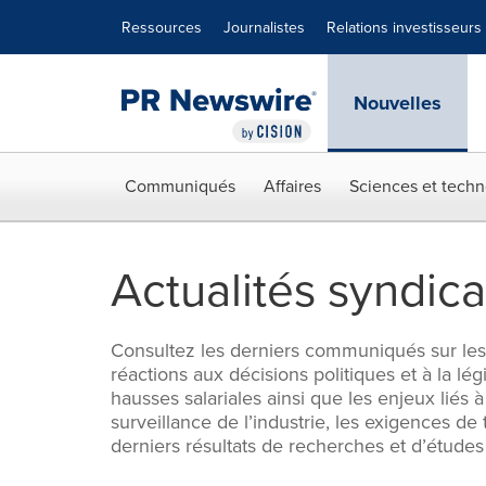
Déclaration d'accessibilité
Sauter la navigation
Ressources
Journalistes
Relations investisseurs
Nouvelles
Communiqués
Affaires
Sciences et techn
Actualités syndica
Consultez les derniers communiqués sur les 
réactions aux décisions politiques et à la lég
hausses salariales ainsi que les enjeux liés
surveillance de l’industrie, les exigences d
derniers résultats de recherches et d’études s