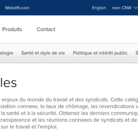
Webdiffusion
English
mon CNW
Produits
Contact
ologie
Santé et style de vie
Politique et intérêt public
S
les
enjeux du monde du travail et des syndicats. Cette catégo
islation connexe, le taux de chômage, les revendications vis
 à la santé et à la sécurité. Obtenez les derniers communi
e transparence et les réunions connexes de syndicats et de
ur le travail et l’emploi.