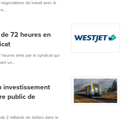
 négociations de travail avec le
e...
 de 72 heures en
icat
 heures émis par le syndicat qui
nt un...
n investissement
re public de
de 2 milliards de dollars dans le