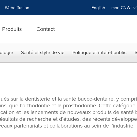
Webdiffusion
English
mon CNW
Produits
Contact
ologie
Santé et style de vie
Politique et intérêt public
S
s sur la dentisterie et la santé bucco-dentaire, y compri
ainsi que l’orthodontie et la prosthodontie. Cette catégo
ation et les lancements de nouveaux produits de santé bu
sultats de recherche et d’études, des récents développe
ux partenariats et collaborations au sein de l’industrie.