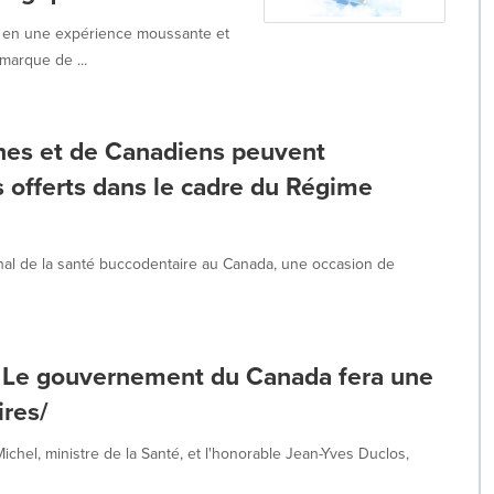
s en une expérience moussante et
marque de ...
nnes et de Canadiens peuvent
s offerts dans le cadre du Régime
onal de la santé buccodentaire au Canada, une occasion de
s - Le gouvernement du Canada fera une
ires/
ichel, ministre de la Santé, et l'honorable Jean-Yves Duclos,