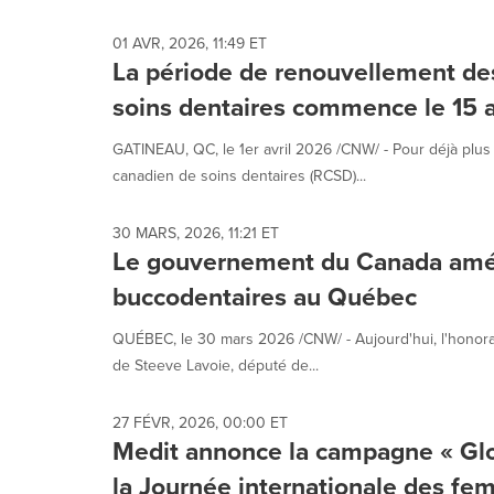
01 AVR, 2026, 11:49 ET
La période de renouvellement de
soins dentaires commence le 15 a
GATINEAU, QC, le 1er avril 2026 /CNW/ - Pour déjà plus
canadien de soins dentaires (RCSD)...
30 MARS, 2026, 11:21 ET
Le gouvernement du Canada améli
buccodentaires au Québec
QUÉBEC, le 30 mars 2026 /CNW/ - Aujourd'hui, l'hono
de Steeve Lavoie, député de...
27 FÉVR, 2026, 00:00 ET
Medit annonce la campagne « Gl
la Journée internationale des f