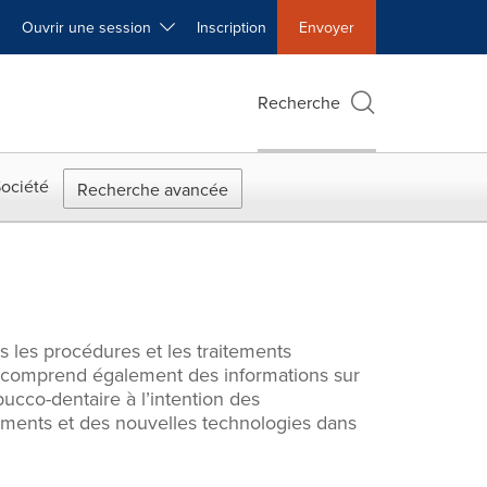
Ouvrir une session
Inscription
Envoyer
Recherche
ociété
Recherche avancée
s les procédures et les traitements
rie comprend également des informations sur
cco-dentaire à l’intention des
ments et des nouvelles technologies dans