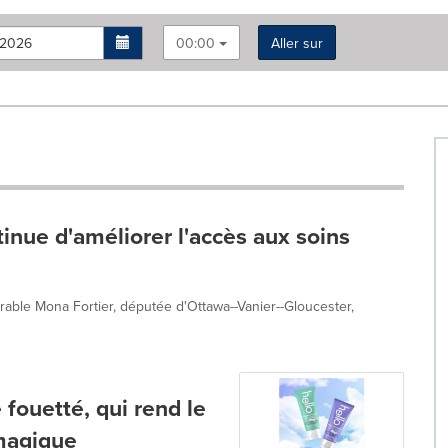
00:00
Aller sur
nue d'améliorer l'accès aux soins
rable Mona Fortier, députée d'Ottawa--Vanier--Gloucester,
 fouetté, qui rend le
magique