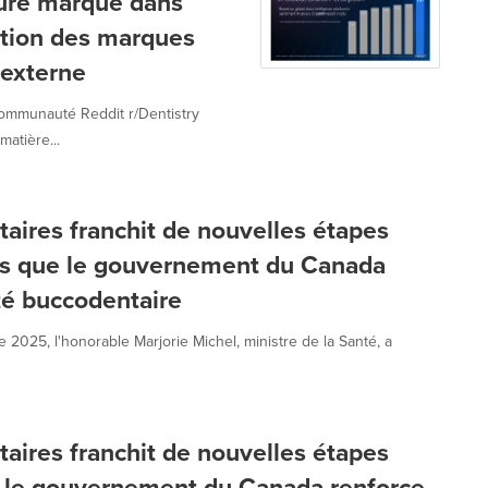
ure marque dans
ption des marques
 externe
communauté Reddit r/Dentistry
matière...
aires franchit de nouvelles étapes
ors que le gouvernement du Canada
té buccodentaire
025, l'honorable Marjorie Michel, ministre de la Santé, a
aires franchit de nouvelles étapes
 le gouvernement du Canada renforce