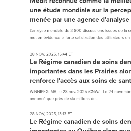
Medit reconnue comme la meille
une étude mondiale sur la perce
menée par une agence d'analyse
L'analyse mondiale de 3 800 discussions issues de la 
met en évidence la forte satisfaction des utilisateurs en 
28 NOV, 2025, 15:44 ET
Le Régime canadien de soins dent
importantes dans les Prairies al
renforce l'accès aux soins de san
WINNIPEG, MB, le 28 nov. 2025 /CNW/ - Le 24 novembre 2
annoncé que près de six millions de...
28 NOV, 2025, 13:13 ET
Le Régime canadien de soins dent
importantes au Québec alors que