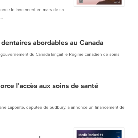
nonce le lancement en mars de sa
..
s dentaires abordables au Canada
le gouvernement du Canada lançait le Régime canadien de soins
rce l'accès aux soins de santé
iane Lapointe, députée de Sudbury, a annoncé un financement de