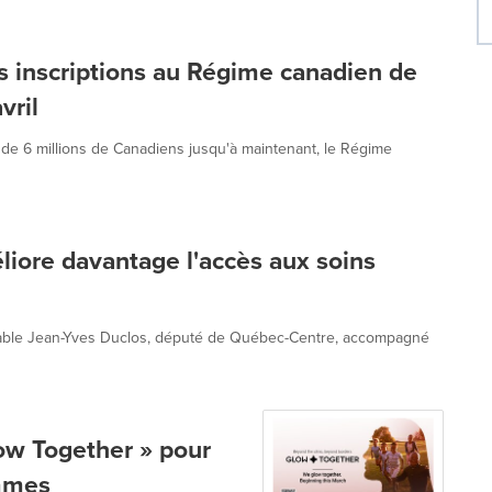
s inscriptions au Régime canadien de
vril
 de 6 millions de Canadiens jusqu'à maintenant, le Régime
ore davantage l'accès aux soins
rable Jean-Yves Duclos, député de Québec-Centre, accompagné
ow Together » pour
emmes