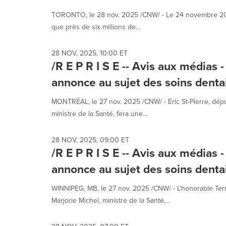
TORONTO, le 28 nov. 2025 /CNW/ - Le 24 novembre 2025,
que près de six millions de...
28 NOV, 2025, 10:00 ET
/R E P R I S E -- Avis aux média
annonce au sujet des soins denta
MONTRÉAL, le 27 nov. 2025 /CNW/ - Eric St-Pierre, dépu
ministre de la Santé, fera une...
28 NOV, 2025, 09:00 ET
/R E P R I S E -- Avis aux média
annonce au sujet des soins dentai
WINNIPEG, MB, le 27 nov. 2025 /CNW/ - L'honorable Ter
Marjorie Michel, ministre de la Santé,...