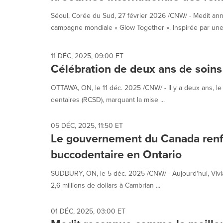
Séoul, Corée du Sud, 27 février 2026 /CNW/ - Medit an
campagne mondiale « Glow Together ». Inspirée par une.
11 DÉC, 2025, 09:00 ET
Célébration de deux ans de soin
OTTAWA, ON, le 11 déc. 2025 /CNW/ - Il y a deux ans, 
dentaires (RCSD), marquant la mise ...
05 DÉC, 2025, 11:50 ET
Le gouvernement du Canada renfo
buccodentaire en Ontario
SUDBURY, ON, le 5 déc. 2025 /CNW/ - Aujourd'hui, Viv
2,6 millions de dollars à Cambrian ...
01 DÉC, 2025, 03:00 ET