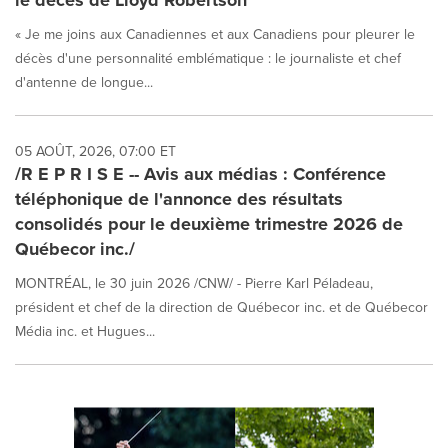
le décès de Lloyd Robertson
« Je me joins aux Canadiennes et aux Canadiens pour pleurer le
décès d'une personnalité emblématique : le journaliste et chef
d'antenne de longue...
05 AOÛT, 2026, 07:00 ET
/R E P R I S E -- Avis aux médias : Conférence
téléphonique de l'annonce des résultats
consolidés pour le deuxième trimestre 2026 de
Québecor inc./
MONTRÉAL, le 30 juin 2026 /CNW/ - Pierre Karl Péladeau,
président et chef de la direction de Québecor inc. et de Québecor
Média inc. et Hugues...