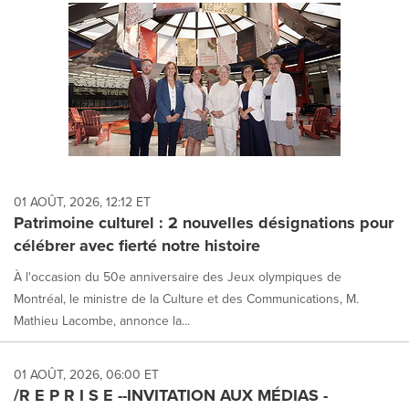
01 AOÛT, 2026, 12:12 ET
Patrimoine culturel : 2 nouvelles désignations pour
célébrer avec fierté notre histoire
À l'occasion du 50e anniversaire des Jeux olympiques de
Montréal, le ministre de la Culture et des Communications, M.
Mathieu Lacombe, annonce la...
01 AOÛT, 2026, 06:00 ET
/R E P R I S E --INVITATION AUX MÉDIAS -