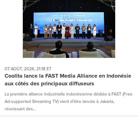
each
option
is
selected.
07 AOÛT, 2026, 21:18 ET
Coolita lance la FAST Media Alliance en Indonésie
aux côtés des principaux diffuseurs
La première alliance industrielle indonésienne dédiée à FAST (Free
Ad-supported Streaming TV) vient d'être lancée à Jakarta,
réunissant des...