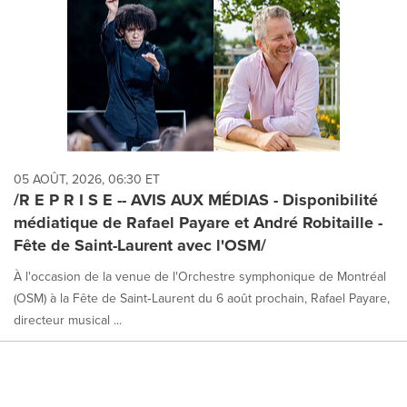
05 AOÛT, 2026, 06:30 ET
/R E P R I S E -- AVIS AUX MÉDIAS - Disponibilité
médiatique de Rafael Payare et André Robitaille -
Fête de Saint-Laurent avec l'OSM/
À l'occasion de la venue de l'Orchestre symphonique de Montréal
(OSM) à la Fête de Saint‑Laurent du 6 août prochain, Rafael Payare,
directeur musical ...