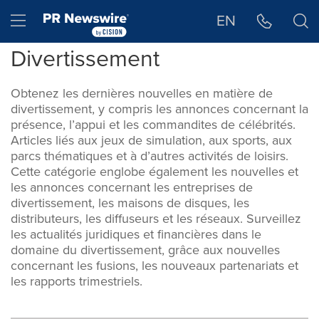
Déclaration d'accessibilité
Sauter la navigation
Hamburger menu
EN
Divertissement
Obtenez les dernières nouvelles en matière de
divertissement, y compris les annonces concernant la
présence, l’appui et les commandites de célébrités.
Articles liés aux jeux de simulation, aux sports, aux
parcs thématiques et à d’autres activités de loisirs.
Cette catégorie englobe également les nouvelles et
les annonces concernant les entreprises de
divertissement, les maisons de disques, les
distributeurs, les diffuseurs et les réseaux. Surveillez
les actualités juridiques et financières dans le
domaine du divertissement, grâce aux nouvelles
concernant les fusions, les nouveaux partenariats et
les rapports trimestriels.