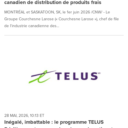
canadien de distribution de produits frais
MONTRÉAL et SASKATOON, SK, le 1er juin 2026 /CNW/ - Le
Groupe Courchesne Larose (« Courchesne Larose »), chef de file
de l'industrie canadienne des...
28 MAI, 2026, 10:13 ET
Inégalé, imbattable : le programme TELUS