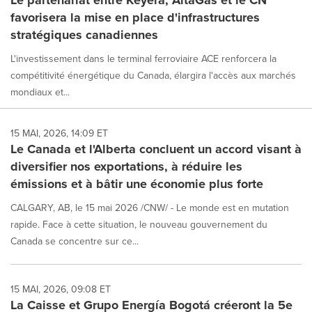
Le partenariat entre Keyera, AltaGas et le CN
favorisera la mise en place d'infrastructures
stratégiques canadiennes
L'investissement dans le terminal ferroviaire ACE renforcera la
compétitivité énergétique du Canada, élargira l'accès aux marchés
mondiaux et...
15 MAI, 2026, 14:09 ET
Le Canada et l'Alberta concluent un accord visant à
diversifier nos exportations, à réduire les
émissions et à bâtir une économie plus forte
CALGARY, AB, le 15 mai 2026 /CNW/ - Le monde est en mutation
rapide. Face à cette situation, le nouveau gouvernement du
Canada se concentre sur ce...
15 MAI, 2026, 09:08 ET
La Caisse et Grupo Energía Bogotá créeront la 5e