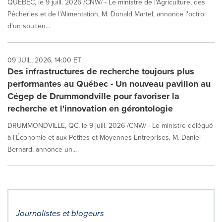
QUÉBEC, le 9 juill. 2026 /CNW/ - Le ministre de l'Agriculture, des
Pêcheries et de l'Alimentation, M. Donald Martel, annonce l'octroi
d'un soutien...
09 JUIL, 2026, 14:00 ET
Des infrastructures de recherche toujours plus
performantes au Québec - Un nouveau pavillon au
Cégep de Drummondville pour favoriser la
recherche et l'innovation en gérontologie
DRUMMONDVILLE, QC, le 9 juill. 2026 /CNW/ - Le ministre délégué
à l'Économie et aux Petites et Moyennes Entreprises, M. Daniel
Bernard, annonce un...
Journalistes et blogeurs