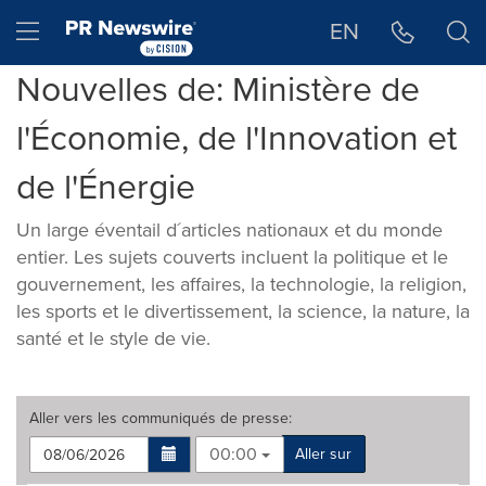
Déclaration d'accessibilité
Sauter la navigation
Hamburger menu
EN
Nouvelles de: Ministère de
l'Économie, de l'Innovation et
de l'Énergie
Un large éventail d´articles nationaux et du monde
entier. Les sujets couverts incluent la politique et le
gouvernement, les affaires, la technologie, la religion,
les sports et le divertissement, la science, la nature, la
santé et le style de vie.
Aller vers les
communiqués de presse
:
00:00
Aller sur