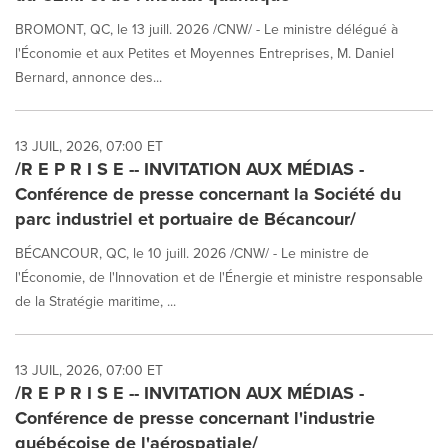
BROMONT, QC, le 13 juill. 2026 /CNW/ - Le ministre délégué à
l'Économie et aux Petites et Moyennes Entreprises, M. Daniel
Bernard, annonce des...
13 JUIL, 2026, 07:00 ET
/R E P R I S E -- INVITATION AUX MÉDIAS -
Conférence de presse concernant la Société du
parc industriel et portuaire de Bécancour/
BÉCANCOUR, QC, le 10 juill. 2026 /CNW/ - Le ministre de
l'Économie, de l'Innovation et de l'Énergie et ministre responsable
de la Stratégie maritime, ...
13 JUIL, 2026, 07:00 ET
/R E P R I S E -- INVITATION AUX MÉDIAS -
Conférence de presse concernant l'industrie
québécoise de l'aérospatiale/