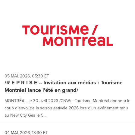
05 MAI, 2026, 05:30 ET
/R E P R I S E -- Invitation aux médias : Tourisme
Montréal lance l'été en grand/
MONTRÉAL, le 30 avril 2026 /CNW/ - Tourisme Montréal donnera le
coup d'envoi de la saison estivale 2026 lors d'un événement tenu
au New City Gas le 5 ...
04 MAI, 2026, 13:30 ET