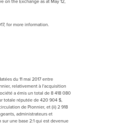
ive on the Exchange as at
May 12,
17
, for more information.
atées du 11 mai 2017 entre
nnier, relativement à l'acquisition
société a émis un total de 8 418 080
ur totale réputée de 420 904 $,
culation de Pionnier, et (ii) 2 918
igeants, administrateurs et
on sur une base 2:1 qui est devenue