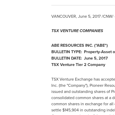
VANCOUVER
,
June 5, 2017
/CNW/ 
TSX VENTURE COMPANIES
ABE RESOURCES INC. ("ABE")
BULLETIN TYPE: Property-Asset 
BULLETIN DATE:
June 5, 2017
TSX Venture Tier 2 Company
TSX Venture Exchange has accepted
Inc. (the "Company"), Pioneer Resour
issued and outstanding shares of Pio
consolidated common shares at a 
common shares in exchange for all 
settle $145,904 in outstanding inde