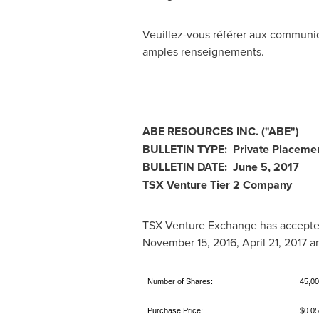
Veuillez-vous référer aux communiq
amples renseignements.
ABE RESOURCES INC. ("ABE")
BULLETIN TYPE: Private Placeme
BULLETIN DATE:
June 5, 2017
TSX Venture Tier 2 Company
TSX Venture Exchange has accepted
November 15, 2016
,
April 21, 2017
a
Number of Shares:
45,00
Purchase Price:
$0.05