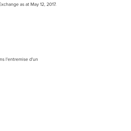
 Exchange as at
May 12, 2017
.
ns l'entremise d'un