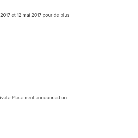
l
2017 et
12 mai 2017 pour de plus
Private Placement announced on