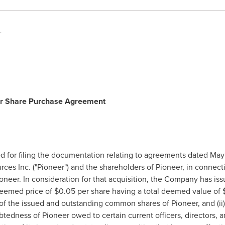
-
or Share Purchase Agreement
 for filing the documentation relating to agreements dated
May 
ces Inc. ("Pioneer") and the shareholders of Pioneer, in connectio
neer. In consideration for that acquisition, the Company has issu
deemed price of
$0.05
per share having a total deemed value of
of the issued and outstanding common shares of Pioneer, and (i
btedness of Pioneer owed to certain current officers, directors, 