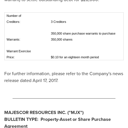
Number of
Creditors:
3 Creditors
350,000 share purchase warrants to purchase
Warrants:
350,000 shares
Warrant Exercise
Price:
$0.10 for an eighteen month period
For further information, please refer to the Company's news
release dated
April 17, 2017
.
________________________________________
MAJESCOR RESOURCES INC.
("MJX
")
BULLETIN TYPE: Property-Asset or Share Purchase
Agreement