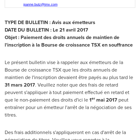
joanne.butz@tmx.com
TYPE DE BULLETIN : Avis aux émetteurs
DATE DU BULLETIN : Le 21 avril 2017
Objet : Paiement des droits annuels de maintien de
l'inscription à la Bourse de croissance TSX en souffrance
Le présent bulletin vise à rappeler aux émetteurs de la
Bourse de croissance TSX que les droits annuels de
maintien de l'inscription devaient être payés au plus tard le
31 mars 2017
. Veuillez noter que des frais de retard
peuvent s'appliquer à tout paiement effectué en retard et
er
que le non-paiement des droits d'ici le
1
mai 2017
peut
entraîner pour un émetteur l'arrêt de la négociation de ses
titres.
Des frais additionnels s'appliqueront en cas d'arrêt de la
négociation de titres. Veuillez-vous reporter à la