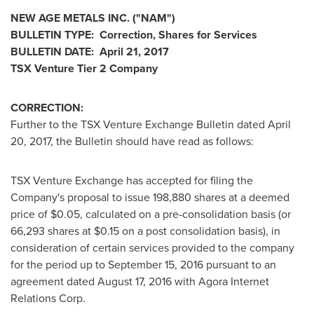
NEW AGE METALS INC.
("NAM
")
BULLETIN TYPE: Correction, Shares for Services
BULLETIN DATE:
April 21, 2017
TSX Venture Tier 2
Company
CORRECTION:
Further to the TSX Venture Exchange Bulletin dated
April
20, 2017
, the Bulletin should have read as follows:
TSX Venture Exchange has accepted for filing the
Company's proposal to issue 198,880 shares at a deemed
price of
$0.05
, calculated on a pre-consolidation basis (or
66,293 shares at
$0.15
on a post consolidation basis), in
consideration of certain services provided to the company
for the period up to
September 15, 2016
pursuant to an
agreement dated
August 17, 2016
with Agora Internet
Relations Corp.