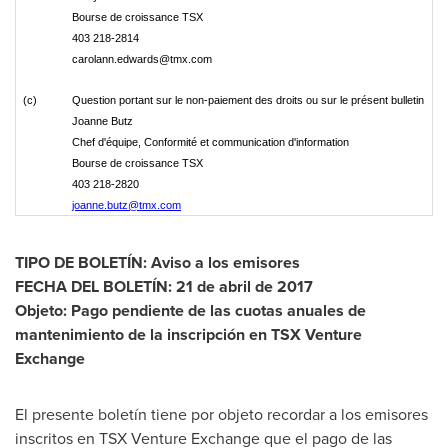
Bourse de croissance TSX
403 218-2814
carolann.edwards@tmx.com
(c)
Question portant sur le non-paiement des droits ou sur le présent bulletin
Joanne Butz
Chef d'équipe, Conformité et communication d'information
Bourse de croissance TSX
403 218-2820
joanne.butz@tmx.com
TIPO DE BOLETÍN: Aviso a los emisores
FECHA DEL BOLETÍN: 21 de abril de 2017
Objeto: Pago pendiente de las cuotas anuales de
mantenimiento de la inscripción en TSX Venture
Exchange
El presente boletín tiene por objeto recordar a los emisores
inscritos en TSX Venture Exchange que el pago de las