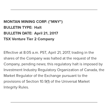
________________________________________
MONTAN MINING CORP.
("MNY
")
BULLETIN TYPE: Halt
BULLETIN DATE:
April 21, 2017
TSX Venture Tier 2
Company
Effective at 8:05 a.m. PST,
April 21, 2017
, trading in the
shares of the Company was halted at the request of the
Company, pending news; this regulatory halt is imposed by
Investment Industry Regulatory Organization of
Canada
, the
Market Regulator of the Exchange pursuant to the
provisions of Section 10.9(1) of the Universal Market
Integrity Rules.
________________________________________