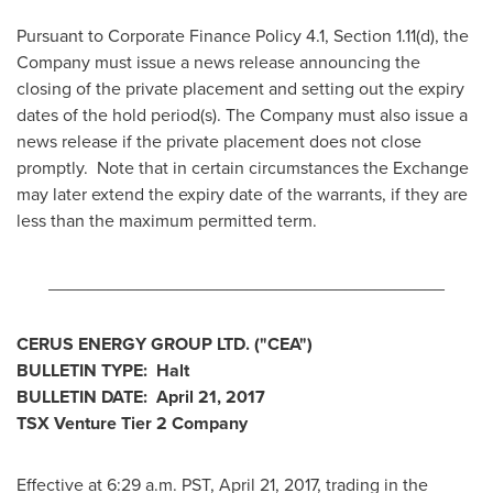
Pursuant to Corporate Finance Policy 4.1, Section 1.11(d), the
Company must issue a news release announcing the
closing of the private placement and setting out the expiry
dates of the hold period(s). The Company must also issue a
news release if the private placement does not close
promptly. Note that in certain circumstances the Exchange
may later extend the expiry date of the warrants, if they are
less than the maximum permitted term.
________________________________________
CERUS ENERGY GROUP LTD.
("CEA
")
BULLETIN TYPE: Halt
BULLETIN DATE:
April 21, 2017
TSX Venture Tier 2
Company
Effective at 6:29 a.m. PST,
April 21, 2017
, trading in the