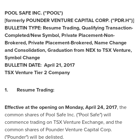
POOL SAFE INC.
("POOL
")
[formerly POUNDER VENTURE CAPITAL CORP.
("PDR.H
")]
BULLETIN TYPE: Resume Trading, Qualifying Transaction-
Completed/New Symbol, Private Placement-Non-
Brokered, Private Placement-Brokered, Name Change
and Consolidation, Graduation from NEX to TSX Venture,
Symbol Change
BULLETIN DATE:
April 21, 2017
TSX Venture Tier 2
Company
1.
Resume Trading:
Effective at the opening on
Monday, April 24, 2017
, the
common shares of Pool Safe Inc. ("Pool Safe") will
commence trading on TSX Venture Exchange, and the
common shares of Pounder Venture Capital Corp.
("Pounder") will be delisted.