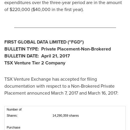
expenditures over the three-year period are in the amount
of
$220,000
(
$40,000
in the first year).
_______________________________________
FIRST GLOBAL DATA LIMITED
("FGD
")
BULLETIN TYPE: Private Placement-Non-Brokered
BULLETIN DATE:
April 21, 2017
TSX Venture Tier 2
Company
TSX Venture Exchange has accepted for filing
documentation with respect to a Non-Brokered Private
Placement announced
March 7, 2017
and
March 16, 2017
:
Number of
Shares:
14,290,359 shares
Purchase