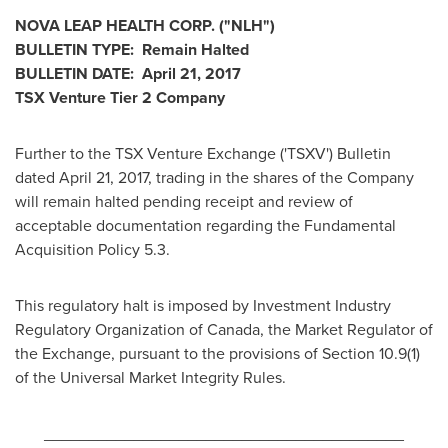
NOVA LEAP HEALTH CORP.
("NLH
")
BULLETIN TYPE: Remain Halted
BULLETIN DATE:
April 21, 2017
TSX Venture Tier 2
Company
Further to the TSX Venture Exchange ('TSXV') Bulletin
dated
April 21, 2017
, trading in the shares of the Company
will remain halted pending receipt and review of
acceptable documentation regarding the Fundamental
Acquisition Policy 5.3.
This regulatory halt is imposed by Investment Industry
Regulatory Organization of
Canada
, the Market Regulator of
the Exchange, pursuant to the provisions of Section 10.9(1)
of the Universal Market Integrity Rules.
________________________________________