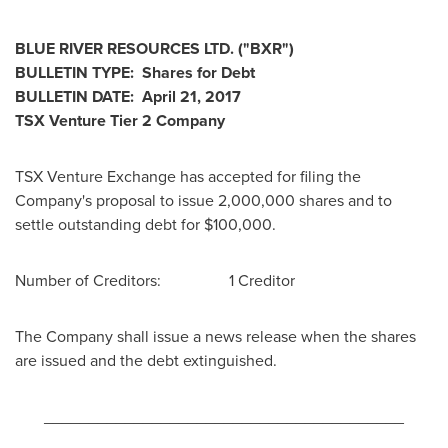
BLUE RIVER
RESOURCES LTD. ("BXR")
BULLETIN TYPE: Shares for Debt
BULLETIN DATE:
April 21, 2017
TSX Venture Tier 2 Company
TSX Venture Exchange has accepted for filing the
Company's proposal to issue 2,000,000 shares and to
settle outstanding debt for
$100,000
.
Number of Creditors: 1 Creditor
The Company shall issue a news release when the shares
are issued and the debt extinguished.
________________________________________