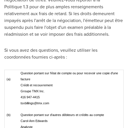
Politique 1.3 pour de plus amples renseignements
relativement aux frais de retard. Si les droits demeurent
impayés après l'arrêt de la négociation, l'émetteur peut être
suspendu puis faire l'objet d'un examen préalable à la
réadmission et se voir imposer des frais additionnels.
Si vous avez des questions, veuillez utiliser les
coordonnées fournies ci-après :
Question portant sur l'état de compte ou pour recevoir une copie d'une
(a)
facture
Crédit et recouvrement
Groupe TMX Inc.
416 947-4415
tsxbillings@tmx.com
(b)
Question portant sur d'autres débiteurs et crédits au compte
Carol-Ann Edwards
Analyste