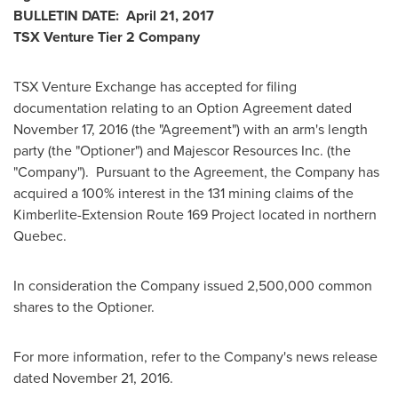
BULLETIN DATE:
April 21, 2017
TSX Venture Tier 2
Company
TSX Venture Exchange has accepted for filing
documentation relating to an Option Agreement dated
November 17, 2016
(the "Agreement") with an arm's length
party (the "Optioner") and Majescor Resources Inc. (the
"Company"). Pursuant to the Agreement, the Company has
acquired a 100% interest in the 131 mining claims of the
Kimberlite-Extension Route 169 Project located in northern
Quebec
.
In consideration the Company issued 2,500,000 common
shares to the Optioner.
For more information, refer to the Company's news release
dated
November 21, 2016
.