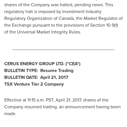
shares of the Company was halted, pending news. This
regulatory halt is imposed by Investment Industry
Regulatory Organization of
Canada
, the Market Regulator of
the Exchange pursuant to the provisions of Section 10.9(1)
of the Universal Market Integrity Rules.
________________________________________
CERUS ENERGY GROUP LTD.
("CEA
")
BULLETIN TYPE: Resume Trading
BULLETIN DATE:
April 21, 2017
TSX Venture Tier 2
Company
Effective at 11:15 a.m. PST,
April 21, 2017
, shares of the
Company resumed trading, an announcement having been
made.