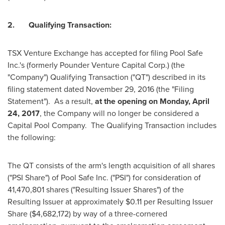
2.
Qualifying Transaction:
TSX Venture Exchange has accepted for filing Pool Safe
Inc.'s (formerly Pounder Venture Capital Corp.) (the
"Company") Qualifying Transaction ("QT") described in its
filing statement dated
November 29, 2016
(the "Filing
Statement"). As a result,
at the opening on
Monday, April
24, 2017
, the Company will no longer be considered a
Capital Pool Company. The Qualifying Transaction includes
the following:
The QT consists of the arm's length acquisition of all shares
("PSI Share") of Pool Safe Inc. ("PSI") for consideration of
41,470,801 shares ("Resulting Issuer Shares") of the
Resulting Issuer at approximately
$0.11
per Resulting Issuer
Share
($4,682,172)
by way of a three-cornered