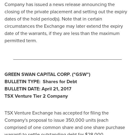
Company has issued a news release announcing the
closing of the private placement and setting out the expiry
dates of the hold period(s). Note that in certain
circumstances the Exchange may later extend the expiry
date of the warrants, if they are less than the maximum
permitted term.
________________________________________
GREEN SWAN CAPITAL CORP.
("GSW
")
BULLETIN TYPE: Shares for Debt
BULLETIN DATE:
April 21, 2017
TSX Venture Tier 2
Company
TSX Venture Exchange has accepted for filing the
Company's proposal to issue 350,000 units (each
comprised of one common share and one share purchase
warrant) to settle outstanding debt for
$28,000
.