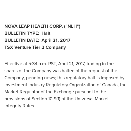
________________________________________
NOVA LEAP HEALTH CORP.
("NLH
")
BULLETIN TYPE: Halt
BULLETIN DATE:
April 21, 2017
TSX Venture Tier 2
Company
Effective at 5:34 a.m. PST,
April 21, 2017
, trading in the
shares of the Company was halted at the request of the
Company, pending news; this regulatory halt is imposed by
Investment Industry Regulatory Organization of
Canada
, the
Market Regulator of the Exchange pursuant to the
provisions of Section 10.9(1) of the Universal Market
Integrity Rules.
________________________________________