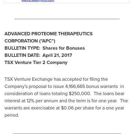
_______________________________________
ADVANCED PROTEOME THERAPEUTICS
CORPORATION
("APC
")
BULLETIN TYPE: Shares for Bonuses
BULLETIN DATE: April 21, 2017
TSX Venture Tier 2
Company
TSX Venture Exchange has accepted for filing the
Company's proposal to issue 4,166,665 bonus warrants in
consideration of loans totaling
$250,000
. The loans bear
interest at 12% per annum and the term is for one year. The
warrants are exercisable at
$0.06
per share for a one year
period.
________________________________________