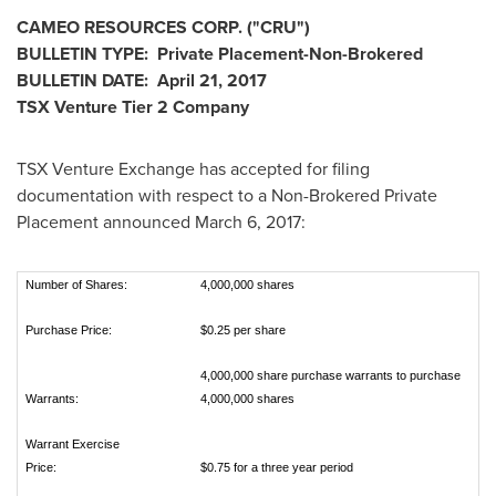
CAMEO RESOURCES CORP.
("CRU
")
BULLETIN TYPE: Private Placement-Non-Brokered
BULLETIN DATE:
April 21, 2017
TSX Venture Tier 2
Company
TSX Venture Exchange has accepted for filing
documentation with respect to a Non-Brokered Private
Placement announced
March 6, 2017
:
Number of Shares:
4,000,000 shares
Purchase Price:
$0.25 per share
4,000,000 share purchase warrants to purchase
Warrants:
4,000,000 shares
Warrant Exercise
Price:
$0.75 for a three year period