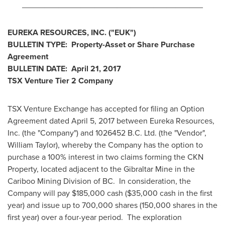
________________________________________
EUREKA RESOURCES, INC.
("EUK
")
BULLETIN TYPE: Property-Asset or Share Purchase
Agreement
BULLETIN DATE:
April 21, 2017
TSX Venture Tier 2
Company
TSX Venture Exchange has accepted for filing an Option
Agreement dated
April 5, 2017
between Eureka Resources,
Inc. (the "Company") and 1026452 B.C. Ltd. (the "Vendor",
William Taylor
), whereby the Company has the option to
purchase a 100% interest in two claims forming the CKN
Property, located adjacent to the Gibraltar Mine in the
Cariboo Mining Division of BC. In consideration, the
Company will pay
$185,000
cash (
$35,000
cash in the first
year) and issue up to 700,000 shares (150,000 shares in the
first year) over a four-year period. The exploration