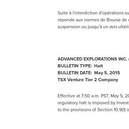
Suite à l'interdiction d'opérations 
réponde aux normes de Bourse de cro
suspension ou jusqu'à un avis ultéri
ADVANCED EXPLORATIONS INC.
BULLETIN TYPE: Halt
BULLETIN DATE:
May 5, 2015
TSX Venture Tier 2
Company
Effective at 7:50 a.m. PST,
May 5, 2
regulatory halt is imposed by Inves
to the provisions of Section 10.9(1) 