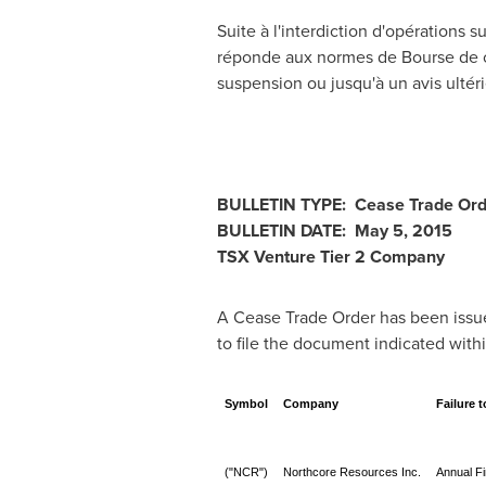
Suite à l'interdiction d'opérations 
réponde aux normes de Bourse de cro
suspension ou jusqu'à un avis ultéri
BULLETIN TYPE: Cease Trade Ord
BULLETIN DATE:
May 5, 2015
TSX Venture Tier 2 Company
A Cease Trade Order has been issue
to file the document indicated with
Symbol
Company
Failure t
("NCR")
Northcore Resources Inc.
Annual Fi