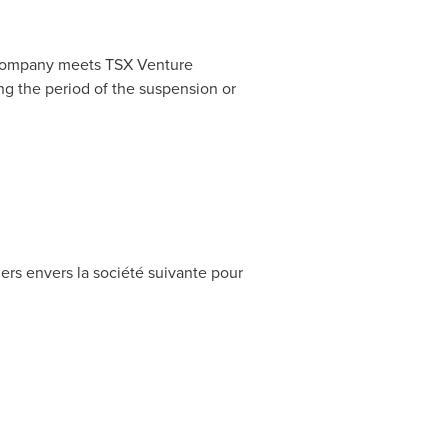
 Company meets TSX Venture
g the period of the suspension or
iers envers la société suivante pour