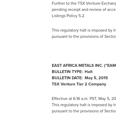
Further to the TSX Venture Exchang
pending receipt and review of acc
Listings Policy 5.2.
This regulatory halt is imposed by 
pursuant to the provisions of Section
EAST AFRICA
METALS INC.
("EAM
BULLETIN TYPE: Halt
BULLETIN DATE:
May 5, 2015
TSX Venture Tier 2
Company
Effective at 6:16 a.m. PST,
May 5, 20
This regulatory halt is imposed by 
pursuant to the provisions of Section