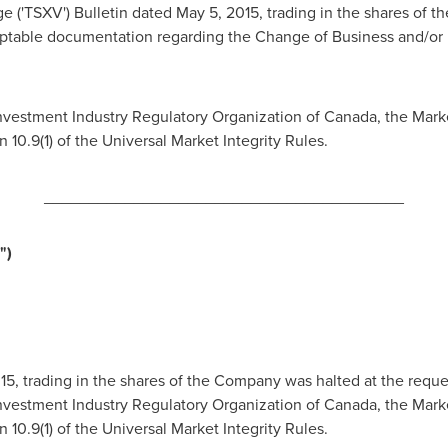
e ('TSXV') Bulletin dated
May 5, 2015
, trading in the shares of 
eptable documentation regarding the Change of Business and/or
Investment Industry Regulatory Organization of
Canada
, the Mark
 10.9(1) of the Universal Market Integrity Rules.
________________________________________
")
15
, trading in the shares of the Company was halted at the req
Investment Industry Regulatory Organization of
Canada
, the Mar
 10.9(1) of the Universal Market Integrity Rules.