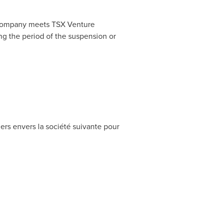
 Company meets TSX Venture
g the period of the suspension or
iers envers la société suivante pour