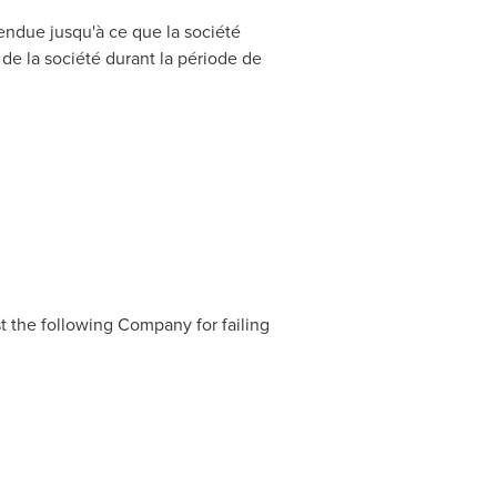
pendue jusqu'à ce que la société
de la société durant la période de
st the following Company for failing