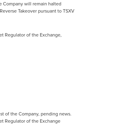
the Company will remain halted
 Reverse Takeover pursuant to TSXV
et Regulator of the Exchange,
uest of the Company, pending news.
ket Regulator of the Exchange