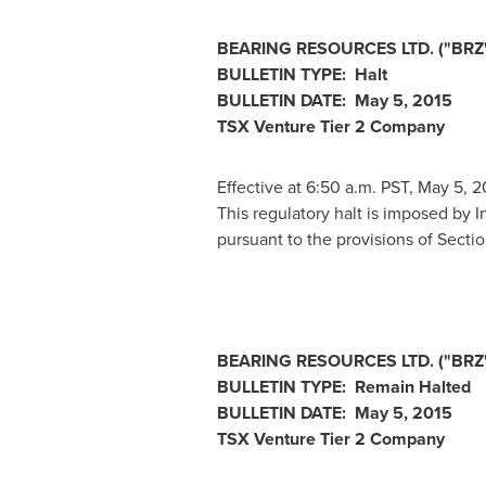
BEARING RESOURCES LTD.
("BRZ
BULLETIN TYPE: Halt
BULLETIN DATE:
May 5, 2015
TSX Venture Tier 2
Company
Effective at 6:50 a.m. PST,
May 5, 2
This regulatory halt is imposed by 
pursuant to the provisions of Section
BEARING RESOURCES LTD.
("BRZ
BULLETIN TYPE: Remain Halted
BULLETIN DATE:
May 5, 2015
TSX Venture Tier 2
Company