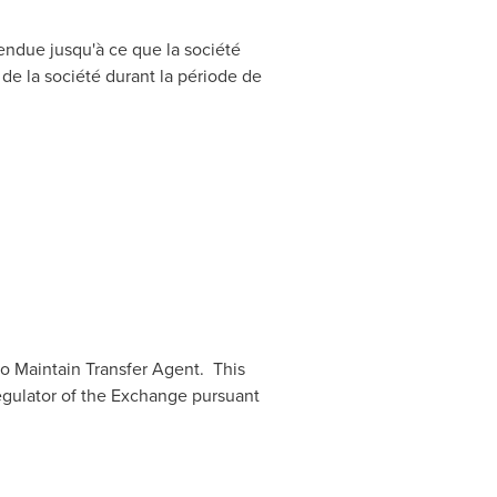
pendue jusqu'à ce que la société
de la société durant la période de
to Maintain Transfer Agent. This
egulator of the Exchange pursuant