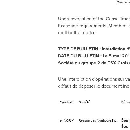
Quarterly
Upon revocation of the Cease Trad
Exchange requirements. Members are
until further notice.
TYPE DE BULLETIN : Interdiction d
DATE DU BULLETIN : Le 5 mai 20
Société du groupe 2 de TSX Crois
Une interdiction d'opérations sur va
défaut de déposer le document indiq
Symbole
Société
Défau
(« NCR »)
Ressources Northcore Inc.
États 
États 