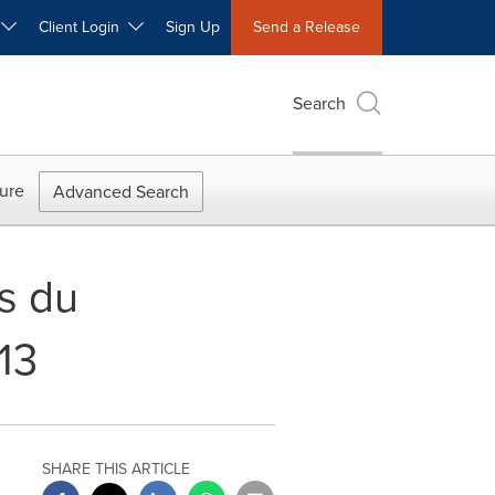
W
Client Login
Sign Up
Send a Release
Search
ure
Advanced Search
s du
13
SHARE THIS ARTICLE