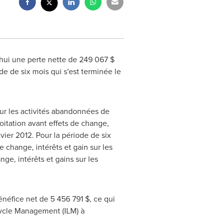
ui une perte nette de 249 067 $
ode de six mois qui s'est terminée le
 sur les activités abandonnées de
oitation avant effets de change,
vier 2012. Pour la période de six
e change, intérêts et gain sur les
ge, intérêts et gains sur les
énéfice net de 5 456 791 $, ce qui
ecycle Management (ILM) à