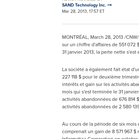
SAND Technology Inc.
Mar 28, 2013, 17:57 ET
MONTRÉAL,
March 28, 2013
/CNW/ 
sur un chiffre d'affaires de 551 072 
31 janvier 2013, la perte nette s'est 
La société a également fait état d'u
227 118 $ pour le deuxième trimestr
intérêts et gain sur les activités a
mois qui s'est terminée le 31 janvier
activités abandonnées de 676 814 $,
activités abandonnées de 2 580 139
Au cours de la période de six mois q
comprenait un gain de 8 571 967 $ r
Informatica Corporation en octobre 