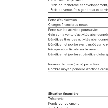
Dépenses d'exploitation
Frais de recherche et développement
Frais de vente, frais généraux et admini
Perte d'exploitation
Charges financières nettes
Perte sur les activités poursuivies
Gain sur la vente d'activités abandonné
Bénéfices tirés des activités abandonn
Bénéfice net (perte) avant impôt sur le 
Récupération fiscale sur le revenu
Bénéfice net (perte) et bénéfice global (
Revenu de base (perte) par action
Nombre moyen pondéré d'actions ordin
Situation financière
Trésorerie
Fonds de roulement