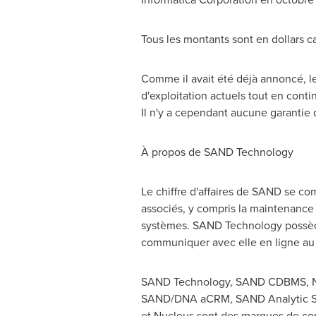
Tous les montants sont en dollars c
Comme il avait été déjà annoncé, le 
d'exploitation actuels tout en conti
Il n'y a cependant aucune garantie q
À propos de SAND Technology
Le chiffre d'affaires de SAND se com
associés, y compris la maintenance e
systèmes. SAND Technology possèd
communiquer avec elle en ligne a
SAND Technology, SAND CDBMS, Nu
SAND/DNA aCRM, SAND Analytic Ser
et Nucleus sont des marques de c