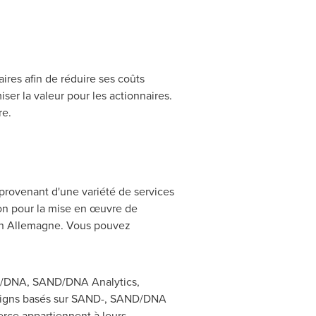
ires afin de réduire ses coûts
iser la valeur pour les actionnaires.
re.
 provenant d'une variété de services
tion pour la mise en œuvre de
en Allemagne. Vous pouvez
/DNA, SAND/DNA Analytics,
signs basés sur SAND-, SAND/DNA
ce appartiennent à leurs