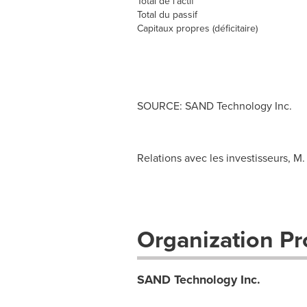
Total de l'actif
Total du passif
Capitaux propres (déficitaire)
SOURCE: SAND Technology Inc.
Relations avec les investisseurs, 
Organization Pro
SAND Technology Inc.