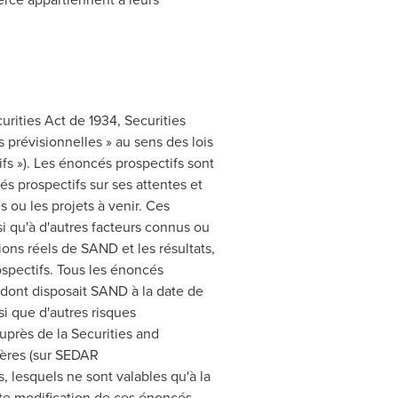
rities Act de 1934, Securities
 prévisionnelles » au sens des lois
fs »). Les énoncés prospectifs sont
és prospectifs sur ses attentes et
s ou les projets à venir. Ces
si qu'à d'autres facteurs connus ou
ions réels de SAND et les résultats,
ospectifs. Tous les énoncés
dont disposait SAND à la date de
i que d'autres risques
uprès de la Securities and
ières (sur SEDAR
, lesquels ne sont valables qu'à la
oute modification de ces énoncés