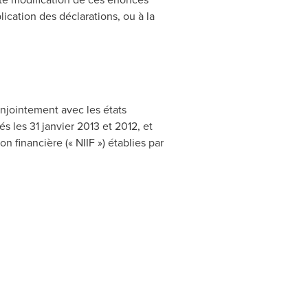
ication des déclarations, ou à la
onjointement avec les états
és les 31 janvier
2013 et
2012, et
 financière (« NIIF ») établies par