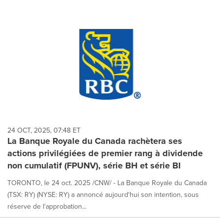
24 OCT, 2025, 07:48 ET
La Banque Royale du Canada rachètera ses
actions privilégiées de premier rang à dividende
non cumulatif (FPUNV), série BH et série BI
TORONTO, le 24 oct. 2025 /CNW/ - La Banque Royale du Canada
(TSX: RY) (NYSE: RY) a annoncé aujourd'hui son intention, sous
réserve de l'approbation...