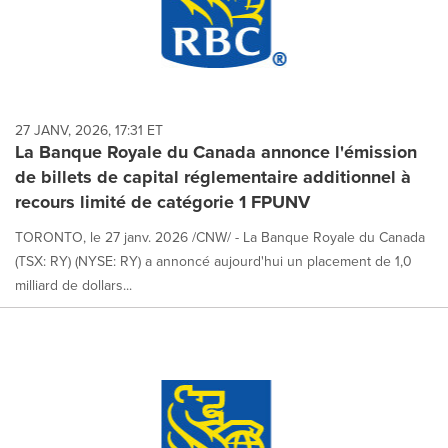
27 JANV, 2026, 17:31 ET
La Banque Royale du Canada annonce l'émission
de billets de capital réglementaire additionnel à
recours limité de catégorie 1 FPUNV
TORONTO, le 27 janv. 2026 /CNW/ - La Banque Royale du Canada
(TSX: RY) (NYSE: RY) a annoncé aujourd'hui un placement de 1,0
milliard de dollars...