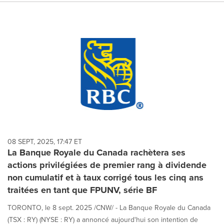
08 SEPT, 2025, 17:47 ET
La Banque Royale du Canada rachètera ses
actions privilégiées de premier rang à dividende
non cumulatif et à taux corrigé tous les cinq ans
traitées en tant que FPUNV, série BF
TORONTO, le 8 sept. 2025 /CNW/ - La Banque Royale du Canada
(TSX : RY) (NYSE : RY) a annoncé aujourd'hui son intention de