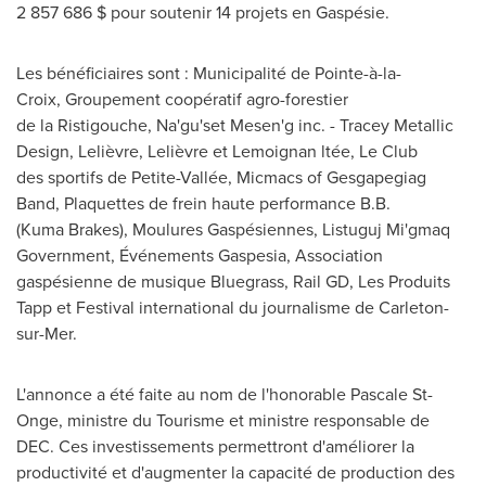
2 857 686 $ pour soutenir 14 projets en Gaspésie.
Les bénéficiaires sont : Municipalité de Pointe-à-la-
Croix, Groupement coopératif agro-forestier
de la Ristigouche, Na'gu'set Mesen'g inc. - Tracey Metallic
Design, Lelièvre, Lelièvre et Lemoignan ltée, Le Club
des sportifs de Petite-Vallée, Micmacs of Gesgapegiag
Band, Plaquettes de frein haute performance B.B.
(Kuma Brakes), Moulures Gaspésiennes, Listuguj Mi'gmaq
Government, Événements Gaspesia, Association
gaspésienne de musique Bluegrass, Rail GD, Les Produits
Tapp et Festival international du journalisme de Carleton-
sur-Mer.
L'annonce a été faite au nom de l'honorable Pascale St-
Onge, ministre du Tourisme et ministre responsable de
DEC.
Ces investissements permettront d'améliorer la
productivité et d'augmenter la capacité de production des