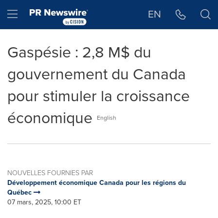
Déclaration d'accessibilité
Sauter la navigation
Hamburger menu
EN
Gaspésie : 2,8 M$ du
gouvernement du Canada
pour stimuler la croissance
économique
English
NOUVELLES FOURNIES PAR
Développement économique Canada pour les régions du
Québec
07 mars, 2025, 10:00 ET