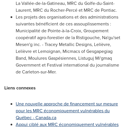
La Vallée-de-la-
Gatineau
, MRC du Golfe-du-
Saint-
Laurent
, MRC du Rocher-Percé et MRC de
Pontiac
.
Les projets des organisations et des administrations
suivantes bénéficient de ces assouplissements :
Municipalité de Pointe-à-la-Croix, Groupement
coopératif agro-forestier de la Ristigouche, Na'gu'set
Mesen'g inc. - Tracey Metallic Designs, Lelièvre,
Lelièvre et Lemoignan, Micmacs of Gesgapegiag
Band, Moulures Gaspésiennes, Listuguj Mi'gmaq
Government et Festival international du journalisme
de
Carleton
-sur-Mer.
Liens connexes
Une nouvelle approche de financement sur mesure
pour les MRC économiquement vulnérables du
Québec - Canada.ca
Appui ciblé aux MRC économiquement vulnérables