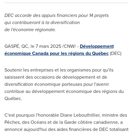
DEC accorde des appuis financiers pour 14 projets
qui contribueront à la diversification
de l'économie régionale.
GASPÉ, QC
,
le 7 mars 2025
/CNW/ -
Développement
économique
Canada
pour les régions du Québec
(DEC)
Soutenir les entreprises et les organismes pour qu'ils
saisissent des occasions de développement et de
diversification économique porteuses pour l'avenir
contribue au développement économique des régions du
Québec.
C'est pourquoi l'honorable Diane Lebouthillier, ministre des
Pêches, des Océans et de la Garde côtière canadienne, a
annoncé aujourd'hui des aides financières de DEC totalisant