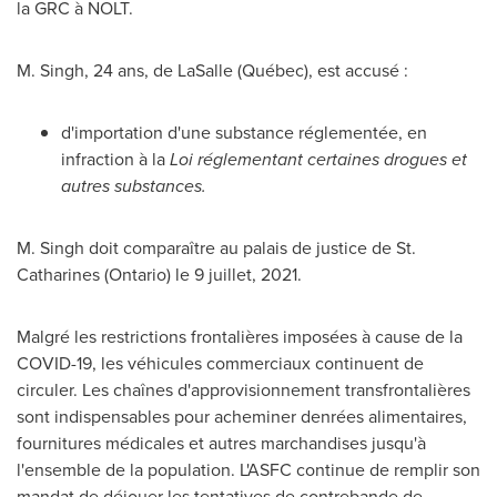
la GRC à NOLT.
M. Singh, 24 ans, de
LaSalle
(Québec), est accusé :
d'importation d'une substance réglementée, en
infraction à la
Loi réglementant certaines drogues et
autres substances.
M. Singh doit comparaître au palais de justice de
St.
Catharines
(
Ontario
) le 9 juillet, 2021.
Malgré les restrictions frontalières imposées à cause de la
COVID-19, les véhicules commerciaux continuent de
circuler. Les chaînes d'approvisionnement transfrontalières
sont indispensables pour acheminer denrées alimentaires,
fournitures médicales et autres marchandises jusqu'à
l'ensemble de la population. L'ASFC continue de remplir son
mandat de déjouer les tentatives de contrebande de