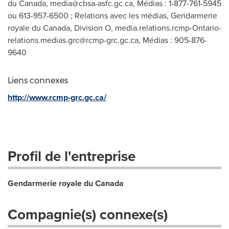
du Canada,
media@cbsa-asfc.gc.ca
, Médias : 1-877-761-5945
ou 613-957-6500 ; Relations avec les médias, Gendarmerie
royale du Canada, Division O,
media.relations.rcmp-Ontario-
relations.medias.grc@rcmp-grc.gc.ca
, Médias : 905-876-
9640
Liens connexes
http://www.rcmp-grc.gc.ca/
Profil de l'entreprise
Gendarmerie royale du Canada
Compagnie(s) connexe(s)