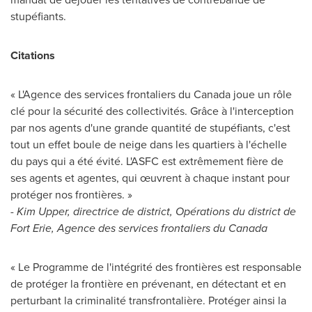
stupéfiants.
Citations
« L'Agence des services frontaliers du
Canada
joue un rôle
clé pour la sécurité des collectivités. Grâce à l'interception
par nos agents d'une grande quantité de stupéfiants, c'est
tout un effet boule de neige dans les quartiers à l'échelle
du pays qui a été évité. L'ASFC est extrêmement fière de
ses agents et agentes, qui œuvrent à chaque instant pour
protéger nos frontières. »
- Kim Upper, directrice de district, Opérations du district de
Fort Erie
, Agence des services frontaliers du
Canada
« Le Programme de l'intégrité des frontières est responsable
de protéger la frontière en prévenant, en détectant et en
perturbant la criminalité transfrontalière. Protéger ainsi la