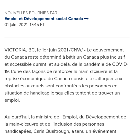
NOUVELLES FOURNIES PAR
Emploi et Développement social Canada
01 juin, 2021, 17:45 ET
VICTORIA, BC
, le 1er juin 2021 /CNW/ - Le gouvernement
du
Canada
reste déterminé à bâtir un
Canada
plus inclusif
et accessible durant, et au-delà, de la pandémie de COVID-
19. L'une des façons de renforcer la main-d'œuvre et la
reprise économique du
Canada
consiste à s'attaquer aux
obstacles auxquels sont confrontées les personnes en
situation de handicap lorsqu'elles tentent de trouver un
emploi.
Aujourd'hui, la ministre de l'Emploi, du Développement de
la main-d'œuvre et de l'Inclusion des personnes
handicapées,
Carla Qualtrough
, a tenu un événement