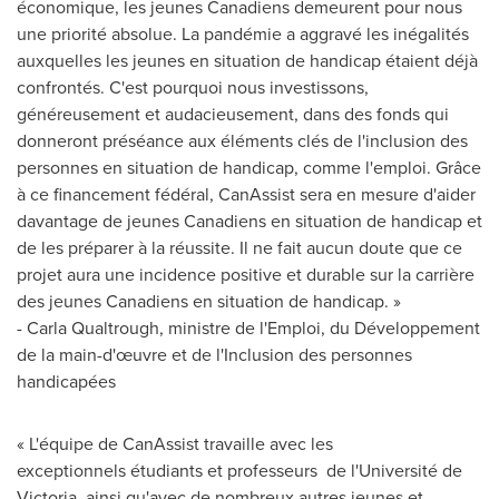
économique, les jeunes Canadiens demeurent pour nous
une priorité absolue. La pandémie a aggravé les inégalités
auxquelles les jeunes en situation de handicap étaient déjà
confrontés. C'est pourquoi nous investissons,
généreusement et audacieusement, dans des fonds qui
donneront préséance aux éléments clés de l'inclusion des
personnes en situation de handicap, comme l'emploi. Grâce
à ce financement fédéral, CanAssist sera en mesure d'aider
davantage de jeunes Canadiens en situation de handicap et
de les préparer à la réussite. Il ne fait aucun doute que ce
projet aura une incidence positive et durable sur la carrière
des jeunes Canadiens en situation de handicap. »
- Carla Qualtrough, ministre de l'Emploi, du Développement
de la main-d'œuvre et de l'Inclusion des personnes
handicapées
« L'équipe de CanAssist travaille avec les
exceptionnels étudiants et professeurs de l'Université de
Victoria
, ainsi qu'avec de nombreux autres jeunes et