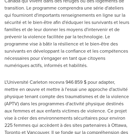
Canada
qui vivent dans des refuges ou des logements de
transition. Le programme comprendra une série d'ateliers
qui fourniront d'importants renseignements en ligne sur la
sécurité et le bien-être afin d'éduquer les survivants et leurs
familles et de leur donner les moyens d'intervenir et de
prévenir la violence facilitée par la technologie. Le
programme vise à bâtir la résilience et le bien-être des
survivants en développant la confiance et les compétences
nécessaires pour s'engager en tant que citoyens
numériques actifs, informés et habilités.
L'Université
Carleton
recevra 946 859 $ pour adapter,
mettre en œuvre et mettre à l'essai une approche d'activité
physique tenant compte des traumatismes et de la violence
(APTV) dans les programmes d'activité physique destinés
aux femmes et aux enfants victimes de violence. Ce projet
vise à créer des environnements sécuritaires pour environ
225 femmes qui accèdent à des sites partenaires à
Ottawa
,
Toronto
et
Vancouver
. Il se fonde sur la compréhension des