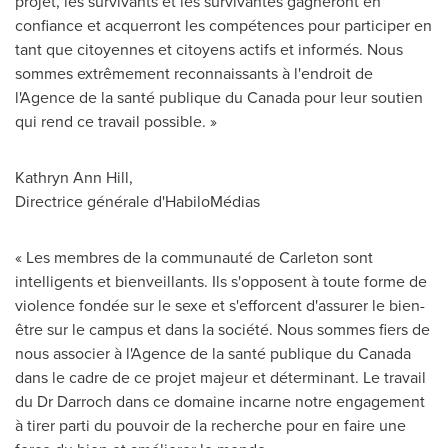
projet, les survivants et les survivantes gagneront en
confiance et acquerront les compétences pour participer en
tant que citoyennes et citoyens actifs et informés. Nous
sommes extrêmement reconnaissants à l'endroit de
l'Agence de la santé publique du
Canada
pour leur soutien
qui rend ce travail possible. »
Kathryn Ann Hill
,
Directrice générale d'HabiloMédias
« Les membres de la communauté de
Carleton
sont
intelligents et bienveillants. Ils s'opposent à toute forme de
violence fondée sur le sexe et s'efforcent d'assurer le bien-
être sur le campus et dans la société. Nous sommes fiers de
nous associer à l'Agence de la santé publique du
Canada
dans le cadre de ce projet majeur et déterminant. Le travail
du Dr Darroch dans ce domaine incarne notre engagement
à tirer parti du pouvoir de la recherche pour en faire une