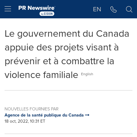
Déclaration d'accessibilité
Sauter la navigation
Hamburger menu
EN
Le gouvernement du Canada
appuie des projets visant à
prévenir et à combattre la
violence familiale
English
NOUVELLES FOURNIES PAR
Agence de la santé publique du Canada
18 oct, 2022, 10:31 ET