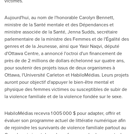
victimes.
Aujourd'hui, au nom de l'honorable
Carolyn Bennett
,
ministre de la Santé mentale et des Dépendances et
ministre associée de la Santé, Jenna Sudds, secrétaire
parlementaire de la ministre des Femmes et de l'Égalité des
genres et de la Jeunesse, ainsi que
Yasir Naqvi
, député
d'Ottawa Centre, a annoncé l'octroi d'un financement de
près de de 2 millions de dollars échelonné sur quatre ans,
pour soutenir des projets issus de deux organismes à
Ottawa
, l'Université
Carleton
et HabiloMédias. Leurs projets
auront pour objectif d'appuyer le bien-être mental et
physique des femmes victimes ou susceptibles de subir de
la violence familiale et de la violence fondée sur le sexe.
HabiloMédias recevra 1 005 000 $ pour adapter, offrir et
évaluer son programme actuel de littératie numérique afin
de rejoindre les survivants de violence familiale partout au