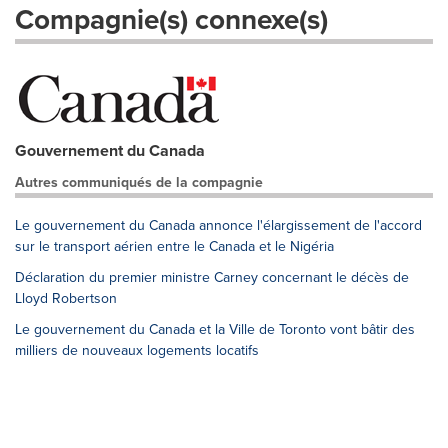
Compagnie(s) connexe(s)
Gouvernement du Canada
Autres communiqués de la compagnie
Le gouvernement du Canada annonce l'élargissement de l'accord
sur le transport aérien entre le Canada et le Nigéria
Déclaration du premier ministre Carney concernant le décès de
Lloyd Robertson
Le gouvernement du Canada et la Ville de Toronto vont bâtir des
milliers de nouveaux logements locatifs