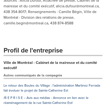
Sources : Alicia Dufour, Attachée de presse, Cabinet de la
mairesse et du comité exécutif,
alicia.dufour@montreal.ca
,
438 354-8017; Renseignements : Camille Bégin, Ville de
Montréal - Division des relations de presse,
camille.begin@montreal.ca
, 438 874-8588
Profil de l'entreprise
Ville de Montréal - Cabinet de la mairesse et du comité
exécutif
Autres communiqués de la compagnie
Le retour des Boules du Village : l'administration Martinez Ferrada
fait évoluer le projet de Sainte-Catherine Est
/R E P R I S E -- Avis aux médias - Annonce en lien avec le
réaménagement de la rue Sainte-Catherine Est/