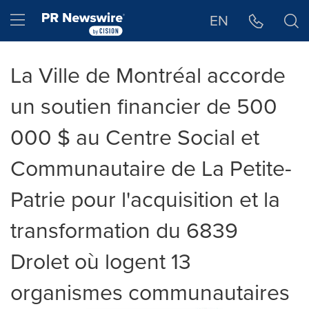
Déclaration d'accessibilité
Sauter la navigation
Hamburger menu
EN
La Ville de Montréal accorde
un soutien financier de 500
000 $ au Centre Social et
Communautaire de La Petite-
Patrie pour l'acquisition et la
transformation du 6839
Drolet où logent 13
organismes communautaires