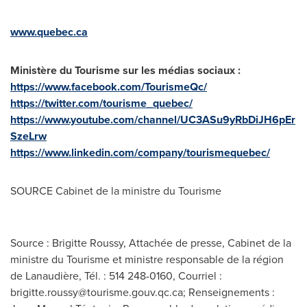
www.quebec.ca
Ministère du Tourisme sur les médias sociaux :
https://www.facebook.com/TourismeQc/
https://twitter.com/tourisme_quebec/
https://www.youtube.com/channel/UC3ASu9yRbDiJH6pEr
SzeLrw
https://www.linkedin.com/company/tourismequebec/
SOURCE Cabinet de la ministre du Tourisme
Source : Brigitte Roussy, Attachée de presse, Cabinet de la
ministre du Tourisme et ministre responsable de la région
de Lanaudière, Tél. : 514 248-0160, Courriel :
brigitte.roussy@tourisme.gouv.qc.ca
; Renseignements :