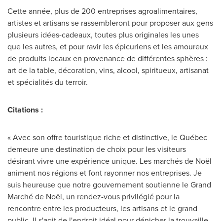
Cette année, plus de 200 entreprises agroalimentaires,
artistes et artisans se rassembleront pour proposer aux gens
plusieurs idées-cadeaux, toutes plus originales les unes
que les autres, et pour ravir les épicuriens et les amoureux
de produits locaux en provenance de différentes sphères :
art de la table, décoration, vins, alcool, spiritueux, artisanat
et spécialités du terroir.
Citations :
« Avec son offre touristique riche et distinctive, le Québec
demeure une destination de choix pour les visiteurs
désirant vivre une expérience unique. Les marchés de Noël
animent nos régions et font rayonner nos entreprises. Je
suis heureuse que notre gouvernement soutienne le Grand
Marché de Noël, un rendez-vous privilégié pour la
rencontre entre les producteurs, les artisans et le grand
public. Il s'agit de l'endroit idéal pour dénicher la trouvaille