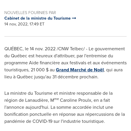
NOUVELLES FOURNIES PAR
Cabinet de la ministre du Tourisme
14 nov, 2022, 17:49 ET
QUÉBEC
,
le
14 nov. 2022
/CNW Telbec/ - Le gouvernement
du Québec est heureux d'attribuer, par l'entremise du
programme Aide financière aux festivals et aux événements
touristiques, 21 000 $ au
Grand Marché de Noël
, qui aura
lieu à Québec jusqu'au 31 décembre prochain.
La ministre du Tourisme et ministre responsable de la
me
région de Lanaudière, M
Caroline Proulx, en a fait
l'annonce aujourd'hui. La somme accordée inclut une
bonification ponctuelle en réponse aux répercussions de la
pandémie de COVID-19 sur l'industrie touristique.