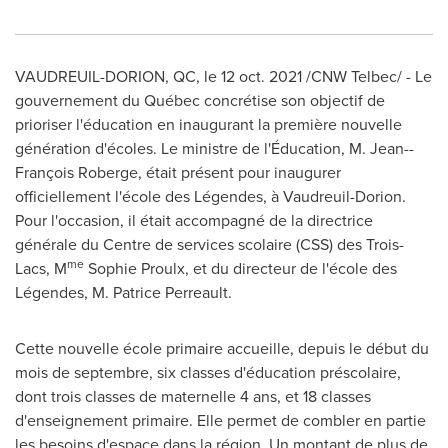
VAUDREUIL-DORION, QC
, le 12 oct. 2021 /CNW Telbec/ - Le
gouvernement du Québec concrétise son objectif de
prioriser l'éducation en inaugurant la première nouvelle
génération d'écoles. Le ministre de l'Éducation, M. Jean--
François Roberge, était présent pour inaugurer
officiellement l'école des Légendes, à
Vaudreuil-Dorion
.
Pour l'occasion, il était accompagné de la directrice
générale du Centre de services scolaire (CSS) des Trois-
me
Lacs, M
Sophie Proulx, et du directeur de l'école des
Légendes, M. Patrice Perreault.
Cette nouvelle école primaire accueille, depuis le début du
mois de septembre, six classes d'éducation préscolaire,
dont trois classes de maternelle 4 ans, et 18 classes
d'enseignement primaire. Elle permet de combler en partie
les besoins d'espace dans la région. Un montant de plus de