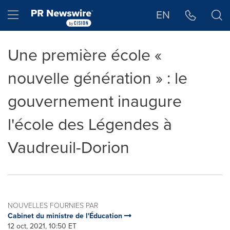
Déclaration d'accessibilité
Sauter la navigation
Hamburger menu
EN
Une première école «
nouvelle génération » : le
gouvernement inaugure
l'école des Légendes à
Vaudreuil-Dorion
NOUVELLES FOURNIES PAR
Cabinet du ministre de l'Éducation
12 oct, 2021, 10:50 ET