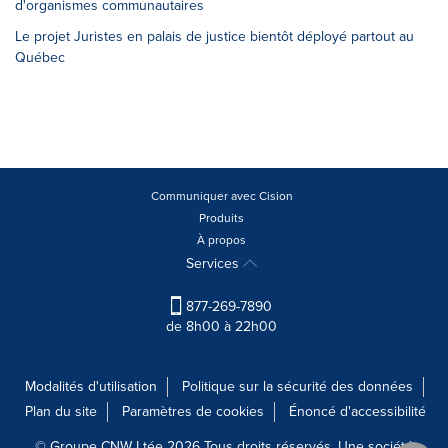
d'organismes communautaires
Le projet Juristes en palais de justice bientôt déployé partout au
Québec
Communiquer avec Cision
Produits
À propos
Services
877-269-7890
de 8h00 à 22h00
Modalités d'utilisation
Politique sur la sécurité des données
Plan du site
Paramètres de cookies
Énoncé d'accessibilité
© Groupe CNW Ltée 2026 Tous droits réservés. Une société