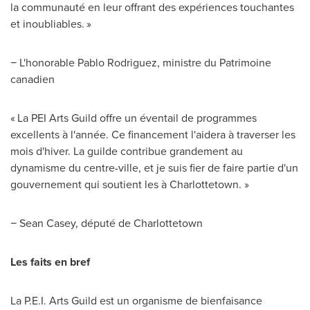
la communauté en leur offrant des expériences touchantes
et inoubliables. »
− L'honorable
Pablo Rodriguez
, ministre du Patrimoine
canadien
« La PEI Arts Guild offre un éventail de programmes
excellents à l'année. Ce financement l'aidera à traverser les
mois d'hiver. La guilde contribue grandement au
dynamisme du centre-ville, et je suis fier de faire partie d'un
gouvernement qui soutient les à
Charlottetown
. »
−
Sean Casey
, député de
Charlottetown
Les faits en bref
La P.E.I. Arts Guild est un organisme de bienfaisance