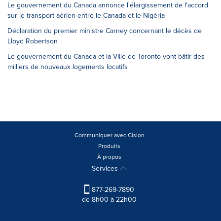
Le gouvernement du Canada annonce l'élargissement de l'accord
sur le transport aérien entre le Canada et le Nigéria
Déclaration du premier ministre Carney concernant le décès de
Lloyd Robertson
Le gouvernement du Canada et la Ville de Toronto vont bâtir des
milliers de nouveaux logements locatifs
Communiquer avec Cision
Produits
À propos
Services
877-269-7890
de 8h00 à 22h00