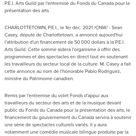
P.E.I. Arts Guild par l'entremise du Fonds du
Canada
pour la
présentation des arts
CHARLOTTETOWN
, P.E.I., le 1er déc. 2021 /CNW/ -
Sean
Casey
, député de
Charlottetown
, a annoncé aujourd'hui
l'attribution d'un financement de 50 000 dollars à la P.E.I.
Arts Guild. Cette somme aidera l'organisme à offrir des
programmes et des spectacles en direct tout en soutenant
les travailleurs du secteur local de la culture. M. Casey a fait
cette annonce au nom de l'honorable
Pablo Rodriguez
,
ministre du Patrimoine canadien.
Remis par l'entremise du volet Fonds d'appui aux
travailleurs du secteur des arts et de la musique devant
public du Fonds du
Canada
pour la présentation des arts, le
financement du gouvernement du
Canada
servira à soutenir
une série de spectacles culturels variés. Il y aura
notamment une comédie musicale bilingue produite par la