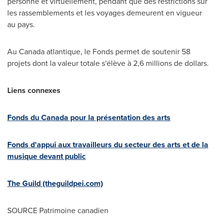
personne et virtuellement, pendant que des restrictions sur
les rassemblements et les voyages demeurent en vigueur
au pays.
Au
Canada
atlantique, le Fonds permet de soutenir 58
projets dont la valeur totale s'élève à 2,6 millions de dollars.
Liens connexes
Fonds du
Canada
pour la présentation des arts
Fonds d'appui aux travailleurs du secteur des arts et de la
musique devant public
The Guild (theguildpei.com)
SOURCE Patrimoine canadien