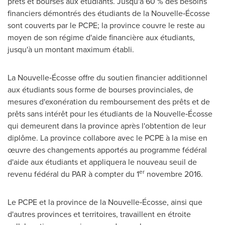
prêts et bourses aux étudiants. Jusqu'à 60 % des besoins
financiers démontrés des étudiants de la Nouvelle‑Écosse
sont couverts par le PCPE; la province couvre le reste au
moyen de son régime d'aide financière aux étudiants,
jusqu'à un montant maximum établi.
La Nouvelle‑Écosse offre du soutien financier additionnel
aux étudiants sous forme de bourses provinciales, de
mesures d'exonération du remboursement des prêts et de
prêts sans intérêt pour les étudiants de la Nouvelle‑Écosse
qui demeurent dans la province après l'obtention de leur
diplôme. La province collabore avec le PCPE à la mise en
œuvre des changements apportés au programme fédéral
d'aide aux étudiants et appliquera le nouveau seuil de
er
revenu fédéral du PAR à compter du 1
novembre 2016.
Le PCPE et la province de la Nouvelle‑Écosse, ainsi que
d'autres provinces et territoires, travaillent en étroite