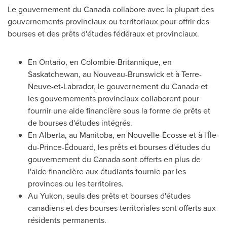
Le gouvernement du
Canada
collabore avec la plupart des
gouvernements provinciaux ou territoriaux pour offrir des
bourses et des prêts d'études fédéraux et provinciaux.
En
Ontario
, en Colombie-Britannique, en
Saskatchewan
, au Nouveau-Brunswick et à Terre-
Neuve-et-
Labrador
, le gouvernement du
Canada
et
les gouvernements provinciaux collaborent pour
fournir une aide financière sous la forme de prêts et
de bourses d'études intégrés.
En
Alberta
, au
Manitoba
, en Nouvelle-Écosse et à l'Île-
du-Prince-Édouard, les prêts et bourses d'études du
gouvernement du
Canada
sont offerts en plus de
l'aide financière aux étudiants fournie par les
provinces ou les territoires.
Au
Yukon
, seuls des prêts et bourses d'études
canadiens et des bourses territoriales sont offerts aux
résidents permanents.