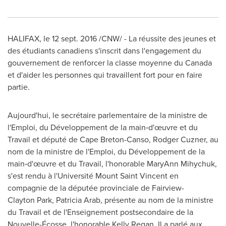
HALIFAX
, le 12 sept. 2016 /CNW/ - La réussite des jeunes et
des étudiants canadiens s'inscrit dans l'engagement du
gouvernement de renforcer la classe moyenne du
Canada
et d'aider les personnes qui travaillent fort pour en faire
partie.
Aujourd'hui, le secrétaire parlementaire de la ministre de
l'Emploi, du Développement de la main‑d'œuvre et du
Travail et député de Cape Breton-Canso, Rodger Cuzner, au
nom de la ministre de l'Emploi, du Développement de la
main‑d'œuvre et du Travail, l'honorable MaryAnn Mihychuk,
s'est rendu à l'Université Mount Saint Vincent en
compagnie de la députée provinciale de Fairview­-
Clayton Park, Patricia Arab, présente au nom de la ministre
du Travail et de l'Enseignement postsecondaire de la
Nouvelle-Écosse, l'honorable Kelly Regan. Il a parlé aux