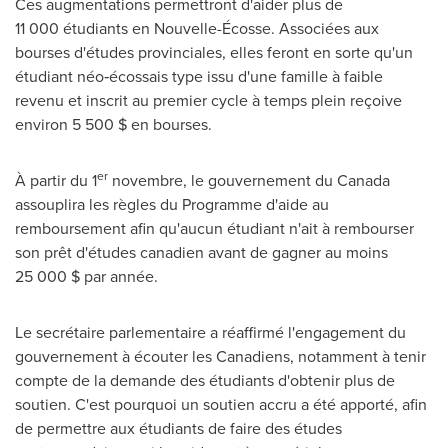
Ces augmentations permettront d'aider plus de
11 000 étudiants en Nouvelle-Écosse. Associées aux
bourses d'études provinciales, elles feront en sorte qu'un
étudiant néo‑écossais type issu d'une famille à faible
revenu et inscrit au premier cycle à temps plein reçoive
environ 5 500 $ en bourses.
er
À partir du 1
novembre, le gouvernement du
Canada
assouplira les règles du Programme d'aide au
remboursement afin qu'aucun étudiant n'ait à rembourser
son prêt d'études canadien avant de gagner au moins
25 000 $ par année.
Le secrétaire parlementaire a réaffirmé l'engagement du
gouvernement à écouter les Canadiens, notamment à tenir
compte de la demande des étudiants d'obtenir plus de
soutien. C'est pourquoi un soutien accru a été apporté, afin
de permettre aux étudiants de faire des études