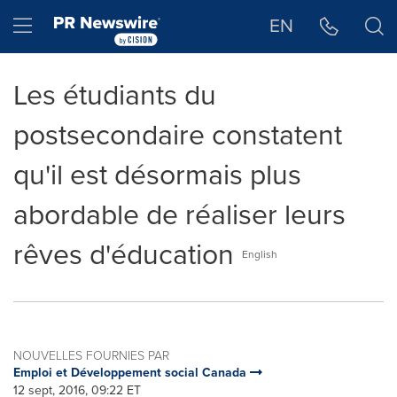
Déclaration d'accessibilité
Sauter la navigation
Hamburger menu
EN
Les étudiants du
postsecondaire constatent
qu'il est désormais plus
abordable de réaliser leurs
rêves d'éducation
English
NOUVELLES FOURNIES PAR
Emploi et Développement social Canada
12 sept, 2016, 09:22 ET