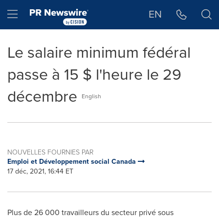
Déclaration d'accessibilité
Sauter la navigation
Hamburger menu
EN
Le salaire minimum fédéral
passe à 15 $ l'heure le 29
décembre
English
NOUVELLES FOURNIES PAR
Emploi et Développement social Canada
17 déc, 2021, 16:44 ET
Plus de 26 000 travailleurs du secteur privé sous