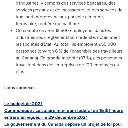
d'industries, y compris des services bancaires, des
services postaux et de messagerie, et des services de
transport interprovinciaux par voie aérienne,
ferroviaire, routière ou maritime.
On compte environ 18 500 employeurs dans les
industries sous réglementation fédérale, notamment
les sociétés d'État. Au total, ils emploient 955 000
personnes (environ 6 % de l'ensemble des travailleurs
au
Canada
). En grande majorité (87 %), ces personnes
travaillent dans des entreprises de 100 employés ou
plus.
Liens connexes
Le budget de 2021
Communiqué : Le salaire minimum fédéral de 15 $ l'heure
entrera en vigueur le 29 décembre 2021
Le gouvernement du
Canada
dépose un projet de loi pour