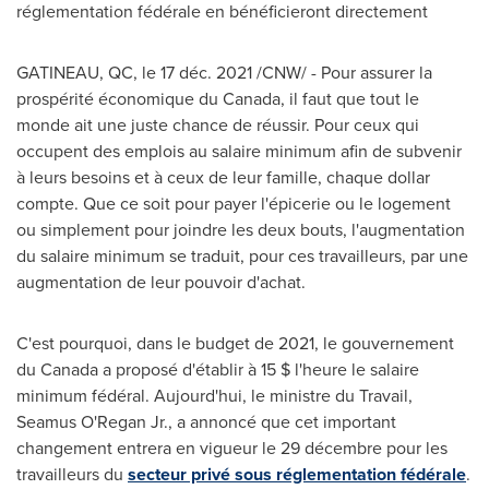
réglementation fédérale en bénéficieront directement
GATINEAU
, QC, le 17 déc. 2021 /CNW/ - Pour assurer la
prospérité économique du
Canada
, il faut que tout le
monde ait une juste chance de réussir. Pour ceux qui
occupent des emplois au salaire minimum afin de subvenir
à leurs besoins et à ceux de leur famille, chaque dollar
compte. Que ce soit pour payer l'épicerie ou le logement
ou simplement pour joindre les deux bouts, l'augmentation
du salaire minimum se traduit, pour ces travailleurs, par une
augmentation de leur pouvoir d'achat.
C'est pourquoi, dans le budget de 2021, le gouvernement
du
Canada
a proposé d'établir à 15 $ l'heure le salaire
minimum fédéral. Aujourd'hui, le ministre du Travail,
Seamus O'Regan Jr.
, a annoncé que cet important
changement entrera en vigueur le 29 décembre pour les
travailleurs du
secteur privé sous réglementation fédérale
.