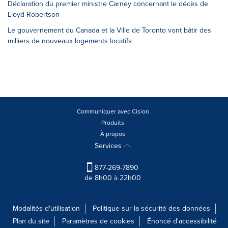
Déclaration du premier ministre Carney concernant le décès de
Lloyd Robertson
Le gouvernement du Canada et la Ville de Toronto vont bâtir des
milliers de nouveaux logements locatifs
Communiquer avec Cision
Produits
À propos
Services
877-269-7890
de 8h00 à 22h00
Modalités d'utilisation
Politique sur la sécurité des données
Plan du site
Paramètres de cookies
Énoncé d'accessibilité