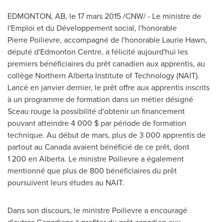
EDMONTON, AB
, le 17 mars 2015 /CNW/ - Le ministre de
l'Emploi et du Développement social, l'honorable
Pierre Poilievre, accompagné de l'honorable
Laurie Hawn
,
député d'Edmonton Centre, a félicité aujourd'hui les
premiers bénéficiaires du prêt canadien aux apprentis, au
collège Northern Alberta Institute of Technology (NAIT).
Lancé en janvier dernier, le prêt offre aux apprentis inscrits
à un programme de formation dans un métier désigné
Sceau rouge la possibilité d'obtenir un financement
pouvant atteindre 4 000 $ par période de formation
technique. Au début de mars, plus de 3 000 apprentis de
partout au
Canada
avaient bénéficié de ce prêt, dont
1 200 en
Alberta
. Le ministre Poilievre a également
mentionné que plus de 800 bénéficiaires du prêt
poursuivent leurs études au NAIT.
Dans son discours, le ministre Poilievre a encouragé