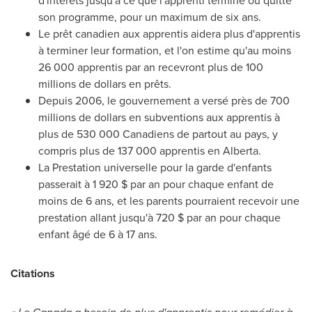
d'intérêts jusqu'à ce que l'apprenti termine ou quitte
son programme, pour un maximum de six ans.
Le prêt canadien aux apprentis aidera plus d'apprentis
à terminer leur formation, et l'on estime qu'au moins
26 000 apprentis par an recevront plus de 100
millions de dollars en prêts.
Depuis 2006, le gouvernement a versé près de 700
millions de dollars en subventions aux apprentis à
plus de 530 000 Canadiens de partout au pays, y
compris plus de 137 000 apprentis en
Alberta
.
La Prestation universelle pour la garde d'enfants
passerait à 1 920 $ par an pour chaque enfant de
moins de 6 ans, et les parents pourraient recevoir une
prestation allant jusqu'à 720 $ par an pour chaque
enfant âgé de 6 à 17 ans.
Citations