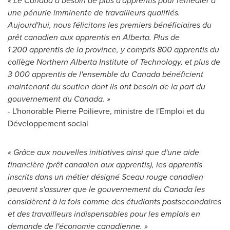
« Le Canada a besoin de plus d'apprentis pour remédier à
une pénurie imminente de travailleurs qualifiés.
Aujourd'hui, nous félicitons les premiers bénéficiaires du
prêt canadien aux apprentis en
Alberta
. Plus de
1 200 apprentis de la province, y compris 800 apprentis du
collège Northern Alberta Institute of Technology, et plus de
3 000 apprentis de l'ensemble du
Canada
bénéficient
maintenant du soutien dont ils ont besoin de la part du
gouvernement du Canada. »
- L'honorable Pierre Poilievre, ministre de l'Emploi et du
Développement social
« Grâce aux nouvelles initiatives ainsi que d'une aide
financière (prêt canadien aux apprentis), les apprentis
inscrits dans un métier désigné Sceau rouge canadien
peuvent s'assurer que le gouvernement du
Canada
les
considèrent à la fois comme des étudiants postsecondaires
et des travailleurs indispensables pour les emplois en
demande de l'économie canadienne. »