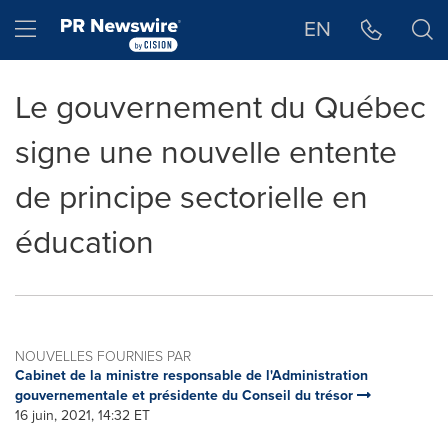
Déclaration d'accessibilité
Sauter la navigation
Hamburger menu
EN
Le gouvernement du Québec
signe une nouvelle entente
de principe sectorielle en
éducation
NOUVELLES FOURNIES PAR
Cabinet de la ministre responsable de l'Administration
gouvernementale et présidente du Conseil du trésor
16 juin, 2021, 14:32 ET