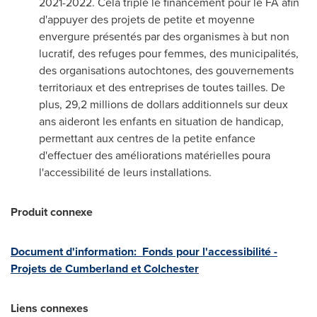
2021-2022. Cela triple le financement pour le FA afin
d'appuyer des projets de petite et moyenne
envergure présentés par des organismes à but non
lucratif, des refuges pour femmes, des municipalités,
des organisations autochtones, des gouvernements
territoriaux et des entreprises de toutes tailles. De
plus, 29,2 millions de dollars additionnels sur deux
ans aideront les enfants en situation de handicap,
permettant aux centres de la petite enfance
d'effectuer des améliorations matérielles poura
l'accessibilité de leurs installations.
Produit connexe
Document d'information: Fonds pour l'accessibilité -
Projets de
Cumberland
et
Colchester
Liens connexes