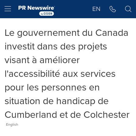
Déclaration d'accessibilité
Sauter la navigation
Hamburger menu
EN
Le gouvernement du Canada
investit dans des projets
visant à améliorer
l'accessibilité aux services
pour les personnes en
situation de handicap de
Cumberland et de Colchester
English