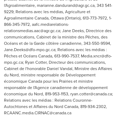
l'Agroalimentaire,
marianne.dandurand@agr.gc.ca
, 343 541-
9229; Relations avec les médias, Agriculture et
Agroalimentaire Canada, Ottawa (Ontario), 613-773-7972, 1-
866-345-7972,
aafc.mediarelations-
relationsmedias.aac@agr.gc.ca
; Jane Deeks, Directrice des
communications, Cabinet de la ministre des Pêches, des
Océans et de la Garde côtière canadienne, 343-550-9594,
Jane.Deeks@dfo-mpo.gc.ca
; Relations avec les médias :
Pêches et Océans Canada, 613-990-7537,
Media.xncr@dfo-
mpo.gc.ca
; Ryan Cotter, Directeur des communications,
Cabinet de l'honorable Daniel Vandal, Ministre des Affaires
du Nord, ministre responsable de Développement
économique Canada pour les Prairies et ministre
responsable de l'Agence canadienne de développement
économique du Nord, 819-953-1153,
ryan.cotter@canada.ca
;
Relations avec les médias : Relations Couronne-
Autochtones et Affaires du Nord Canada, 819-934-2302,
RCAANC.media.CIRNAC@canada.ca