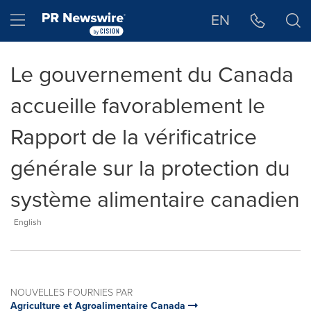
Déclaration d'accessibilité
Sauter la navigation
Hamburger menu
EN
Le gouvernement du Canada
accueille favorablement le
Rapport de la vérificatrice
générale sur la protection du
système alimentaire canadien
English
NOUVELLES FOURNIES PAR
Agriculture et Agroalimentaire Canada