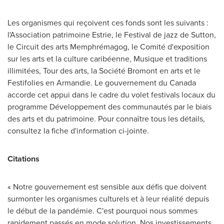
Les organismes qui reçoivent ces fonds sont les suivants :
l'Association patrimoine Estrie, le Festival de jazz de
Sutton
,
le Circuit des arts Memphrémagog, le Comité d'exposition
sur les arts et la culture caribéenne, Musique et traditions
illimitées, Tour des arts, la Société
Bromont
en arts et le
Festifolies en Armandie. Le gouvernement du
Canada
accorde cet appui dans le cadre du volet festivals locaux du
programme Développement des communautés par le biais
des arts et du patrimoine. Pour connaître tous les détails,
consultez la fiche d'information ci-jointe.
Citations
« Notre gouvernement est sensible aux défis que doivent
surmonter les organismes culturels et à leur réalité depuis
le début de la pandémie. C'est pourquoi nous sommes
rapidement passés en mode solution. Nos investissements