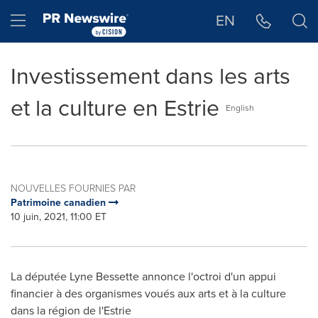
Déclaration d'accessibilité
Sauter la navigation
Hamburger menu
EN
Investissement dans les arts
et la culture en Estrie
English
NOUVELLES FOURNIES PAR
Patrimoine canadien
10 juin, 2021, 11:00 ET
La députée Lyne Bessette annonce l'octroi d'un appui
financier à des organismes voués aux arts et à la culture
dans la région de l'Estrie