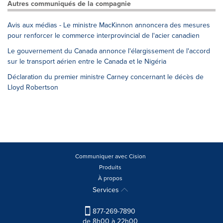
Autres communiqués de la compagnie
Avis aux médias - Le ministre MacKinnon annoncera des mesures
pour renforcer le commerce interprovincial de l'acier canadien
Le gouvernement du Canada annonce l'élargissement de l'accord
sur le transport aérien entre le Canada et le Nigéria
Déclaration du premier ministre Carney concernant le décès de
Lloyd Robertson
Communiquer avec Cision
Produits
À propos
Services
877-269-7890
de 8h00 à 22h00