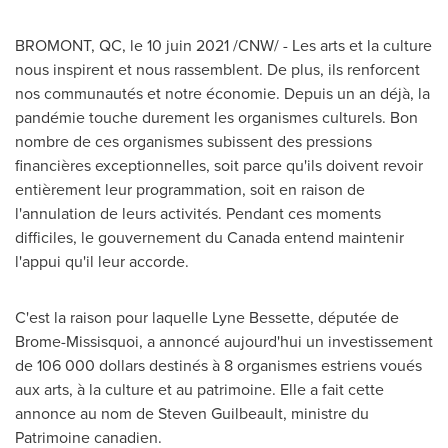
BROMONT, QC
, le 10 juin 2021 /CNW/ - Les arts et la culture
nous inspirent et nous rassemblent. De plus, ils renforcent
nos communautés et notre économie. Depuis un an déjà, la
pandémie touche durement les organismes culturels. Bon
nombre de ces organismes subissent des pressions
financières exceptionnelles, soit parce qu'ils doivent revoir
entièrement leur programmation, soit en raison de
l'annulation de leurs activités. Pendant ces moments
difficiles, le gouvernement du
Canada
entend maintenir
l'appui qu'il leur accorde.
C'est la raison pour laquelle Lyne Bessette, députée de
Brome-Missisquoi, a annoncé aujourd'hui un investissement
de 106 000 dollars destinés à 8 organismes estriens voués
aux arts, à la culture et au patrimoine. Elle a fait cette
annonce au nom de
Steven Guilbeault
, ministre du
Patrimoine canadien.