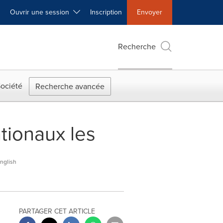
Ouvrir une session
Inscription
Envoyer
Recherche
ociété
Recherche avancée
tionaux les
nglish
PARTAGER CET ARTICLE