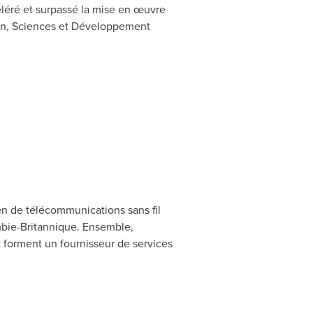
éléré et surpassé la mise en œuvre
on, Sciences et Développement
en de télécommunications sans fil
bie-Britannique. Ensemble,
t forment un fournisseur de services