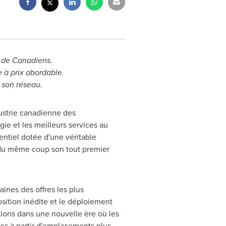
s de Canadiens.
 à prix abordable.
 son réseau.
ustrie canadienne des
ie et les meilleurs services au
entiel dotée d'une véritable
e du même coup son tout premier
aines des offres les plus
sition inédite et le déploiement
tions dans une nouvelle ère où les
es à partir d'emplacements plus