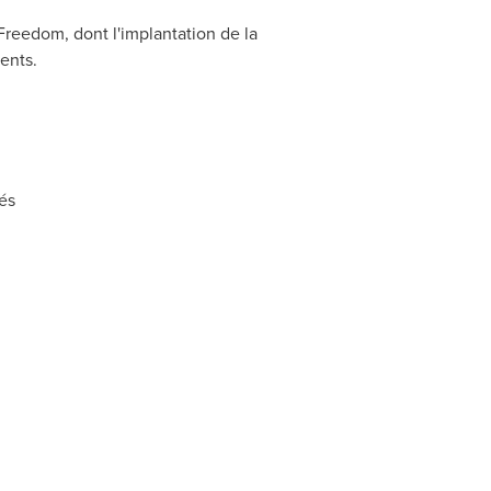
reedom, dont l'implantation de la
ents.
tés