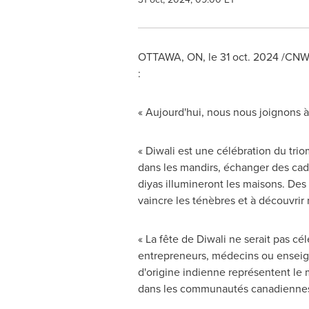
OTTAWA, ON
,
le
31 oct. 2024
/CNW/ 
:
« Aujourd'hui, nous nous joignons 
« Diwali est une célébration du trio
dans les mandirs, échanger des cadea
diyas illumineront les maisons. Des 
vaincre les ténèbres et à découvrir n
« La fête de Diwali ne serait pas c
entrepreneurs, médecins ou enseign
d'origine indienne représentent le 
dans les communautés canadienne