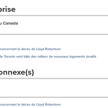
prise
du Canada
 concernant le décès de Lloyd Robertson
e Toronto vont bâtir des milliers de nouveaux logements locatifs
onnexe(s)
 concernant le décès de Lloyd Robertson