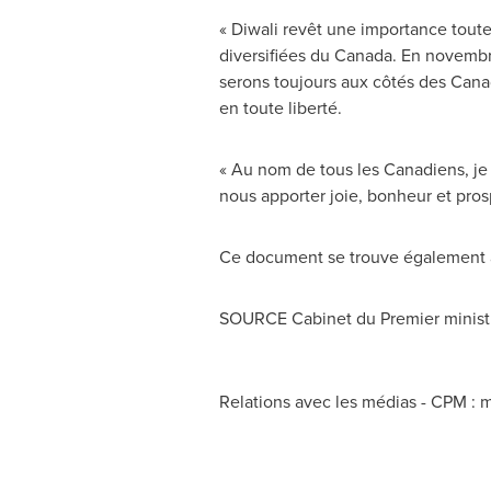
« Diwali revêt une importance toute 
diversifiées du
Canada
. En novembr
serons toujours aux côtés des Canadi
en toute liberté.
« Au nom de tous les Canadiens, je 
nous apporter joie, bonheur et prosp
Ce document se trouve également à
SOURCE Cabinet du Premier minist
Relations avec les médias - CPM :
m