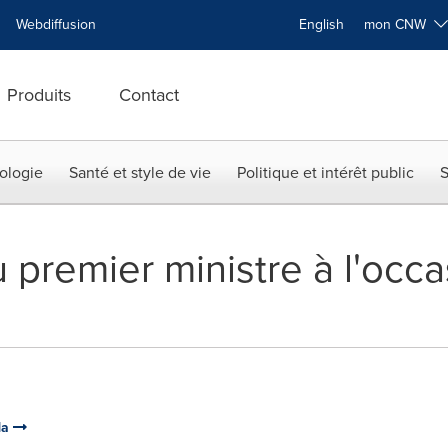
Webdiffusion
English
mon CNW
Produits
Contact
ologie
Santé et style de vie
Politique et intérêt public
S
 premier ministre à l'occa
da