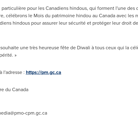
particulière pour les Canadiens hindous, qui forment l'une des di
e, célébrons le Mois du patrimoine hindou au
Canada
avec les 
ens hindous pour assurer leur sécurité et protéger leur droit de 
souhaite une très heureuse fête de Diwali à tous ceux qui la célè
érité. »
 l'adresse :
https://pm.gc.ca
re du
Canada
edia@pmo-cpm.gc.ca