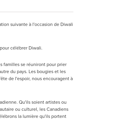
ation suivante à l'occasion de Diwali
pour célébrer Diwali.
s familles se réuniront pour prier
autre du pays. Les bougies et les
 fête de l'espoir, nous encouragent à
ienne. Qu'ils soient artistes ou
utaire ou culturel, les Canadiens
élébrons la lumière qu'ils portent