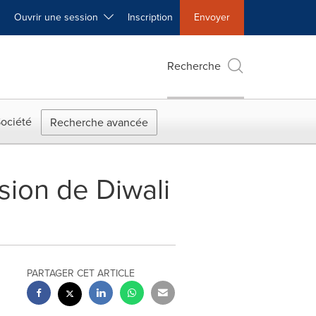
Ouvrir une session
Inscription
Envoyer
Recherche
ociété
Recherche avancée
sion de Diwali
PARTAGER CET ARTICLE