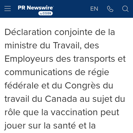
Déclaration d'accessibilité
Sauter la navigation
Hamburger menu
EN
Déclaration conjointe de la
ministre du Travail, des
Employeurs des transports et
communications de régie
fédérale et du Congrès du
travail du Canada au sujet du
rôle que la vaccination peut
jouer sur la santé et la