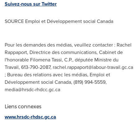
Suivez-nous sur Twitter
SOURCE Emploi et Développement social Canada
Pour les demandes des médias, veuillez contacter : Rachel
Rappaport, Directrice des communications, Cabinet de
l'honorable Filomena Tassi, C.P., députée Ministre du
Travail, 613-790-2087,
rachel.rappaport@labour-travail.gc.ca
; Bureau des relations avec les médias, Emploi et
Développement social Canada, (819) 994-5559,
media@hrsdc-rhdcc.gc.ca
Liens connexes
www.hrsdc-rhdsc.gc.ca