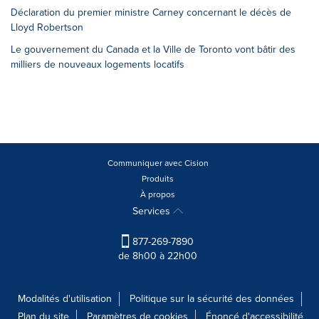
Déclaration du premier ministre Carney concernant le décès de
Lloyd Robertson
Le gouvernement du Canada et la Ville de Toronto vont bâtir des
milliers de nouveaux logements locatifs
Communiquer avec Cision
Produits
À propos
Services
877-269-7890
de 8h00 à 22h00
Modalités d'utilisation
Politique sur la sécurité des données
Plan du site
Paramètres de cookies
Énoncé d'accessibilité