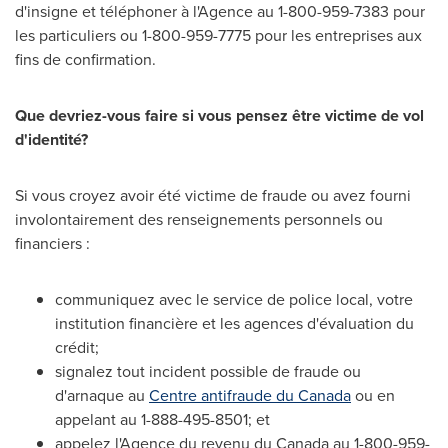
d'insigne et téléphoner à l'Agence au 1-800-959-7383 pour
les particuliers ou 1-800-959-7775 pour les entreprises aux
fins de confirmation.
Que devriez-vous faire si vous pensez être victime de vol
d'identité?
Si vous croyez avoir été victime de fraude ou avez fourni
involontairement des renseignements personnels ou
financiers :
communiquez avec le service de police local, votre
institution financière et les agences d'évaluation du
crédit;
signalez tout incident possible de fraude ou
d'arnaque au
Centre antifraude du
Canada
ou en
appelant au 1-888-495-8501; et
appelez l'Agence du revenu du
Canada
au 1-800-959-