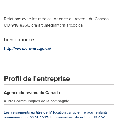
Relations avec les médias, Agence du revenu du Canada,
613-948-8366,
cra-arc.media@cra-arc.gc.ca
Liens connexes
http://www.cra-arc.gc.ca/
Profil de l'entreprise
Agence du revenu du Canada
Autres communiqués de la compagnie
Les versements au titre de l'Allocation canadienne pour enfants
augmentent en 2026-2027: les prestations de près de 81 000