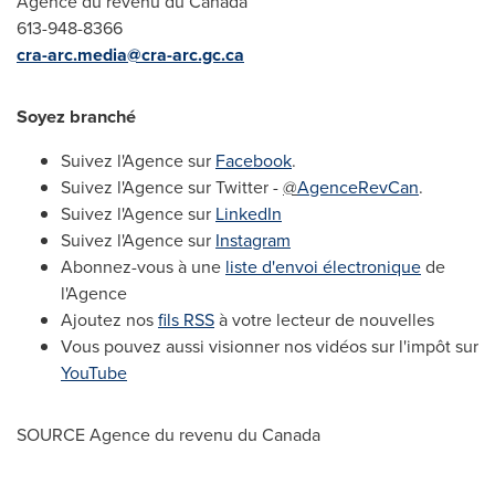
Agence du revenu du Canada
613-948-8366
cra-arc.media@cra-arc.gc.ca
Soyez branché
Suivez l'Agence sur
Facebook
.
Suivez l'Agence sur Twitter -
@
AgenceRevCan
.
Suivez l'Agence sur
LinkedIn
Suivez l'Agence sur
Instagram
Abonnez-vous à une
liste d'envoi électronique
de
l'Agence
Ajoutez nos
fils RSS
à votre lecteur de nouvelles
Vous pouvez aussi visionner nos vidéos sur l'impôt sur
YouTube
SOURCE Agence du revenu du
Canada