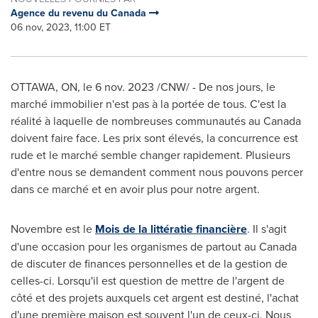
Agence du revenu du Canada
06 nov, 2023, 11:00 ET
OTTAWA, ON
,
le
6 nov. 2023
/CNW/ - De nos jours, le
marché immobilier n'est pas à la portée de tous. C'est la
réalité à laquelle de nombreuses communautés au
Canada
doivent faire face. Les prix sont élevés, la concurrence est
rude et le marché semble changer rapidement. Plusieurs
d'entre nous se demandent comment nous pouvons percer
dans ce marché et en avoir plus pour notre argent.
Novembre est le
Mois de la
littératie financière
. Il s'agit
d'une occasion pour les organismes de partout au
Canada
de discuter de finances personnelles et de la gestion de
celles-ci. Lorsqu'il est question de mettre de l'argent de
côté et des projets auxquels cet argent est destiné, l'achat
d'une première maison est souvent l'un de ceux-ci. Nous