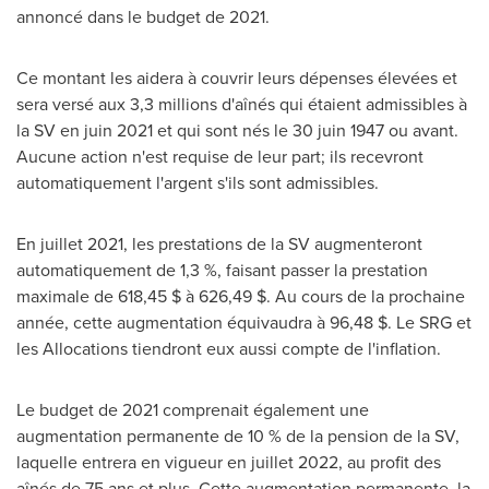
annoncé dans le budget de 2021.
Ce montant les aidera à couvrir leurs dépenses élevées et
sera versé aux 3,3 millions d'aînés qui étaient admissibles à
la SV en juin 2021 et qui sont nés le 30 juin 1947 ou avant.
Aucune action n'est requise de leur part; ils recevront
automatiquement l'argent s'ils sont admissibles.
En juillet 2021, les prestations de la SV augmenteront
automatiquement de 1,3 %, faisant passer la prestation
maximale de 618,45 $ à 626,49 $. Au cours de la prochaine
année, cette augmentation équivaudra à 96,48 $. Le SRG et
les Allocations tiendront eux aussi compte de l'inflation.
Le budget de 2021 comprenait également une
augmentation permanente de 10 % de la pension de la SV,
laquelle entrera en vigueur en juillet 2022, au profit des
aînés de 75 ans et plus. Cette augmentation permanente, la