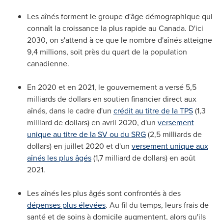
Les aînés forment le groupe d'âge démographique qui
connaît la croissance la plus rapide au
Canada
. D'ici
2030, on s'attend à ce que le nombre d'aînés atteigne
9,4 millions, soit près du quart de la population
canadienne.
En
2020 et
en 2021, le gouvernement a versé 5,5
milliards de dollars en soutien financier direct aux
aînés, dans le cadre d'un
crédit au titre de la TPS
(1,3
milliard de dollars) en avril 2020, d'un
versement
unique au titre de la SV ou du SRG
(2,5 milliards de
dollars) en juillet
2020 et
d'un
versement unique aux
aînés les plus âgés
(1,7 milliard de dollars) en août
2021.
Les aînés les plus âgés sont confrontés à des
dépenses plus élevées
. Au fil du temps, leurs frais de
santé et de soins à domicile augmentent, alors qu'ils