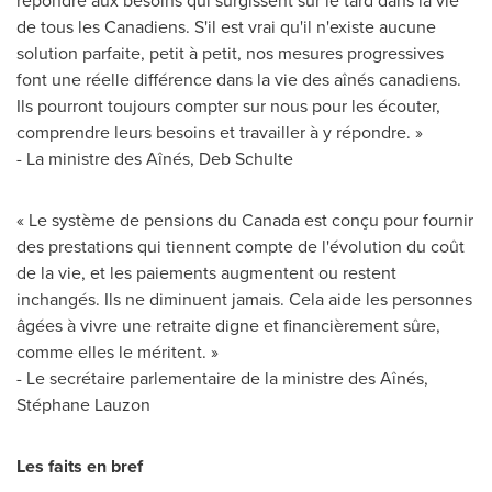
répondre aux besoins qui surgissent sur le tard dans la vie
de tous les Canadiens. S'il est vrai qu'il n'existe aucune
solution parfaite, petit à petit, nos mesures progressives
font une réelle différence dans la vie des aînés canadiens.
Ils pourront toujours compter sur nous pour les écouter,
comprendre leurs besoins et travailler à y répondre. »
- La ministre des Aînés,
Deb Schulte
« Le système de pensions du
Canada
est conçu pour fournir
des prestations qui tiennent compte de l'évolution du coût
de la vie, et les paiements augmentent ou restent
inchangés. Ils ne diminuent jamais. Cela aide les personnes
âgées à vivre une retraite digne et financièrement sûre,
comme elles le méritent. »
- Le secrétaire parlementaire de la ministre des Aînés,
Stéphane Lauzon
Les faits en bref