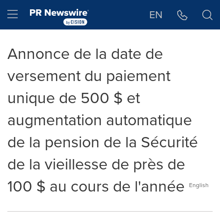
Déclaration d'accessibilité
Sauter la navigation
Hamburger menu
EN
Annonce de la date de
versement du paiement
unique de 500 $ et
augmentation automatique
de la pension de la Sécurité
de la vieillesse de près de
100 $ au cours de l'année
English