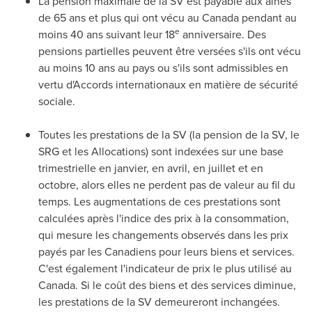
La pension maximale de la SV est payable aux aînés
de 65 ans et plus qui ont vécu au
Canada
pendant au
e
moins 40 ans suivant leur 18
anniversaire. Des
pensions partielles peuvent être versées s'ils ont vécu
au moins 10 ans au pays ou s'ils sont admissibles en
vertu d'Accords internationaux en matière de sécurité
sociale.
Toutes les prestations de la SV (la pension de la SV, le
SRG et les Allocations) sont indexées sur une base
trimestrielle en janvier, en avril, en juillet et en
octobre, alors elles ne perdent pas de valeur au fil du
temps. Les augmentations de ces prestations sont
calculées après l'indice des prix à la consommation,
qui mesure les changements observés dans les prix
payés par les Canadiens pour leurs biens et services.
C'est également l'indicateur de prix le plus utilisé au
Canada
. Si le coût des biens et des services diminue,
les prestations de la SV demeureront inchangées.