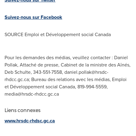
Suivez-nous sur Facebook
SOURCE Emploi et Développement social
Canada
Pour les demandes des médias, veuillez contacter : Daniel
Pollak, Attaché de presse, Cabinet de la ministre des Aînés,
Deb Schulte, 343-551-7558,
daniel.pollak@hrsdc-
rhdcc.gc.ca
; Bureau des relations avec les médias, Emploi
et Développement social Canada, 819-994-5559,
media@hrsdc-rhdcc.gc.ca
Liens connexes
www.hrsdc-rhdsc.gc.ca