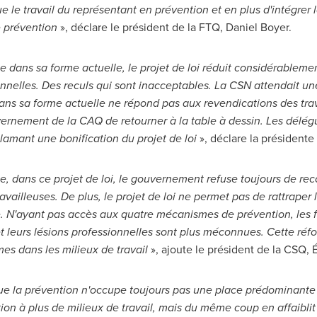
le travail du représentant en prévention et en plus d'intégrer 
e prévention
», déclare le président de la FTQ,
Daniel Boyer
.
dans sa forme actuelle, le projet de loi réduit considérablement
onnelles. Des reculs qui sont inacceptables. La CSN attendait u
ns sa forme actuelle ne répond pas aux revendications des travai
nement de la CAQ de retourner à la table à dessin. Les délégu
clamant une bonification du projet de loi
», déclare la président
, dans ce projet de loi, le gouvernement refuse toujours de re
availleuses. De plus, le projet de loi ne permet pas de rattraper
e. N'ayant pas accès aux quatre mécanismes de prévention, les
 et leurs lésions professionnelles sont plus méconnues. Cette réf
mes dans les milieux de travail
», ajoute le président de la CSQ, É
ue la prévention n'occupe toujours pas une place prédominante e
on à plus de milieux de travail, mais du même coup en affaiblit 