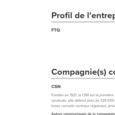
Profil de l'entre
FTQ
Compagnie(s) c
CSN
Fondée en 1921, la CSN est la première
syndicats, elle défend près de 325 000 t
treize conseils centraux régionaux, princ
Autres communiqués de la compagnie