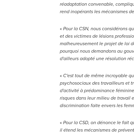
réadaptation convenable, complique 
rend inopérants les mécanismes d
«
Pour la CSN, nous considérons que 
et des victimes de lésions professi
malheureusement le projet de loi da
pourquoi nous demandons au gouver
d'ailleurs adopté une résolution ré
«
C'est tout de même incroyable que
psychosociaux des travailleurs et tr
d'activité à prédominance féminin
risques dans leur milieu de travail
discrimination faite envers les fem
«
Pour la CSD, on dénonce le fait q
il étend les mécanismes de préventi