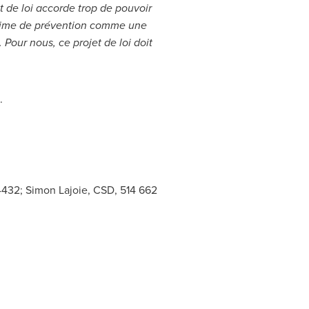
t de loi accorde trop de pouvoir
 régime de prévention comme une
our nous, ce projet de loi doit
.
4432; Simon Lajoie, CSD, 514 662