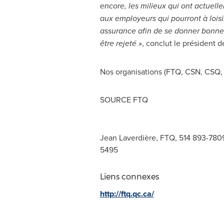
encore, les milieux qui ont actuell
aux employeurs qui pourront à loisi
assurance afin de se donner bonne 
être rejeté
»
, conclut le président 
Nos organisations (FTQ, CSN, CSQ, C
SOURCE FTQ
Jean Laverdière, FTQ, 514 893-7809
5495
Liens connexes
http://ftq.qc.ca/