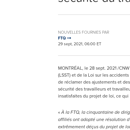
NOUVELLES FOURNIES PAR
FTQ
29 sept, 2021, 06:00 ET
MONTRÉAL, le
28 sept. 2021
/CNW T
(LSST) et de la Loi sur les accident
de réclamer des ajustements et des b
sécurité des travailleurs et travai
insatisfaites du projet de loi, ce qui
«
À la FTQ, la cinquantaine de diri
affiliés ont adopté une résolution d
extrêmement déçus du projet de loi