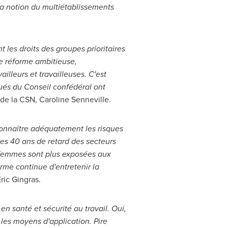
la notion du multiétablissements
 les droits des groupes prioritaires
ne réforme ambitieuse,
lleurs et travailleuses. C'est
és du Conseil confédéral ont
e de la CSN,
Caroline Senneville
.
connaître adéquatement les risques
 les 40 ans de retard des secteurs
 femmes sont plus exposées aux
orme continue d'entretenir la
ric Gingras.
n santé et sécurité au travail. Oui,
les moyens d'application. Pire