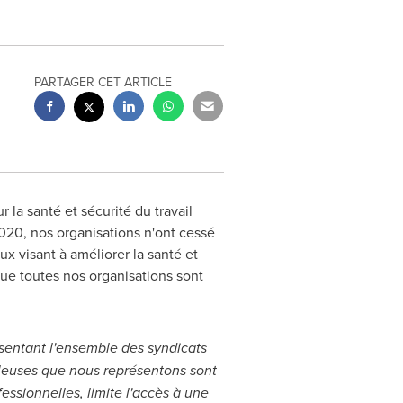
PARTAGER CET ARTICLE
 la santé et sécurité du travail
2020, nos organisations n'ont cessé
x visant à améliorer la santé et
ue toutes nos organisations sont
ésentant l'ensemble des syndicats
illeuses que nous représentons sont
ssionnelles, limite l'accès à une