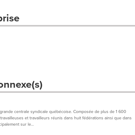
prise
onnexe(s)
 grande centrale syndicale québécoise. Composée de plus de 1 600
ravailleuses et travailleurs réunis dans huit fédérations ainsi que dans
ipalement sur le...