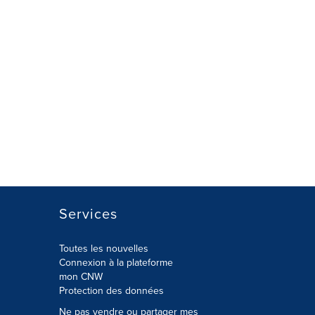
Services
Toutes les nouvelles
Connexion à la plateforme
mon CNW
Protection des données
Ne pas vendre ou partager mes