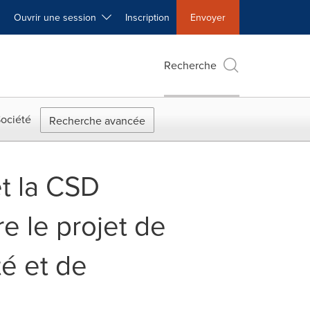
Ouvrir une session
Inscription
Envoyer
Recherche
ociété
Recherche avancée
et la CSD
 le projet de
té et de