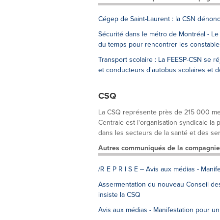
Cégep de Saint-Laurent : la CSN dénonc
Sécurité dans le métro de Montréal - Le 
du temps pour rencontrer les constable
Transport scolaire : La FEESP-CSN se r
et conducteurs d'autobus scolaires et d
CSQ
La CSQ représente près de 215 000 memb
Centrale est l'organisation syndicale l
dans les secteurs de la santé et des serv
Autres communiqués de la compagnie
/R E P R I S E -- Avis aux médias - Manif
Assermentation du nouveau Conseil des m
insiste la CSQ
Avis aux médias - Manifestation pour un 