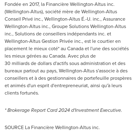
Fondée en 2017, la Financière Wellington-Altus inc.
(
Wellington
-Altus), société mère de Wellington-Altus
Conseil Privé inc.,
Wellington
-Altus É.-U. inc., Assurance
Wellington-Altus inc., Groupe Solutions Wellington-Altus
inc., Solutions de conseillers indépendants inc. et
Wellington-Altus Gestion Privée inc., est le courtier en
placement le mieux coté* au
Canada
et l'une des sociétés
les mieux gérées au
Canada
. Avec plus de
30 milliards de dollars d'actifs sous administration et des
bureaux partout au pays,
Wellington
-Altus s'associe à des
conseillers et à des gestionnaires de portefeuille prospères
et animés d'un esprit d'entrepreneuriat, ainsi qu'à leurs
clients fortunés.
* Brokerage Report Card 2024 d'Investment Executive.
SOURCE La Financière
Wellington
-Altus inc.