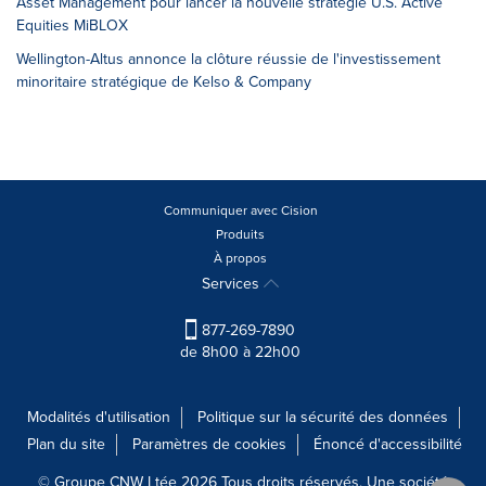
Asset Management pour lancer la nouvelle stratégie U.S. Active
Equities MiBLOX
Wellington-Altus annonce la clôture réussie de l'investissement
minoritaire stratégique de Kelso & Company
Communiquer avec Cision
Produits
À propos
Services
877-269-7890
de 8h00 à 22h00
Modalités d'utilisation
Politique sur la sécurité des données
Plan du site
Paramètres de cookies
Énoncé d'accessibilité
© Groupe CNW Ltée 2026 Tous droits réservés. Une société