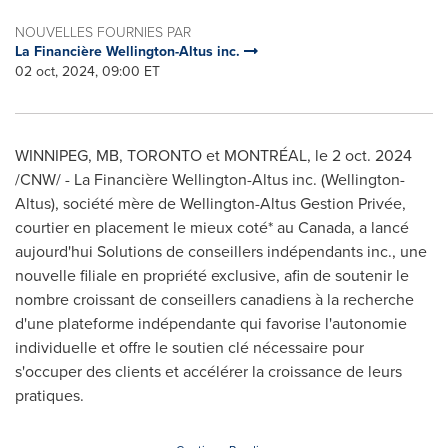
NOUVELLES FOURNIES PAR
La Financière Wellington-Altus inc.
02 oct, 2024, 09:00 ET
WINNIPEG, MB
,
TORONTO
et MONTRÉAL
,
le
2 oct. 2024
/CNW/ - La Financière Wellington-Altus inc. (
Wellington
-
Altus), société mère de Wellington-Altus Gestion Privée,
courtier en placement le mieux coté* au
Canada
, a lancé
aujourd'hui Solutions de conseillers indépendants inc., une
nouvelle filiale en propriété exclusive, afin de soutenir le
nombre croissant de conseillers canadiens à la recherche
d'une plateforme indépendante qui favorise l'autonomie
individuelle et offre le soutien clé nécessaire pour
s'occuper des clients et accélérer la croissance de leurs
pratiques.