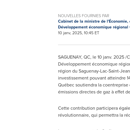
NOUVELLES FOURNIES PAR
Cabinet de la ministre de l'Économie, 
Développement économique régional
10 janv, 2025, 10:45 ET
SAGUENAY, QC
,
le 10 janv. 2025
/C
Développement économique région
région du Saguenay-Lac-Saint-Jean
investissement pouvant atteindre 14
Québec soutiendra la coentreprise 
émissions directes de gaz à effet d
Cette contribution participera égal
révolutionnaire, qui permettra la ré