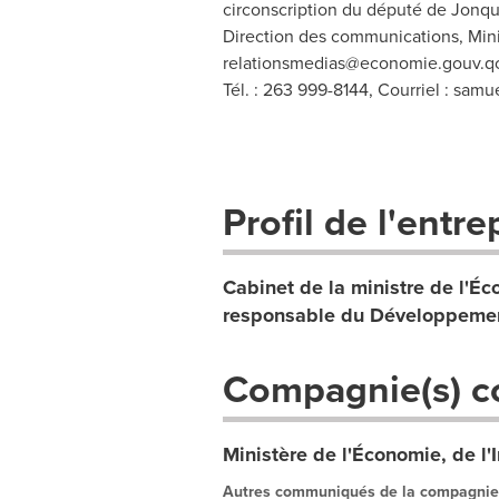
circonscription du député de Jonqui
Direction des communications, Minist
relationsmedias@economie.gouv.q
Tél. : 263 999-8144, Courriel :
samue
Profil de l'entre
Cabinet de la ministre de l'Éco
responsable du Développemen
Compagnie(s) c
Ministère de l'Économie, de l'
Autres communiqués de la compagnie