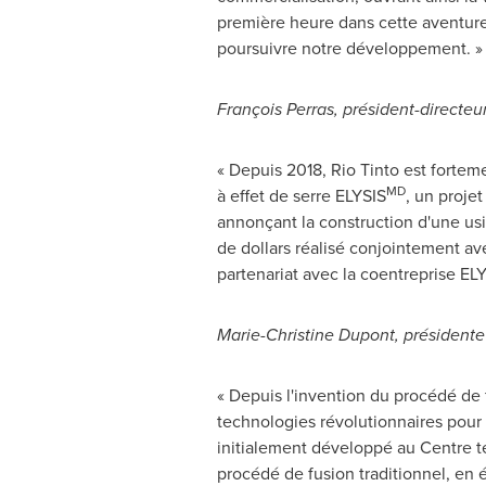
première heure dans cette aventure
poursuivre notre développement. 
François Perras, président-directeu
« Depuis 2018, Rio Tinto est forte
MD
à effet de serre ELYSIS
, un proje
annonçant la construction d'une us
de dollars réalisé conjointement 
partenariat avec la coentreprise EL
Marie-Christine Dupont
, présidente
« Depuis l'invention du procédé de 
technologies révolutionnaires pour a
initialement développé au Centre te
procédé de fusion traditionnel, en 