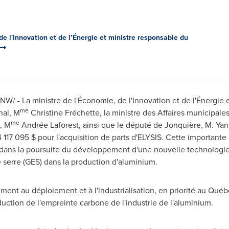
de l'Innovation et de l’Énergie et ministre responsable du
NW/ - La ministre de l'Économie, de l'Innovation et de l'Énergie 
me
al, M
Christine Fréchette, la ministre des Affaires municipales
me
, M
Andrée Laforest, ainsi que le député de Jonquière, M. Y
 117 095 $ pour l'acquisition de parts d'ELYSIS. Cette important
dans la poursuite du développement d'une nouvelle technologie 
e serre (GES) dans la production d'aluminium.
ement au déploiement et à l'industrialisation, en priorité au Qué
duction de l'empreinte carbone de l'industrie de l'aluminium.