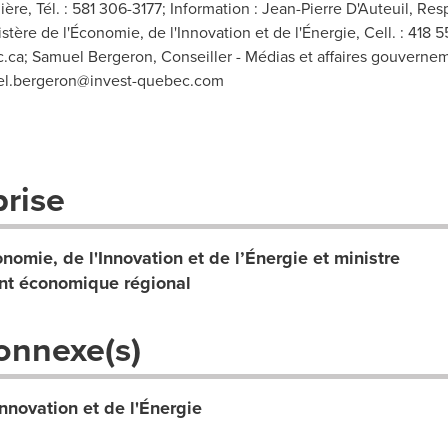
ère, Tél. : 581 306-3177; Information : Jean-Pierre D'Auteuil, Re
ère de l'Économie, de l'Innovation et de l'Énergie, Cell. : 418 5
c.ca
; Samuel Bergeron, Conseiller - Médias et affaires gouvern
l.bergeron@invest-quebec.com
prise
nomie, de l'Innovation et de l’Énergie et ministre
t économique régional
onnexe(s)
Innovation et de l'Énergie