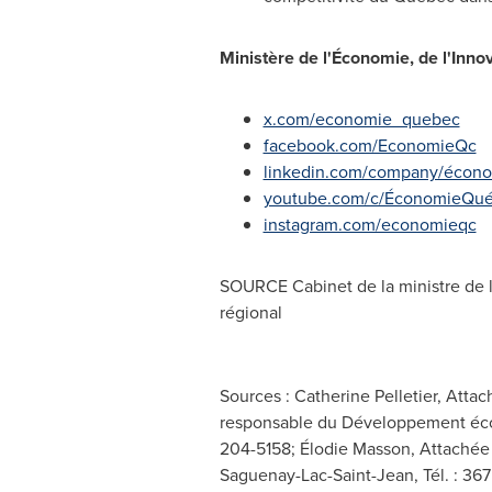
Ministère de l'Économie, de l'Innov
x.com/economie_quebec
facebook.com/EconomieQc
linkedin.com/company/écon
youtube.com/c/ÉconomieQu
instagram.com/economieqc
SOURCE Cabinet de la ministre de 
régional
Sources : Catherine Pelletier, Attac
responsable du Développement écono
204-5158; Élodie Masson, Attachée d
Saguenay-Lac-Saint-Jean, Tél. : 36