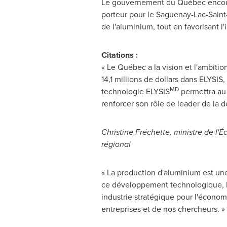
Le gouvernement du Québec encoura
porteur pour le Saguenay-Lac-Saint-
de l'aluminium, tout en favorisant 
Citations :
« Le Québec a la vision et l'ambiti
14,1 millions de dollars dans ELYSIS
MD
technologie ELYSIS
permettra au 
renforcer son rôle de leader de la dé
Christine Fréchette, ministre de l
régional
« La production d'aluminium est u
ce développement technologique, N
industrie stratégique pour l'économ
entreprises et de nos chercheurs. »