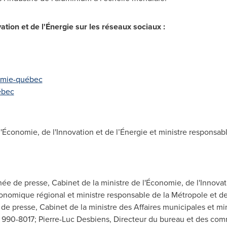
ation et de l'Énergie sur les réseaux sociaux :
omie-québec
ébec
l'Économie, de l'Innovation et de l’Énergie et ministre respon
hée de presse, Cabinet de la ministre de l'Économie, de l'Innovati
mique régional et ministre responsable de la Métropole et de l
e presse, Cabinet de la ministre des Affaires municipales et mi
7 990-8017; Pierre-Luc Desbiens, Directeur du bureau et des co