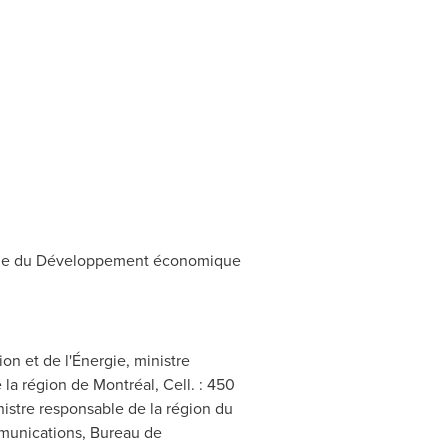
sable du Développement économique
on et de l'Énergie, ministre
a région de Montréal, Cell. : 450
nistre responsable de la région du
mmunications, Bureau de