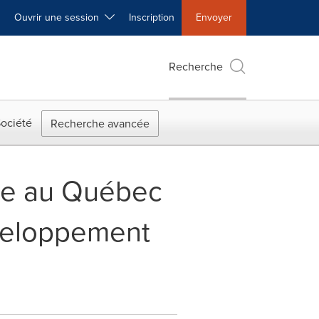
Ouvrir une session
Inscription
Envoyer
Recherche
ociété
Recherche avancée
ble au Québec
éveloppement