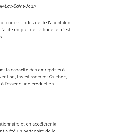
ay-Lac-Saint-Jean
autour de l'industrie de l'aluminium
 faible empreinte carbone, et c'est
 »
rant la capacité des entreprises à
rvention, Investissement Québec,
à l'essor d'une production
tionnaire et en accélérer la
t a été un partenaire de la