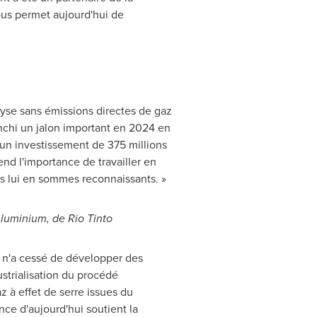
ous permet aujourd'hui de
yse sans émissions directes de gaz
anchi un jalon important en 2024 en
 un investissement de 375 millions
d l'importance de travailler en
us lui en sommes reconnaissants. »
Aluminium, de Rio Tinto
a n'a cessé de développer des
ustrialisation du procédé
 à effet de serre issues du
ce d'aujourd'hui soutient la