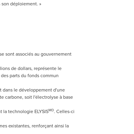
 son déploiement. »
, se sont associés au gouvernement
ions de dollars, représente le
on des parts du fonds commun
nt dans le développement d'une
e carbone, soit l'électrolyse à base
MD
nt la technologie ELYSIS
. Celles-ci
es existantes, renforçant ainsi la