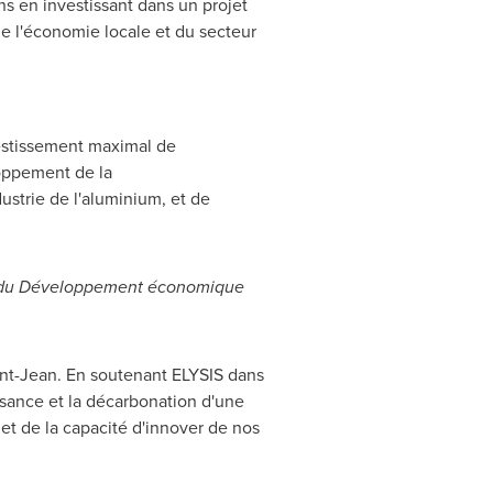
en investissant dans un projet
de l'économie locale et du secteur
vestissement maximal de
loppement de la
ustrie de l'aluminium, et de
ble du Développement économique
nt-Jean. En soutenant ELYSIS dans
ance et la décarbonation d'une
 et de la capacité d'innover de nos