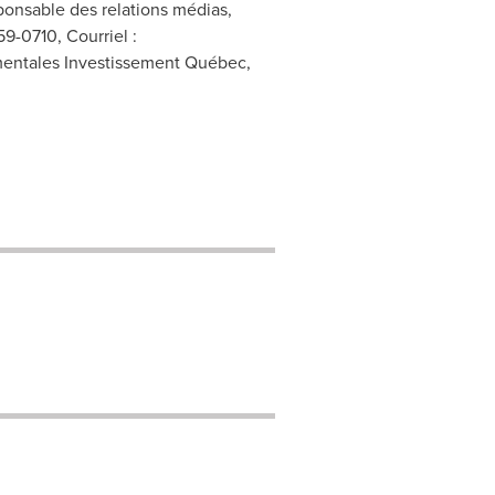
sponsable des relations médias,
59-0710, Courriel :
ementales Investissement Québec,