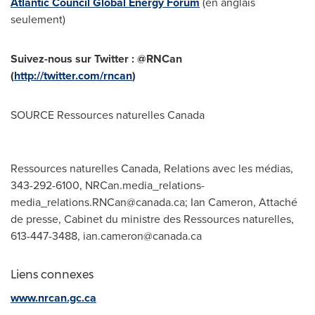
Atlantic Council Global Energy Forum
(en anglais
seulement)
Suivez-nous sur Twitter : @RNCan
(
http://twitter.com/rncan
)
SOURCE Ressources naturelles Canada
Ressources naturelles Canada, Relations avec les médias,
343-292-6100,
NRCan.media_relations-
media_relations.RNCan@canada.ca
; Ian Cameron, Attaché
de presse, Cabinet du ministre des Ressources naturelles,
613-447-3488,
ian.cameron@canada.ca
Liens connexes
www.nrcan.gc.ca