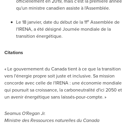
officiellement en 2019, mais c'est la première année
qu'un ministre canadien assiste à l'Assemblée.
e
Le 18 janvier, date du début de la 11
Assemblée de
l'IRENA, a été désigné Journée mondiale de la
transition énergétique.
Citations
« Le gouvernement du Canada tient à ce que la transition
vers l'énergie propre soit juste et inclusive. Sa mission
concorde avec celle de l'IRENA : une économie mondiale
qui poursuit sa croissance, la carboneutralité d'ici
2050 et
un avenir énergétique sans laissés-pour-compte. »
Seamus O'Regan Jr.
Ministre des Ressources naturelles du Canada