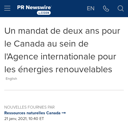
Déclaration d'accessibilité
Sauter la navigation
Hamburger menu
EN
Un mandat de deux ans pour
le Canada au sein de
l'Agence internationale pour
les énergies renouvelables
English
NOUVELLES FOURNIES PAR
Ressources naturelles Canada
21 janv, 2021, 10:40 ET