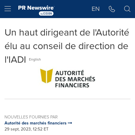
Déclaration d'accessibilité
Sauter la navigation
Hamburger menu
EN
Un haut dirigeant de l'Autorité
élu au conseil de direction de
l'IADI
English
NOUVELLES FOURNIES PAR
Autorité des marchés financiers
29 sept, 2023, 12:52 ET