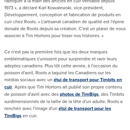
fabriquer à la main des articles en cuir véritable depuis
1973 », a déclaré Karl Kowalewski, vice-président,
Développement, conception et fabrication de produits en
cuir chez Roots. « L'artisanat canadien de qualité est l'épine
dorsale de Roots depuis sa création. C'est un plaisir de nous
associer à Tim Hortons pour tisser nos histoires. »
Ce n'est pas la première fois que les deux marques
emblématiques s'unissent pour surprendre et ravir leurs
adeptes canadiens. Plus tôt cette année, à l'occasion du
poisson d'avril, Roots a taquiné les Canadiens sur les
médias sociaux avec un
étui de transport pour Timbits en
cuir
. Après que
Tim Hortons
ait publié son propre contenu
de poisson d'avril avec des
photos de TimBigs
, des Timbits
surdimensionnés de la taille de la tête d'un adulte, Roots a
renchéri avec l'image d'un
étui de transport pour les
TimBigs
en cuir.