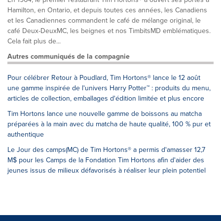
Hamilton, en Ontario, et depuis toutes ces années, les Canadiens
et les Canadiennes commandent le café de mélange original, le
café Deux-DeuxMC, les beignes et nos TimbitsMD emblématiques.
Cela fait plus de...
Autres communiqués de la compagnie
Pour célébrer Retour à Poudlard, Tim Hortons® lance le 12 août
une gamme inspirée de l'univers Harry Potter™ : produits du menu,
articles de collection, emballages d'édition limitée et plus encore
Tim Hortons lance une nouvelle gamme de boissons au matcha
préparées à la main avec du matcha de haute qualité, 100 % pur et
authentique
Le Jour des camps(MC) de Tim Hortons® a permis d'amasser 12,7
M$ pour les Camps de la Fondation Tim Hortons afin d'aider des
jeunes issus de milieux défavorisés à réaliser leur plein potentiel