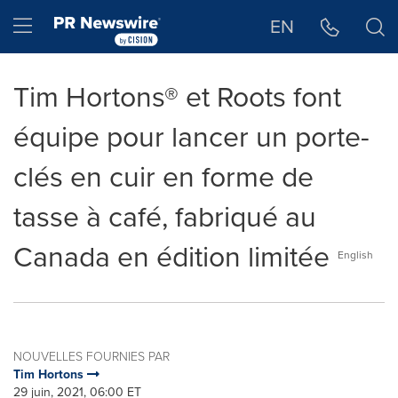
Déclaration d'accessibilité
Sauter la navigation
Hamburger menu
EN
Tim Hortons® et Roots font
équipe pour lancer un porte-
clés en cuir en forme de
tasse à café, fabriqué au
Canada en édition limitée
English
NOUVELLES FOURNIES PAR
Tim Hortons
29 juin, 2021, 06:00 ET