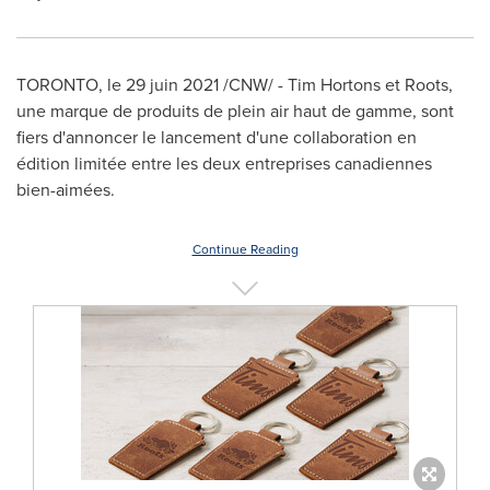
TORONTO
, le 29 juin 2021 /CNW/ - Tim Hortons et Roots,
une marque de produits de plein air haut de gamme, sont
fiers d'annoncer le lancement d'une collaboration en
édition limitée entre les deux entreprises canadiennes
bien-aimées.
Continue Reading