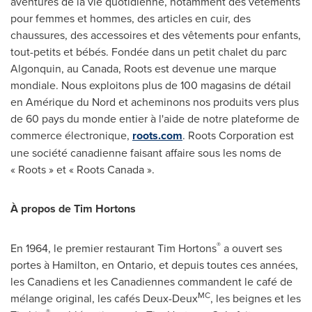
aventures de la vie quotidienne, notamment des vêtements
pour femmes et hommes, des articles en cuir, des
chaussures, des accessoires et des vêtements pour enfants,
tout-petits et bébés. Fondée dans un petit chalet du parc
Algonquin, au
Canada
, Roots est devenue une marque
mondiale. Nous exploitons plus de 100 magasins de détail
en Amérique du Nord et acheminons nos produits vers plus
de 60 pays du monde entier à l'aide de notre plateforme de
commerce électronique,
roots.com
. Roots Corporation est
une société canadienne faisant affaire sous les noms de
« Roots » et « Roots Canada ».
À propos de Tim
Hortons
®
En 1964, le premier restaurant Tim Hortons
a ouvert ses
portes à
Hamilton
, en
Ontario
, et depuis toutes ces années,
les Canadiens et les Canadiennes commandent le café de
MC
mélange original, les cafés Deux-Deux
, les beignes et les
®