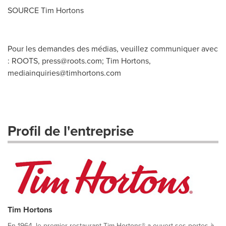
SOURCE
Tim Hortons
Pour les demandes des médias, veuillez communiquer avec
: ROOTS,
press@roots.com
; Tim Hortons,
mediainquiries@timhortons.com
Profil de l'entreprise
Tim Hortons
En 1964, le premier restaurant Tim Hortons® a ouvert ses portes à