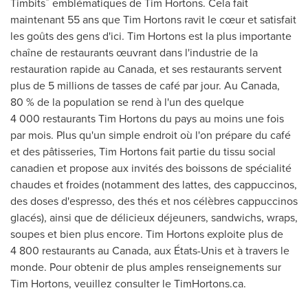
Timbits
emblématiques de
Tim Hortons
. Cela fait
maintenant 55 ans que Tim Hortons ravit le cœur et satisfait
les goûts des gens d'ici. Tim Hortons est la plus importante
chaîne de restaurants œuvrant dans l'industrie de la
restauration rapide au
Canada
, et ses restaurants servent
plus de 5 millions de tasses de café par jour. Au
Canada
,
80 % de la population se rend à l'un des quelque
4 000 restaurants Tim Hortons du pays au moins une fois
par mois. Plus qu'un simple endroit où l'on prépare du café
et des pâtisseries, Tim Hortons fait partie du tissu social
canadien et propose aux invités des boissons de spécialité
chaudes et froides (notamment des lattes, des cappuccinos,
des doses d'espresso, des thés et nos célèbres cappuccinos
glacés), ainsi que de délicieux déjeuners, sandwichs, wraps,
soupes et bien plus encore. Tim Hortons exploite plus de
4 800 restaurants au
Canada
, aux États-Unis et à travers le
monde. Pour obtenir de plus amples renseignements sur
Tim Hortons, veuillez consulter le TimHortons.ca.