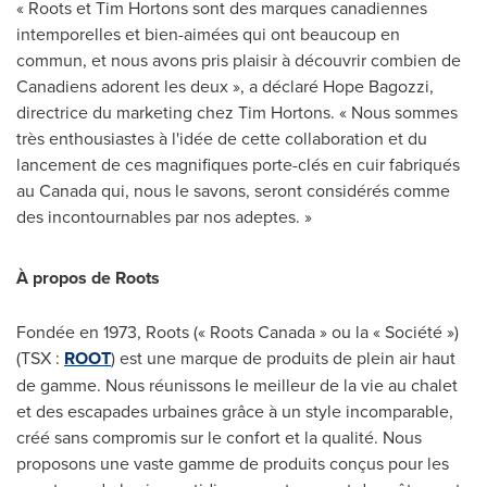
« Roots et Tim Hortons sont des marques canadiennes
intemporelles et bien-aimées qui ont beaucoup en
commun, et nous avons pris plaisir à découvrir combien de
Canadiens adorent les deux », a déclaré Hope Bagozzi,
directrice du marketing chez Tim Hortons. « Nous sommes
très enthousiastes à l'idée de cette collaboration et du
lancement de ces magnifiques porte-clés en cuir fabriqués
au
Canada
qui, nous le savons, seront considérés comme
des incontournables par nos adeptes. »
À propos de Roots
Fondée en 1973, Roots (« Roots Canada » ou la « Société »)
(TSX :
ROOT
) est une marque de produits de plein air haut
de gamme. Nous réunissons le meilleur de la vie au chalet
et des escapades urbaines grâce à un style incomparable,
créé sans compromis sur le confort et la qualité. Nous
proposons une vaste gamme de produits conçus pour les