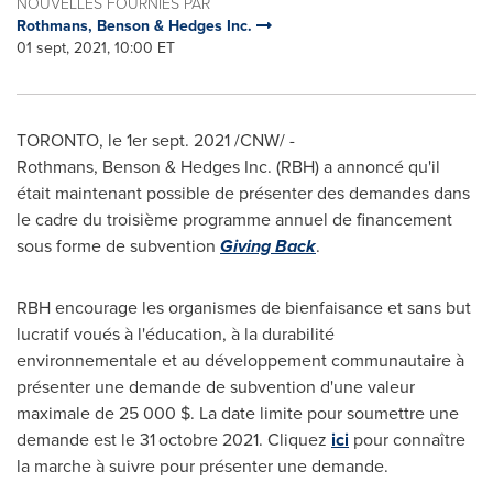
NOUVELLES FOURNIES PAR
Rothmans, Benson & Hedges Inc.
01 sept, 2021, 10:00 ET
TORONTO
, le 1er
sept. 2021
/CNW/ -
Rothmans, Benson & Hedges Inc. (RBH) a annoncé qu'il
était maintenant possible de présenter des demandes dans
le cadre du troisième programme annuel de financement
sous forme de subvention
Giving Back
.
RBH encourage les organismes de bienfaisance et sans but
lucratif voués à l'éducation, à la durabilité
environnementale et au développement communautaire à
présenter une demande de subvention d'une valeur
maximale de 25 000 $. La date limite pour soumettre une
demande est le 31
octobre 2021. Cliquez
ici
pour connaître
la marche à suivre pour présenter une demande.