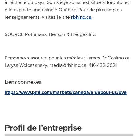
à l'échelle du pays. Son siège social est situé à
Toronto
, et
elle exploite une usine à Québec. Pour de plus amples
renseignements, visitez le site
rbhinc.ca
.
SOURCE Rothmans, Benson & Hedges Inc.
Personne-ressource pour les médias : James DeCosimo ou
Larysa Woloszansky,
media@rbhinc.ca
, 416 432-3621
Liens connexes
https://www.pmi.com/markets/canada/en/about-us/ove
Profil de l'entreprise