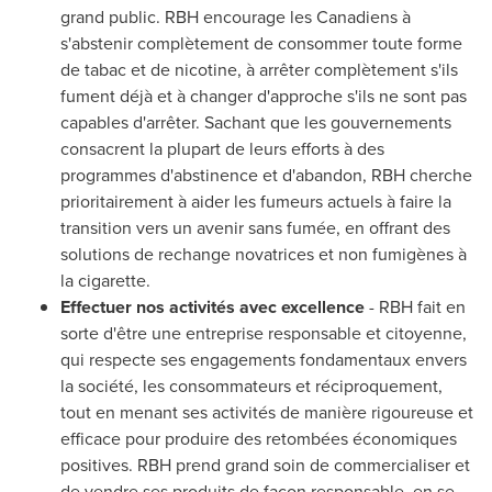
grand public. RBH encourage les Canadiens à
s'abstenir complètement de consommer toute forme
de tabac et de nicotine, à arrêter complètement s'ils
fument déjà et à changer d'approche s'ils ne sont pas
capables d'arrêter. Sachant que les gouvernements
consacrent la plupart de leurs efforts à des
programmes d'abstinence et d'abandon, RBH cherche
prioritairement à aider les fumeurs actuels à faire la
transition vers un avenir sans fumée, en offrant des
solutions de rechange novatrices et non fumigènes à
la cigarette.
Effectuer nos activités avec excellence
- RBH fait en
sorte d'être une entreprise responsable et citoyenne,
qui respecte ses engagements fondamentaux envers
la société, les consommateurs et réciproquement,
tout en menant ses activités de manière rigoureuse et
efficace pour produire des retombées économiques
positives. RBH prend grand soin de commercialiser et
de vendre ses produits de façon responsable, en se