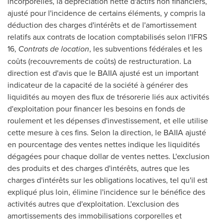
incorporelles, la dépréciation nette d'actifs non financiers,
ajusté pour l'incidence de certains éléments, y compris la
déduction des charges d'intérêts et de l'amortissement
relatifs aux contrats de location comptabilisés selon l'IFRS
16,
Contrats de location
, les subventions fédérales et les
coûts (recouvrements de coûts) de restructuration. La
direction est d'avis que le BAIIA ajusté est un important
indicateur de la capacité de la société à générer des
liquidités au moyen des flux de trésorerie liés aux activités
d'exploitation pour financer les besoins en fonds de
roulement et les dépenses d'investissement, et elle utilise
cette mesure à ces fins.
Selon la
direction, le BAIIA ajusté
en pourcentage des ventes nettes indique les liquidités
dégagées pour chaque dollar de ventes nettes. L'exclusion
des produits et des charges d'intérêts, autres que les
charges d'intérêts sur les obligations locatives, tel qu'il est
expliqué plus loin, élimine l'incidence sur le bénéfice des
activités autres que d'exploitation. L'exclusion des
amortissements des immobilisations corporelles et