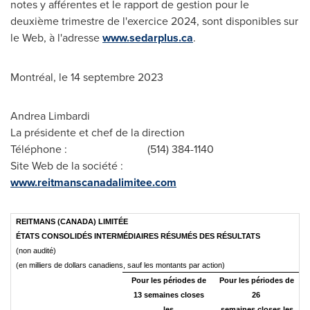
notes y afférentes et le rapport de gestion pour le
deuxième trimestre de l'exercice 2024, sont disponibles sur
le Web, à l'adresse
www.sedarplus.ca
.
Montréal, le 14 septembre 2023
Andrea Limbardi
La présidente et chef de la direction
Téléphone : (514) 384-1140
Site Web de la société :
www.reitmanscanadalimitee.com
REITMANS (CANADA) LIMITÉE
ÉTATS CONSOLIDÉS INTERMÉDIAIRES RÉSUMÉS DES RÉSULTATS
(non audité)
(en milliers de dollars canadiens, sauf les montants par action)
Pour les périodes de
Pour les périodes de
13 semaines closes
26
les
semaines closes les