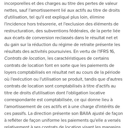
incorporelles et des charges au titre des pertes de valeur
nettes, sauf l'amortissement lié aux actifs au titre de droits
d'utilisation, tel qu'il est expliqué plus loin, élimine
l'incidence hors trésorerie, et l'exclusion des éléments de
restructuration, des subventions fédérales, de la perte liée
aux écarts de conversion reclassés dans le résultat net et
du gain sur la réduction du régime de retraite présente les
résultats des activités poursuivies. En vertu de l'IFRS 16,
Contrats de location
, les caractéristiques de certains
contrats de location font en sorte que les paiements de
loyers comptabilisés en résultat net au cours de la période
où l'exécution ou l'utilisation se produit, tandis que d'autres
contrats de location sont comptabilisés à titre d'actifs au
titre de droits d'utilisation dont l'obligation locative
correspondante est comptabilisée, ce qui donne lieu à
l'amortissement de ces actifs et à une charge d'intérêts de
ces passifs. La direction présente son BAIIA ajusté de façon
à refléter de façon uniforme les paiements qu'elle a versés
relativement à ses contrats de location visant les magasins