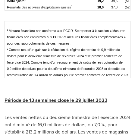
1
BAIIA ajusté
19,2
39,6
(51,5)
1
Résultats des activités d'exploitation ajustés
18,0
37,8
(52,4)
1
Mesure financière non conforme aux PCGR. Se reporter à la section « Mesures
financières non conformes aux PCGR et mesures financières complémentaires »
pour des rapprochements de ces mesures.
2
Compte tenu d'un gain sur la réduction du régime de retraite de 0,9 million de
dollars pour le deuxième trimestre de l'exercice 2024 et le premier semestre de
l'exercice 2024. Compte tenu d'un recouvrement de coûts de restructuration de
0,2 million de dollars pour le deuxième trimestre de l'exercice 2023 et de coûts de
restructuration de 0,4 million de dollars pour le premier semestre de l'exercice 2023.
Période de 13 semaines close le 29 juillet 2023
Les ventes nettes du deuxième trimestre de l'exercice 2024
ont diminué de 16,0 millions de dollars, ou 7,0 %, pour
s'établir à 213,2 millions de dollars. Les ventes de magasins