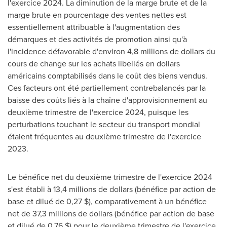
l'exercice 2024. La diminution de la marge brute et de la
marge brute en pourcentage des ventes nettes est
essentiellement attribuable à l'augmentation des
démarques et des activités de promotion ainsi qu'à
l'incidence défavorable d'environ 4,8 millions de dollars du
cours de change sur les achats libellés en dollars
américains comptabilisés dans le coût des biens vendus.
Ces facteurs ont été partiellement contrebalancés par la
baisse des coûts liés à la chaîne d'approvisionnement au
deuxième trimestre de l'exercice 2024, puisque les
perturbations touchant le secteur du transport mondial
étaient fréquentes au deuxième trimestre de l'exercice
2023.
Le bénéfice net du deuxième trimestre de l'exercice 2024
s'est établi à 13,4 millions de dollars (bénéfice par action de
base et dilué de 0,27 $), comparativement à un bénéfice
net de 37,3 millions de dollars (bénéfice par action de base
et dilué de 0,76 $) pour le deuxième trimestre de l'exercice