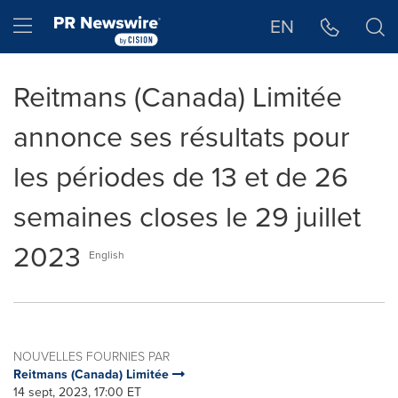
Déclaration d'accessibilité
Sauter la navigation
Hamburger menu
EN
Reitmans (Canada) Limitée
annonce ses résultats pour
les périodes de 13 et de 26
semaines closes le 29 juillet
2023
English
NOUVELLES FOURNIES PAR
Reitmans (Canada) Limitée
14 sept, 2023, 17:00 ET