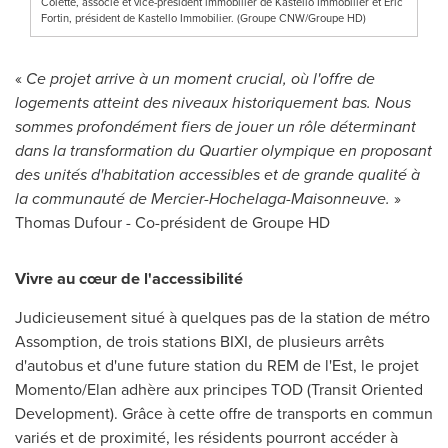
Colette, associé et vice-président immobilier de Kastello Immobilier et Éric
Fortin, président de Kastello Immobilier. (Groupe CNW/Groupe HD)
«
Ce projet arrive à un moment crucial, où l'offre de
logements atteint des niveaux historiquement bas. Nous
sommes profondément fiers de jouer un rôle déterminant
dans la transformation du Quartier olympique en proposant
des unités d'habitation accessibles et de grande qualité à
la communauté de Mercier-Hochelaga-Maisonneuve.
»
Thomas Dufour
- Co-président de Groupe HD
Vivre au cœur de l'accessibilité
Judicieusement situé à quelques pas de la station de métro
Assomption, de trois stations BIXI, de plusieurs arrêts
d'autobus et d'une future station du REM de l'Est, le projet
Momento/Elan adhère aux principes TOD (Transit Oriented
Development). Grâce à cette offre de transports en commun
variés et de proximité, les résidents pourront accéder à