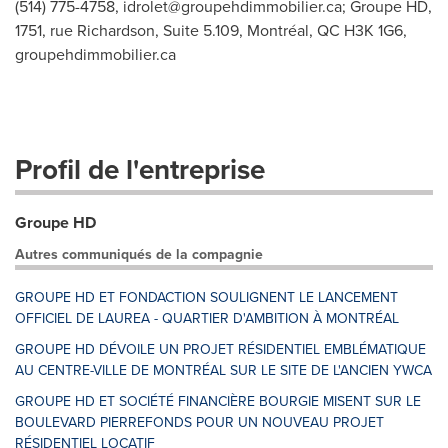
(514) 775-4758,
idrolet@groupehdimmobilier.ca
; Groupe HD,
1751, rue Richardson, Suite 5.109, Montréal, QC H3K 1G6,
groupehdimmobilier.ca
Profil de l'entreprise
Groupe HD
Autres communiqués de la compagnie
GROUPE HD ET FONDACTION SOULIGNENT LE LANCEMENT
OFFICIEL DE LAUREA - QUARTIER D'AMBITION À MONTRÉAL
GROUPE HD DÉVOILE UN PROJET RÉSIDENTIEL EMBLÉMATIQUE
AU CENTRE-VILLE DE MONTRÉAL SUR LE SITE DE L'ANCIEN YWCA
GROUPE HD ET SOCIÉTÉ FINANCIÈRE BOURGIE MISENT SUR LE
BOULEVARD PIERREFONDS POUR UN NOUVEAU PROJET
RÉSIDENTIEL LOCATIF