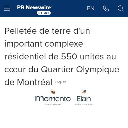
Déclaration d'accessibilité
Sauter la navigation
Hamburger menu
EN
Pelletée de terre d'un
important complexe
résidentiel de 550 unités au
cœur du Quartier Olympique
de Montréal
English