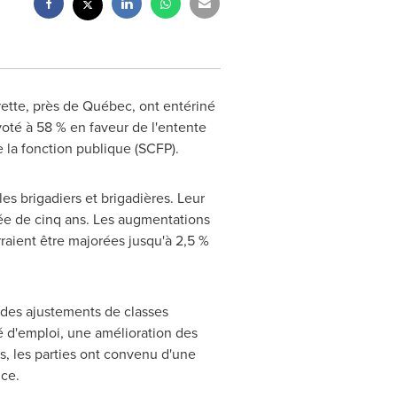
ette
, près de Québec, ont entériné
voté à 58 % en faveur de l'entente
e la fonction publique (SCFP).
es brigadiers et brigadières. Leur
ée de cinq ans. Les augmentations
raient être majorées jusqu'à 2,5 %
 des ajustements de classes
té d'emploi, une amélioration des
s, les parties ont convenu d'une
nce.