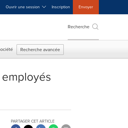
Ouvrir une session
Inscription
Envoyer
Recherche
ociété
Recherche avancée
s employés
PARTAGER CET ARTICLE