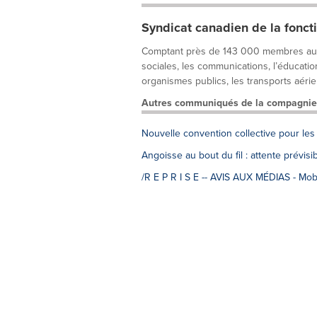
Syndicat canadien de la fonct
Comptant près de 143 000 membres au Qué
sociales, les communications, l’éducation,
organismes publics, les transports aérien
Autres communiqués de la compagnie
Nouvelle convention collective pour les
Angoisse au bout du fil : attente prévisi
/R E P R I S E -- AVIS AUX MÉDIAS - Mobi