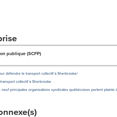
prise
ion publique (SCFP)
pour défendre le transport collectif à Sherbrooke/
transport collectif à Sherbrooke
s neuf principales organisations syndicales québécoises portent plainte 
onnexe(s)