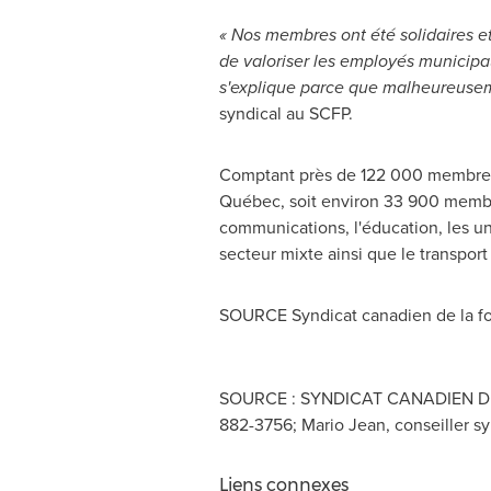
« Nos membres ont été solidaires e
de valoriser les employés municipau
s'explique parce que malheureusem
syndical au SCFP.
Comptant près de 122 000 membres
Québec, soit environ 33 900 membres
communications, l'éducation, les univ
secteur mixte ainsi que le transport 
SOURCE Syndicat canadien de la fo
SOURCE : SYNDICAT CANADIEN DE L
882-3756; Mario Jean, conseiller s
Liens connexes