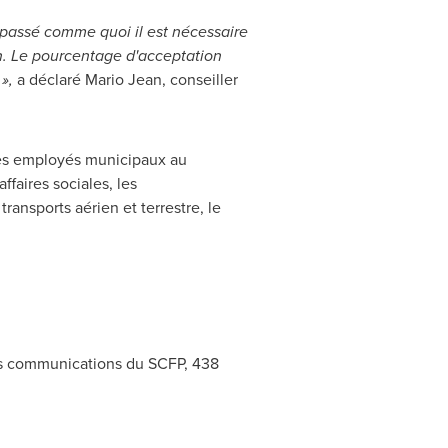
 passé comme quoi il est nécessaire
on. Le pourcentage d'acceptation
»,
a déclaré
Mario Jean
, conseiller
es employés municipaux au
faires sociales, les
transports aérien et terrestre, le
 communications du SCFP, 438