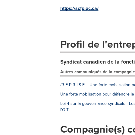
https://scfp.qc.ca/
Profil de l'entre
Syndicat canadien de la fonct
Autres communiqués de la compagnie
/R E P R I S E -- Une forte mobilisation 
Une forte mobilisation pour défendre le 
Loi 4 sur la gouvernance syndicale - Le
l'OIT
Compagnie(s) c