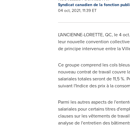
Syndicat canadien de la fonction publ
04 oct, 2021, 11:39 ET
L'
ANCIENNE-LORETTE, QC
, le
4 oct
leur nouvelle convention collective
de principe intervenue entre la Vill
Ce groupe comprend les cols bleus, l
nouveau contrat de travail couvre l
salariales totales seront de 11,5 %
suivant l'Indice des prix à la conso
Parmi les autres aspects de l'enten
salariales pour certains titres d'em
clauses sur les vêtements de travai
analyse de l'entretien des bâtiment