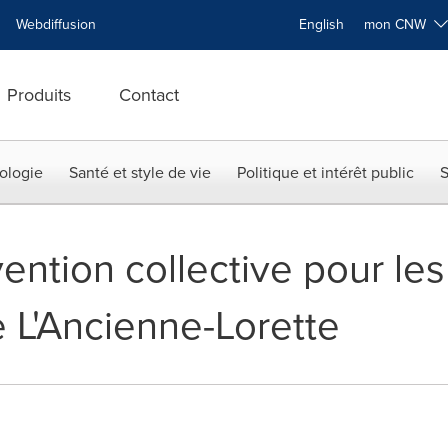
Webdiffusion
English
mon CNW
Produits
Contact
ologie
Santé et style de vie
Politique et intérêt public
S
ention collective pour le
 L'Ancienne-Lorette