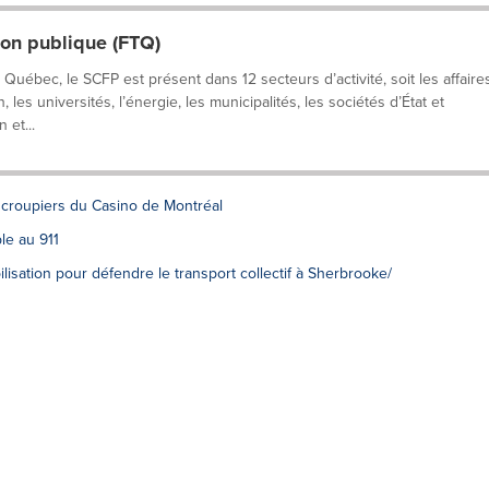
ion publique (FTQ)
bec, le SCFP est présent dans 12 secteurs d’activité, soit les affaire
 les universités, l’énergie, les municipalités, les sociétés d’État et
 et...
 croupiers du Casino de Montréal
ble au 911
lisation pour défendre le transport collectif à Sherbrooke/