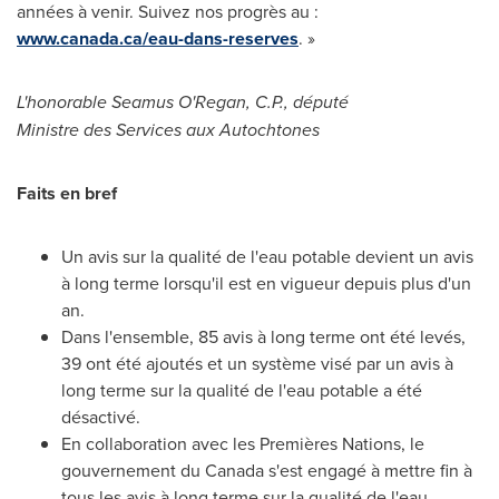
années à venir. Suivez nos progrès au :
www.canada.ca/eau-dans-reserves
. »
L'honorable
Seamus O'Regan
, C.P., député
Ministre des Services aux Autochtones
Faits en bref
Un avis sur la qualité de l'eau potable devient un avis
à long terme lorsqu'il est en vigueur depuis plus d'un
an.
Dans l'ensemble, 85 avis à long terme ont été levés,
39 ont été ajoutés et un système visé par un avis à
long terme sur la qualité de l'eau potable a été
désactivé.
En collaboration avec les Premières Nations, le
gouvernement du
Canada
s'est engagé à mettre fin à
tous les avis à long terme sur la qualité de l'eau