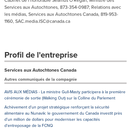
Cabinet de l'honorable Seamus O'Regan, Ministre des
Services aux Autochtones, 873-354-0987; Relations avec
les médias, Services aux Autochtones Canada, 819-953-
1160,
SAC.media.ISC@canada.ca
Profil de l'entreprise
Services aux Autochtones Canada
Autres communiqués de la compagnie
AVIS AUX MÉDIAS - La ministre Gull-Masty participera à la première
cérémonie de sortie (Walking Out) sur la Colline du Parlement
Achèvement d'un projet stratégique renforçant la sécurité
alimentaire au Nunavik: le gouvernement du Canada investit près
d'un million de dollars pour moderniser les capacités
d'entreposage de la FCNQ