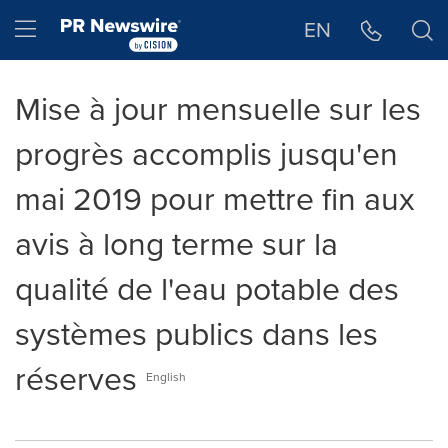
Déclaration d'accessibilité
Sauter la navigation
Hamburger menu
EN
Mise à jour mensuelle sur les
progrès accomplis jusqu'en
mai 2019 pour mettre fin aux
avis à long terme sur la
qualité de l'eau potable des
systèmes publics dans les
réserves
English