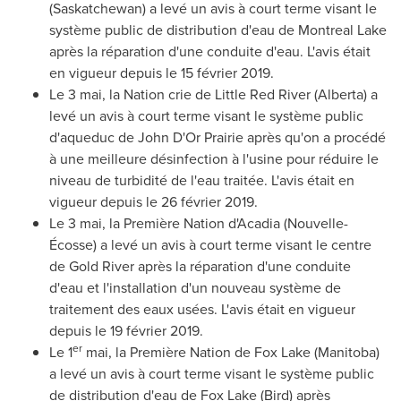
(
Saskatchewan
) a levé un avis à court terme visant le
système public de distribution d'eau de Montreal Lake
après la réparation d'une conduite d'eau. L'avis était
en vigueur depuis le 15 février 2019.
Le 3 mai, la Nation crie de Little Red River (
Alberta
) a
levé un avis à court terme visant le système public
d'aqueduc de John D'Or Prairie après qu'on a procédé
à une meilleure désinfection à l'usine pour réduire le
niveau de turbidité de l'eau traitée. L'avis était en
vigueur depuis le 26 février 2019.
Le 3 mai, la Première Nation d'Acadia (Nouvelle-
Écosse) a levé un avis à court terme visant le centre
de
Gold River
après la réparation d'une conduite
d'eau et l'installation d'un nouveau système de
traitement des eaux usées. L'avis était en vigueur
depuis le 19 février 2019.
er
Le 1
mai, la Première Nation de
Fox Lake
(
Manitoba
)
a levé un avis à court terme visant le système public
de distribution d'eau de
Fox Lake
(Bird) après