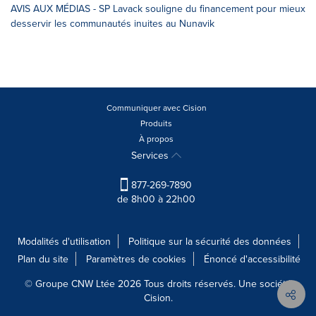
AVIS AUX MÉDIAS - SP Lavack souligne du financement pour mieux
desservir les communautés inuites au Nunavik
Communiquer avec Cision
Produits
À propos
Services
877-269-7890
de 8h00 à 22h00
Modalités d'utilisation
Politique sur la sécurité des données
Plan du site
Paramètres de cookies
Énoncé d'accessibilité
© Groupe CNW Ltée 2026 Tous droits réservés. Une société
Cision.