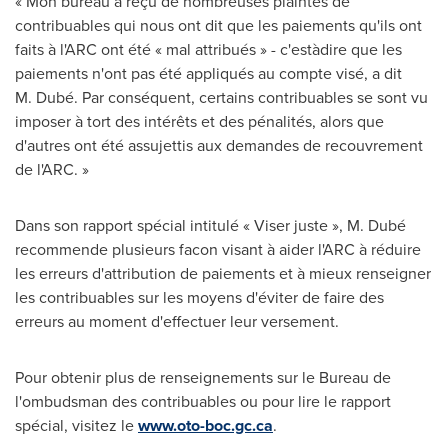
« Mon bureau a reçu de nombreuses plaintes de
contribuables qui nous ont dit que les paiements qu'ils ont
faits à l'ARC ont été « mal attribués » - c'est­à­dire que les
paiements n'ont pas été appliqués au compte visé, a dit
M. Dubé. Par conséquent, certains contribuables se sont vu
imposer à tort des intérêts et des pénalités, alors que
d'autres ont été assujettis aux demandes de recouvrement
de l'ARC. »
Dans son rapport spécial intitulé « Viser juste », M. Dubé
recommende plusieurs facon visant à aider l'ARC à réduire
les erreurs d'attribution de paiements et à mieux renseigner
les contribuables sur les moyens d'éviter de faire des
erreurs au moment d'effectuer leur versement.
Pour obtenir plus de renseignements sur le Bureau de
l'ombudsman des contribuables ou pour lire le rapport
spécial, visitez le
www.oto-boc.gc.ca
.