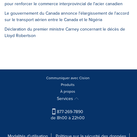
pour renforcer le commerce interprovincial de l'acier canadien
Le gouvernement du Canada annonce l'élargissement de l'accord
sur le transport aérien entre le Canada et le Nigéria
Déclaration du premier ministre Carney concernant le décès de
Lloyd Robertson
Communiquer avec Cision
Produits
À propos
Services
877-269-7890
de 8h00 à 22h00
Modalités d'utilisation
Politique sur la sécurité des données