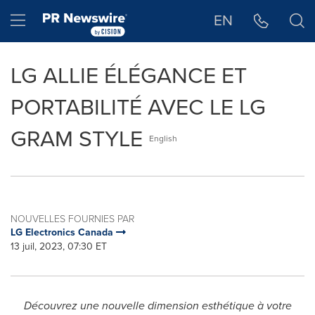
Déclaration d'accessibilité
Sauter la navigation
Hamburger menu
EN
LG ALLIE ÉLÉGANCE ET
PORTABILITÉ AVEC LE LG
GRAM STYLE
English
NOUVELLES FOURNIES PAR
LG Electronics Canada
13 juil, 2023, 07:30 ET
Découvrez une nouvelle dimension esthétique à votre