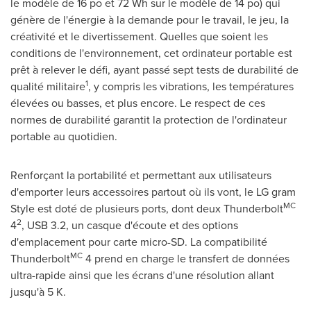
le modèle de 16 po et 72 Wh sur le modèle de 14 po) qui
génère de l'énergie à la demande pour le travail, le jeu, la
créativité et le divertissement. Quelles que soient les
conditions de l'environnement, cet ordinateur portable est
prêt à relever le défi, ayant passé sept tests de durabilité de
1
qualité militaire
, y compris les vibrations, les températures
élevées ou basses, et plus encore. Le respect de ces
normes de durabilité garantit la protection de l'ordinateur
portable au quotidien.
Renforçant la portabilité et permettant aux utilisateurs
d'emporter leurs accessoires partout où ils vont, le LG gram
MC
Style est doté de plusieurs ports, dont deux Thunderbolt
2
4
, USB 3.2, un casque d'écoute et des options
d'emplacement pour carte micro-SD. La compatibilité
MC
Thunderbolt
4 prend en charge le transfert de données
ultra-rapide ainsi que les écrans d'une résolution allant
jusqu'à 5 K.