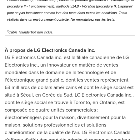
procédure II - Fonctionnement); méthode 514,8 - Vibration (procédure I). L'appareil
peut ne pas fonctionner comme lors des tests dans toutes les conditions. Tests
réalisés dans un environnement contrôlé. Ne reproduisez pas les tests.
2
Câble Thunderbolt non inclus.
À propos de LG Electronics Canada inc.
LG Electronics Canada inc. est la filiale canadienne de LG
Electronics inc., un innovateur en matière de ventes
mondiales dans le domaine de la technologie et de
l'électronique grand public, dont les ventes représentent
63 milliards de dollars américains et dont le siège social est
situé à Séoul, en Corée du Sud. LG Electronics Canada inc.,
dont le siège social se trouve à
Toronto
, en
Ontario
, est
composée de quatre unités commerciales :
électroménagers pour la maison, divertissement pour la
maison, solutions professionnelles et solutions
d'amélioration de la qualité de l'air. LG Electronics Canada
s'efforce d'offrir des produits primés et reconnus pour leur