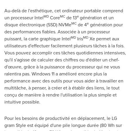
Au-delà de l'esthétique, cet ordinateur portable comprend
MD
MC
e
un processeur Intel
Core
de 13
génération et un
MC
e
disque électronique (SSD) NVMe
de 4
génération pour
des performances fiables. Associée à un processeur
MD
MD
puissant, la carte graphique Intel
Iris
Xe permet aux
utilisateurs d'effectuer facilement plusieurs tâches à la fois.
Vous pouvez accomplir ces tâches quotidiennes intensives,
qu'il s'agisse de calculer des chiffres ou d'éditer un chef-
d'œuvre, grâce à la puissance du processeur qui ne vous
ralentira pas. Windows 11 a amélioré encore plus la
performance avec des outils pour vous aider à travailler en
multitâche, à penser, à créer et à établir des liens, le tout
conçu de manière à rendre l'utilisation la plus simple et
intuitive possible.
Pour les besoins de productivité en déplacement, le LG
gram Style est équipé d'une pile longue durée (80 Wh sur