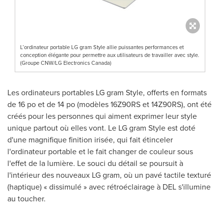
L’ordinateur portable LG gram Style allie puissantes performances et
conception élégante pour permettre aux utilisateurs de travailler avec style.
(Groupe CNW/LG Electronics Canada)
Les ordinateurs portables LG gram Style, offerts en formats
de 16 po et de 14 po (modèles 16Z90RS et 14Z90RS), ont été
créés pour les personnes qui aiment exprimer leur style
unique partout où elles vont. Le LG gram Style est doté
d'une magnifique finition irisée, qui fait étinceler
l'ordinateur portable et le fait changer de couleur sous
l'effet de la lumière. Le souci du détail se poursuit à
l'intérieur des nouveaux LG gram, où un pavé tactile texturé
(haptique) « dissimulé » avec rétroéclairage à DEL s'illumine
au toucher.