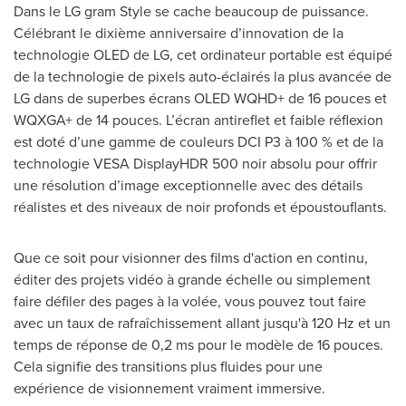
Dans le LG gram Style se cache beaucoup de puissance.
Célébrant le dixième anniversaire d’innovation de la
technologie OLED de LG, cet ordinateur portable est équipé
de la technologie de pixels auto-éclairés la plus avancée de
LG dans de superbes écrans OLED WQHD+ de 16 pouces et
WQXGA+ de 14 pouces. L’écran antireflet et faible réflexion
est doté d’une gamme de couleurs DCI P3 à 100 % et de la
technologie VESA DisplayHDR 500 noir absolu pour offrir
une résolution d’image exceptionnelle avec des détails
réalistes et des niveaux de noir profonds et époustouflants.
Que ce soit pour visionner des films d'action en continu,
éditer des projets vidéo à grande échelle ou simplement
faire défiler des pages à la volée, vous pouvez tout faire
avec un taux de rafraîchissement allant jusqu'à 120 Hz et un
temps de réponse de 0,2 ms pour le modèle de 16 pouces.
Cela signifie des transitions plus fluides pour une
expérience de visionnement vraiment immersive.