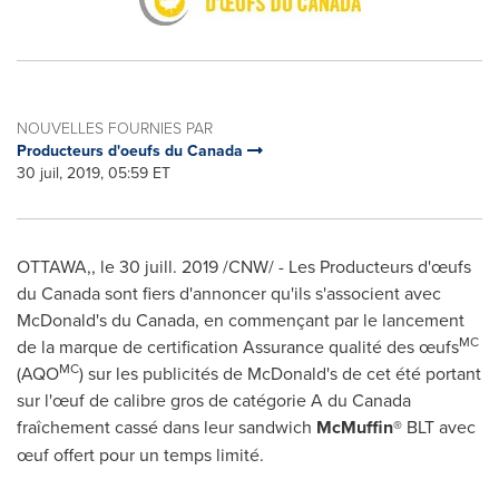
NOUVELLES FOURNIES PAR
Producteurs d'oeufs du Canada
30 juil, 2019, 05:59 ET
OTTAWA
,, le 30 juill. 2019 /CNW/ - Les Producteurs d'œufs
du
Canada
sont fiers d'annoncer qu'ils s'associent avec
McDonald's du
Canada
, en commençant par le lancement
MC
de la marque de certification Assurance qualité des œufs
MC
(AQO
) sur les publicités de McDonald's de cet été portant
sur l'œuf de calibre gros de catégorie A du
Canada
fraîchement cassé dans leur sandwich
McMuffin®
BLT avec
œuf offert pour un temps limité.