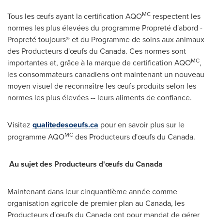
MC
Tous les œufs ayant la certification AQO
respectent les
normes les plus élevées du programme Propreté d'abord -
Propreté toujours® et du Programme de soins aux animaux
des Producteurs d'œufs du
Canada
. Ces normes sont
MC
importantes et, grâce à la marque de certification AQO
,
les consommateurs canadiens ont maintenant un nouveau
moyen visuel de reconnaître les œufs produits selon les
normes les plus élevées -- leurs aliments de confiance.
Visitez
qualitedesoeufs.ca
pour en savoir plus sur le
MC
programme AQO
des Producteurs d'œufs du
Canada
.
Au sujet des Producteurs d'œufs du
Canada
Maintenant dans leur cinquantième année comme
organisation agricole de premier plan au
Canada
, les
Producteurs d'œufs du
Canada
ont pour mandat de gérer