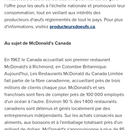
l'offre pour les œufs à l'échelle nationale et promouvoir leur
consommation, tout en veillant aux intérêts des
producteurs d'œufs réglementés de tout le pays. Pour plus
d'informations, visitez
producteursdoeufs.ca
.
Au sujet de McDonald's
Canada
En 1967, le
Canada
accueillait son premier restaurant
McDonald's à
Richmond
, en Colombie Britannique.
Aujourd'hui, Les Restaurants McDonald du Canada Limitée
fait partie de la fibre canadienne, accueillant près de trois
millions de clients chaque jour. McDonald's et ses
franchisés sont fiers de compter près de 100 000 employés
d'un océan à l'autre. Environ 90 % des 1 400 restaurants
canadiens sont détenus et gérés localement par des
entrepreneurs indépendants. Sur les achats consacrés aux
aliments, aux boissons et à l'emballage totalisant près d'un
milliard de dollars, McDonald's s'approvisionne à plus de 85