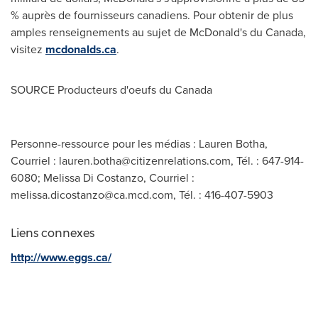
% auprès de fournisseurs canadiens. Pour obtenir de plus
amples renseignements au sujet de McDonald's du
Canada
,
visitez
mcdonalds.ca
.
SOURCE Producteurs d'oeufs du
Canada
Personne-ressource pour les médias : Lauren Botha,
Courriel :
lauren.botha@citizenrelations.com
, Tél. : 647-914-
6080; Melissa Di Costanzo, Courriel :
melissa.dicostanzo@ca.mcd.com
, Tél. : 416-407-5903
Liens connexes
http://www.eggs.ca/